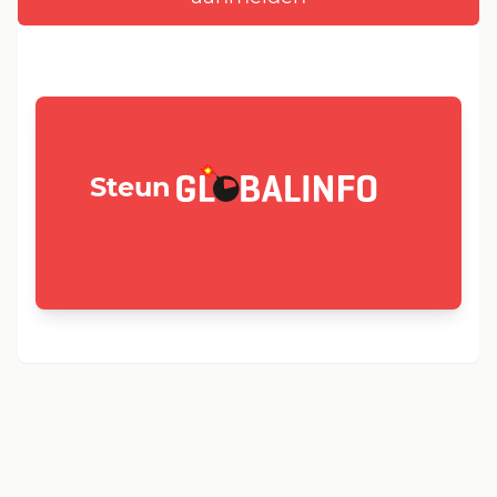
GLOBALINFO.nl
Steun