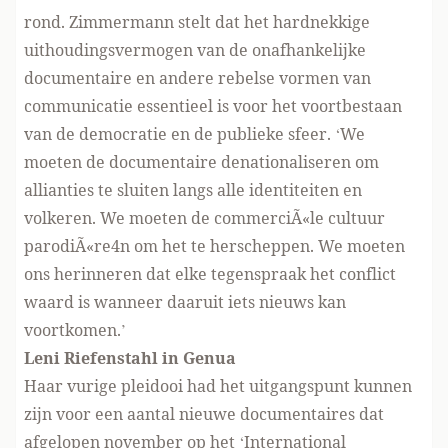
rond. Zimmermann stelt dat het hardnekkige
uithoudingsvermogen van de onafhankelijke
documentaire en andere rebelse vormen van
communicatie essentieel is voor het voortbestaan
van de democratie en de publieke sfeer. ‘We
moeten de documentaire denationaliseren om
allianties te sluiten langs alle identiteiten en
volkeren. We moeten de commerciÃ«le cultuur
parodiÃ«re4n om het te herscheppen. We moeten
ons herinneren dat elke tegenspraak het conflict
waard is wanneer daaruit iets nieuws kan
voortkomen.’
Leni Riefenstahl in Genua
Haar vurige pleidooi had het uitgangspunt kunnen
zijn voor een aantal nieuwe documentaires dat
afgelopen november op het ‘International