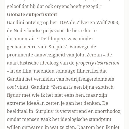
geloof dat hij dat ook ergens heeft gezegd.”
Globale subjectiviteit
Gandini ontving op het IDFA de Zilveren Wolf 2003,
de Nederlandse prijs voor de beste korte
documentaire. De filmpers was minder
gecharmeerd van ‘Surplus’. Vanwege de
prominente aanwezigheid van John Zerzan – de
anarchistische ideoloog van de
property destruction
– in de film, meenden sommige filmcritici dat
Gandini het vernielen van bedrijfseigendommen
cool
vindt. Gandini: “Zerzan is een bijna exotisch
figuur met wie ik het niet eens ben, maar zijn
extreme ideeÃ«n zetten je aan het denken. De
beeldtaal in ‘Surplus’ is verwarrend en onorthodox,
omdat mensen vaak het ideologische standpunt
willen ontwaren in wat ze zien. Daarom ben ik niet