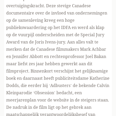
overtuigingskracht. Deze stevige Canadese
documentaire over de invloed van ondernemingen
op de samenleving kreeg een hoge
publiekswaardering op het IDFA en werd als klap
op de vuurpijl onderscheiden met de Special Jury
Award van de Joris Ivens-jury. Aan alles valt te
merken dat de Canadese filmmakers Mark Achbar
en Jennifer Abbott en rechtenprofessor Joel Bakan
maar liefst zes jaar hebben gewerkt aan dit
filmproject. Binnenkort verschijnt het gelijknamige
boek en daarnaast heeft publiciteitsdame Katherine
Dodds, die eerder bij ‘Adbusters’ de bekende Calvin
Kleinparodie ‘Obsession’ bedacht, een
meerjarenplan voor de website in de steigers staan.
De nadruk in de film ligt op het gebrek aan
maatschappelijk verantwoordelijksbesef van