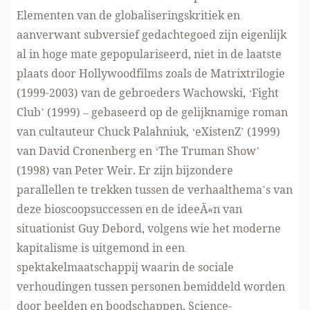
Elementen van de globaliseringskritiek en
aanverwant subversief gedachtegoed zijn eigenlijk
al in hoge mate gepopulariseerd, niet in de laatste
plaats door Hollywoodfilms zoals de Matrixtrilogie
(1999-2003) van de gebroeders Wachowski, ‘Fight
Club’ (1999) – gebaseerd op de gelijknamige roman
van cultauteur Chuck Palahniuk, ‘eXistenZ’ (1999)
van David Cronenberg en ‘The Truman Show’
(1998) van Peter Weir. Er zijn bijzondere
parallellen te trekken tussen de verhaalthema’s van
deze bioscoopsuccessen en de ideeÃ«n van
situationist Guy Debord, volgens wie het moderne
kapitalisme is uitgemond in een
spektakelmaatschappij waarin de sociale
verhoudingen tussen personen bemiddeld worden
door beelden en boodschappen. Science-