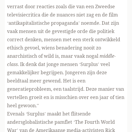
verrast door reacties zoals die van een Zweedse
televisiecritica die de nuances niet zag en de film
‘antikapitalistische propaganda’ noemde. Dat zijn
vaak mensen uit de gevestigde orde die politiek
correct denken, mensen met een sterk ontwikkeld
ethisch gevoel, wiens benadering nooit zo
anarchistisch of wild is, maar vaak nogal
middle-
class
. Ik denk dat jonge mensen ‘Surplus’ veel
gemakkelijker begrijpen. Jongeren zijn deze
beeldtaal meer gewend. Het is een
generatieprobleem, een taalstrijd. Deze manier van
vertellen groeit en is misschien over een jaar of tien
heel gewoon.”
Evenals ‘Surplus’ maakt het flitsende
andersglobalistische pamflet ‘The Fourth World
War’ van de Amerikaanse media-activisten Rick