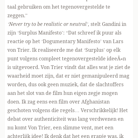
taal gebruiken om het tegenovergestelde te
zeggen.”
‘Never try to be realistic or neutral’,
stelt Gandini in
zijn ‘Surplus Manifesto’: “Dat schreef ik puur als
reactie op het ‘Dogumentary Manifesto’ van Lars
von Trier. Ik realiseerde me dat ‘Surplus’ op elk
punt volgens compleet tegenovergestelde ideeÃ«n
is uitgevoerd. Von Trier vindt dat alles wat je ziet de
waarheid moet zijn, dat er niet gemanipuleerd mag
worden, dus ook geen muziek, dat de slachtoffers
aan het slot van de film hun eigen zegje mogen
doen. Ik zag eens een film over Afghanistan
geschoten volgens die regels… Verschrikkelijk! Het
debat over authenticiteit was lang verdwenen en
nu komt Von Trier, een slimme vent, met een
achterlijk idee! Ik denk dat het een grapje was, ik