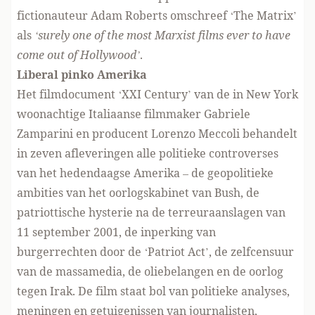
fictionauteur Adam Roberts omschreef ‘The Matrix’
als
‘surely one of the most Marxist films ever to have
come out of Hollywood’
.
Liberal pinko Amerika
Het filmdocument ‘XXI Century’ van de in New York
woonachtige Italiaanse filmmaker Gabriele
Zamparini en producent Lorenzo Meccoli behandelt
in zeven afleveringen alle politieke controverses
van het hedendaagse Amerika – de geopolitieke
ambities van het oorlogskabinet van Bush, de
patriottische hysterie na de terreuraanslagen van
11 september 2001, de inperking van
burgerrechten door de ‘Patriot Act’, de zelfcensuur
van de massamedia, de oliebelangen en de oorlog
tegen Irak. De film staat bol van politieke analyses,
meningen en getuigenissen van journalisten,