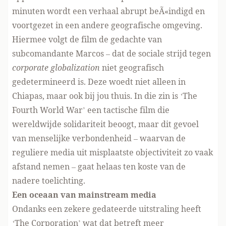
minuten wordt een verhaal abrupt beÃ«indigd en
voortgezet in een andere geografische omgeving.
Hiermee volgt de film de gedachte van
subcomandante Marcos – dat de sociale strijd tegen
corporate globalization
niet geografisch
gedetermineerd is. Deze woedt niet alleen in
Chiapas, maar ook bij jou thuis. In die zin is ‘The
Fourth World War’ een tactische film die
wereldwijde solidariteit beoogt, maar dit gevoel
van menselijke verbondenheid – waarvan de
reguliere media uit misplaatste objectiviteit zo vaak
afstand nemen – gaat helaas ten koste van de
nadere toelichting.
Een oceaan van mainstream media
Ondanks een zekere gedateerde uitstraling heeft
‘The Corporation’ wat dat betreft meer