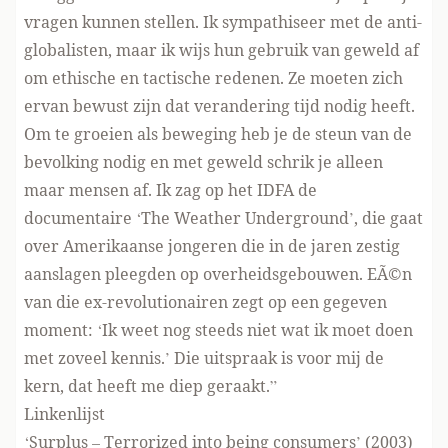
vragen kunnen stellen. Ik sympathiseer met de anti-
globalisten, maar ik wijs hun gebruik van geweld af
om ethische en tactische redenen. Ze moeten zich
ervan bewust zijn dat verandering tijd nodig heeft.
Om te groeien als beweging heb je de steun van de
bevolking nodig en met geweld schrik je alleen
maar mensen af. Ik zag op het IDFA de
documentaire ‘The Weather Underground’, die gaat
over Amerikaanse jongeren die in de jaren zestig
aanslagen pleegden op overheidsgebouwen. EÃ©n
van die ex-revolutionairen zegt op een gegeven
moment: ‘Ik weet nog steeds niet wat ik moet doen
met zoveel kennis.’ Die uitspraak is voor mij de
kern, dat heeft me diep geraakt.”
Linkenlijst
‘Surplus – Terrorized into being consumers’ (2003)