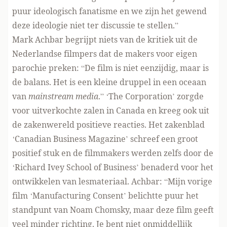
puur ideologisch fanatisme en we zijn het gewend
deze ideologie niet ter discussie te stellen.”
Mark Achbar begrijpt niets van de kritiek uit de
Nederlandse filmpers dat de makers voor eigen
parochie preken: “De film is niet eenzijdig, maar is
de balans. Het is een kleine druppel in een oceaan
van
mainstream media
.” ‘The Corporation’ zorgde
voor uitverkochte zalen in Canada en kreeg ook uit
de zakenwereld positieve reacties. Het zakenblad
‘Canadian Business Magazine’ schreef een groot
positief stuk en de filmmakers werden zelfs door de
‘Richard Ivey School of Business’ benaderd voor het
ontwikkelen van lesmateriaal. Achbar: “Mijn vorige
film ‘Manufacturing Consent’ belichtte puur het
standpunt van Noam Chomsky, maar deze film geeft
veel minder richting. Je bent niet onmiddellijk