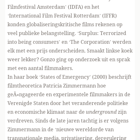
Filmfestival Amsterdam’ (IDFA) en het
‘International Film Festival Rotterdam’ (IFFR)
konden globaliseringskritische films rekenen op
veel publieke belangstelling. ‘Surplus: Terrorized
into being consumers’ en ‘The Corporation’ werden
elk met een prijs onderscheiden. Smaakt linkse koek
weer lekker? Gonzo ging op onderzoek uit en sprak
met een aantal filmmakers.
In haar boek ‘States of Emergency’ (2000) beschrijft
filmtheoretica Patricia Zimmermann hoe
geÃ«ngageerde en experimentele filmmakers in de
Verenigde Staten door het veranderende politieke
en economische klimaat naar de
underground
zijn
verdreven. Sinds de late jaren tachtig is er volgens
Zimmermann in de ‘nieuwe wereldorde van
transnationale media, privatisering, deregulering