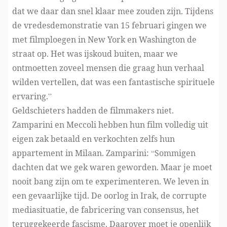
dat we daar dan snel klaar mee zouden zijn. Tijdens
de vredesdemonstratie van 15 februari gingen we
met filmploegen in New York en Washington de
straat op. Het was ijskoud buiten, maar we
ontmoetten zoveel mensen die graag hun verhaal
wilden vertellen, dat was een fantastische spirituele
ervaring.”
Geldschieters hadden de filmmakers niet.
Zamparini en Meccoli hebben hun film volledig uit
eigen zak betaald en verkochten zelfs hun
appartement in Milaan. Zamparini: “Sommigen
dachten dat we gek waren geworden. Maar je moet
nooit bang zijn om te experimenteren. We leven in
een gevaarlijke tijd. De oorlog in Irak, de corrupte
mediasituatie, de fabricering van consensus, het
teruggekeerde fascisme. Daarover moet je openlijk