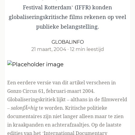
Festival Rotterdam’ (IFFR) konden
globaliseringskritische films rekenen op veel
publieke belangstelling.
GLOBALINFO
21 maart, 2004
·
12 min leestijd
Een eerdere versie van dit artikel verscheen in
Gonzo Circus
61, februari-maart 2004.
Globaliseringskritiek lijkt – althans in de filmwereld
–
salonfÃ¤hig
te worden. Kritische politieke
documentaires zijn niet langer alleen maar te zien
in kraakpanden en achterafzaaltjes. Op de laatste
edities van het ‘International Documentary