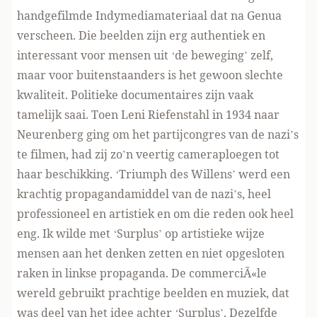
handgefilmde Indymediamateriaal dat na Genua
verscheen. Die beelden zijn erg authentiek en
interessant voor mensen uit ‘de beweging’ zelf,
maar voor buitenstaanders is het gewoon slechte
kwaliteit. Politieke documentaires zijn vaak
tamelijk saai. Toen Leni Riefenstahl in 1934 naar
Neurenberg ging om het partijcongres van de nazi’s
te filmen, had zij zo’n veertig cameraploegen tot
haar beschikking. ‘Triumph des Willens’ werd een
krachtig propagandamiddel van de nazi’s, heel
professioneel en artistiek en om die reden ook heel
eng. Ik wilde met ‘Surplus’ op artistieke wijze
mensen aan het denken zetten en niet opgesloten
raken in linkse propaganda. De commerciÃ«le
wereld gebruikt prachtige beelden en muziek, dat
was deel van het idee achter ‘Surplus’. Dezelfde