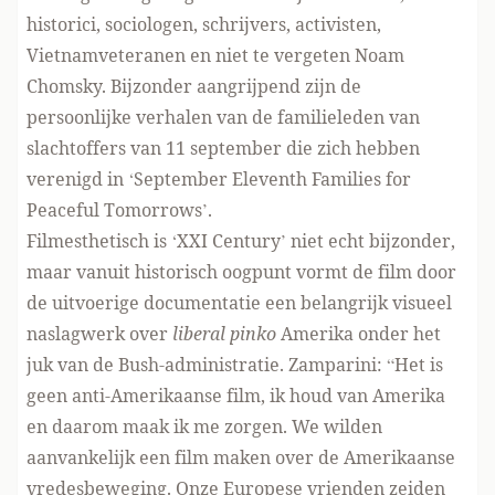
historici, sociologen, schrijvers, activisten,
Vietnamveteranen en niet te vergeten Noam
Chomsky. Bijzonder aangrijpend zijn de
persoonlijke verhalen van de familieleden van
slachtoffers van 11 september die zich hebben
verenigd in ‘September Eleventh Families for
Peaceful Tomorrows’.
Filmesthetisch is ‘XXI Century’ niet echt bijzonder,
maar vanuit historisch oogpunt vormt de film door
de uitvoerige documentatie een belangrijk visueel
naslagwerk over
liberal pinko
Amerika onder het
juk van de Bush-administratie. Zamparini: “Het is
geen anti-Amerikaanse film, ik houd van Amerika
en daarom maak ik me zorgen. We wilden
aanvankelijk een film maken over de Amerikaanse
vredesbeweging. Onze Europese vrienden zeiden