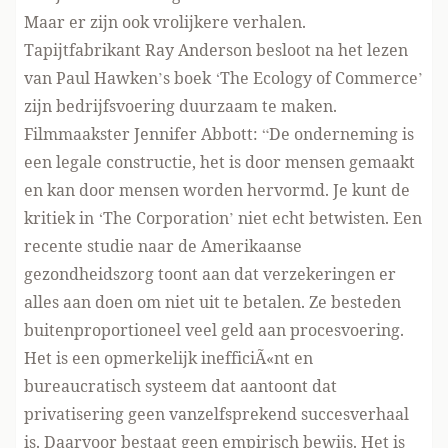
Maar er zijn ook vrolijkere verhalen.
Tapijtfabrikant Ray Anderson besloot na het lezen
van Paul Hawken’s boek ‘The Ecology of Commerce’
zijn bedrijfsvoering duurzaam te maken.
Filmmaakster Jennifer Abbott: “De onderneming is
een legale constructie, het is door mensen gemaakt
en kan door mensen worden hervormd. Je kunt de
kritiek in ‘The Corporation’ niet echt betwisten. Een
recente studie naar de Amerikaanse
gezondheidszorg toont aan dat verzekeringen er
alles aan doen om niet uit te betalen. Ze besteden
buitenproportioneel veel geld aan procesvoering.
Het is een opmerkelijk inefficiÃ«nt en
bureaucratisch systeem dat aantoont dat
privatisering geen vanzelfsprekend succesverhaal
is. Daarvoor bestaat geen empirisch bewijs. Het is