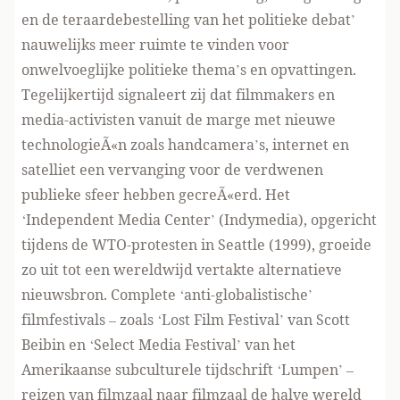
en de teraardebestelling van het politieke debat’
nauwelijks meer ruimte te vinden voor
onwelvoeglijke politieke thema’s en opvattingen.
Tegelijkertijd signaleert zij dat filmmakers en
media-activisten vanuit de marge met nieuwe
technologieÃ«n zoals handcamera’s, internet en
satelliet een vervanging voor de verdwenen
publieke sfeer hebben gecreÃ«erd. Het
‘Independent Media Center’ (Indymedia), opgericht
tijdens de WTO-protesten in Seattle (1999), groeide
zo uit tot een wereldwijd vertakte alternatieve
nieuwsbron. Complete ‘anti-globalistische’
filmfestivals – zoals ‘Lost Film Festival’ van Scott
Beibin en ‘Select Media Festival’ van het
Amerikaanse subculturele tijdschrift ‘Lumpen’ –
reizen van filmzaal naar filmzaal de halve wereld