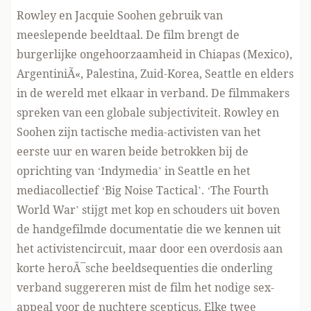
Rowley en Jacquie Soohen gebruik van
meeslepende beeldtaal. De film brengt de
burgerlijke ongehoorzaamheid in Chiapas (Mexico),
ArgentiniÃ«, Palestina, Zuid-Korea, Seattle en elders
in de wereld met elkaar in verband. De filmmakers
spreken van een globale subjectiviteit. Rowley en
Soohen zijn tactische media-activisten van het
eerste uur en waren beide betrokken bij de
oprichting van ‘Indymedia’ in Seattle en het
mediacollectief ‘Big Noise Tactical’. ‘The Fourth
World War’ stijgt met kop en schouders uit boven
de handgefilmde documentatie die we kennen uit
het activistencircuit, maar door een overdosis aan
korte heroÃ¯sche beeldsequenties die onderling
verband suggereren mist de film het nodige sex-
appeal voor de nuchtere scepticus. Elke twee