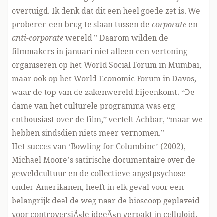
overtuigd. Ik denk dat dit een heel goede zet is. We
proberen een brug te slaan tussen de
corporate
en
anti-corporate
wereld.” Daarom wilden de
filmmakers in januari niet alleen een vertoning
organiseren op het World Social Forum in Mumbai,
maar ook op het World Economic Forum in Davos,
waar de top van de zakenwereld bijeenkomt. “De
dame van het culturele programma was erg
enthousiast over de film,” vertelt Achbar, “maar we
hebben sindsdien niets meer vernomen.”
Het succes van ‘Bowling for Columbine’ (2002),
Michael Moore’s satirische documentaire over de
geweldcultuur en de collectieve angstpsychose
onder Amerikanen, heeft in elk geval voor een
belangrijk deel de weg naar de bioscoop geplaveid
voor controversiÃ«le ideeÃ«n verpakt in celluloid.