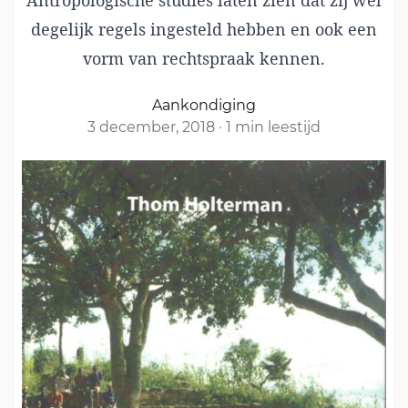
Antropologische studies laten zien dat zij wel
degelijk regels ingesteld hebben en ook een
vorm van rechtspraak kennen.
Aankondiging
3 december, 2018
·
1 min leestijd