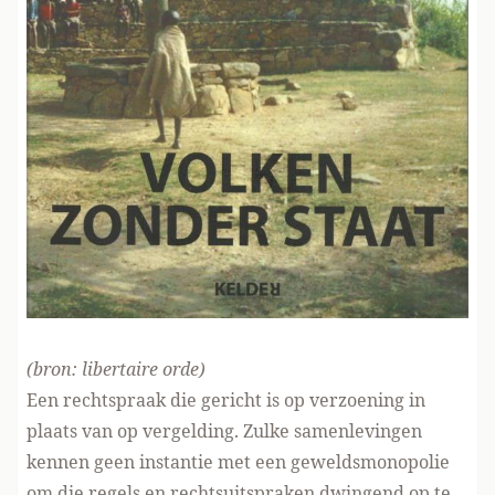
(bron:
libertaire orde
)
Een rechtspraak die gericht is op verzoening in
plaats van op vergelding. Zulke samenlevingen
kennen geen instantie met een geweldsmonopolie
om die regels en rechtsuitspraken dwingend op te