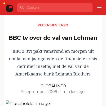
Ga naar de inhoud
Zoeken
GLOBALINFO
Op
RECENSIES ENZO
BBC tv over de val van Lehman
BBC 2 (tv) pakt vanavond en morgen uit
omdat een jaar geleden de financiele crisis
defnitief inzette, met de val van de
Amerikaanse bank Lehman Brothers
GLOBALINFO
9 september, 2009
·
1 min leestijd