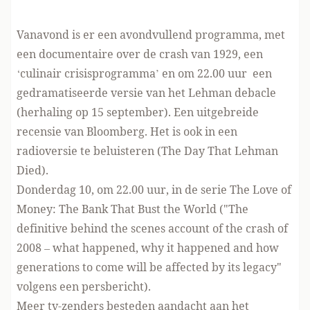
Vanavond is er een
avondvullend programma
, met
een documentaire over de crash van 1929, een
‘culinair crisisprogramma’ en om 22.00 uur een
gedramatiseerde versie
van het Lehman debacle
(herhaling op 15 september). Een
uitgebreide
recensie
van Bloomberg. Het is ook in een
radioversie te beluisteren (
The Day That Lehman
Died
).
Donderdag 10, om 22.00 uur, in de serie The Love of
Money:
The Bank That Bust the World
("The
definitive behind the scenes account of the crash of
2008 – what happened, why it happened and how
generations to come will be affected by its legacy"
volgens een
persbericht
).
Meer tv-zenders besteden aandacht aan het