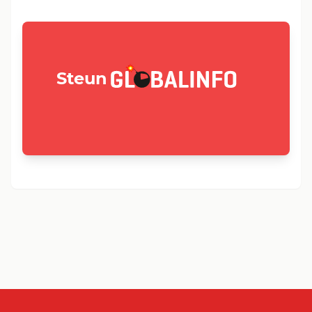
GLOBALINFO.nl
Steun