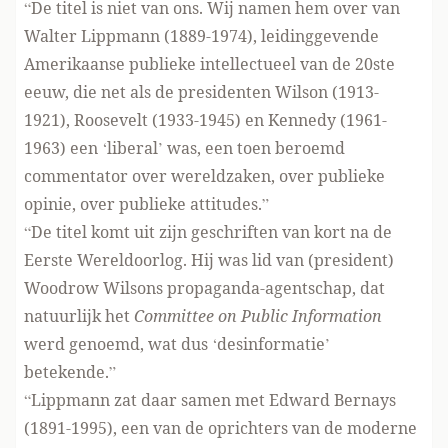
“De titel is niet van ons. Wij namen hem over van
Walter Lippmann (1889-1974), leidinggevende
Amerikaanse publieke intellectueel van de 20ste
eeuw, die net als de presidenten Wilson (1913-
1921), Roosevelt (1933-1945) en Kennedy (1961-
1963) een ‘liberal’ was, een toen beroemd
commentator over wereldzaken, over publieke
opinie, over publieke attitudes.”
“De titel komt uit zijn geschriften van kort na de
Eerste Wereldoorlog. Hij was lid van (president)
Woodrow Wilsons propaganda-agentschap, dat
natuurlijk het
Committee on Public Information
werd genoemd, wat dus ‘desinformatie’
betekende.”
“Lippmann zat daar samen met Edward Bernays
(1891-1995), een van de oprichters van de moderne