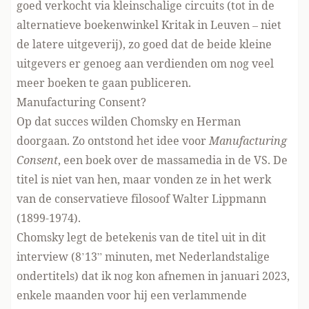
goed verkocht via kleinschalige circuits (tot in de
alternatieve boekenwinkel Kritak in Leuven – niet
de latere uitgeverij), zo goed dat de beide kleine
uitgevers er genoeg aan verdienden om nog veel
meer boeken te gaan publiceren.
Manufacturing Consent?
Op dat succes wilden Chomsky en Herman
doorgaan. Zo ontstond het idee voor
Manufacturing
Consent
, een boek over de massamedia in de VS. De
titel is niet van hen, maar vonden ze in het werk
van de conservatieve filosoof Walter Lippmann
(1899-1974).
Chomsky legt de betekenis van de titel uit in dit
interview (8’13” minuten, met Nederlandstalige
ondertitels) dat ik nog kon afnemen in januari 2023,
enkele maanden voor hij een verlammende