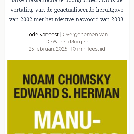
onze massamedia te doorgronden. Dit is de
vertaling van de geactualiseerde heruitgave
van 2002 met het nieuwe nawoord van 2008.
Lode Vanoost
|
Overgenomen van
DeWereldMorgen
25 februari, 2025
·
10 min leestijd