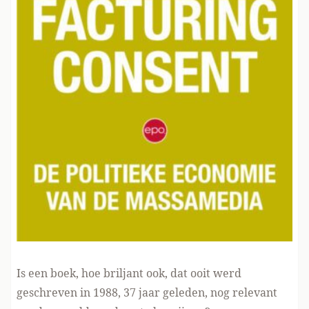
Is een boek, hoe briljant ook, dat ooit werd
geschreven in 1988, 37 jaar geleden, nog relevant