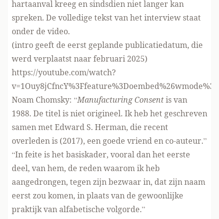
hartaanval kreeg en sindsdien niet langer kan
spreken. De volledige tekst van het interview staat
onder de video.
(intro geeft de eerst geplande publicatiedatum, die
werd verplaatst naar februari 2025)
https://youtube.com/watch?
v=1Ouy8jCfncY%3Ffeature%3Doembed%26wmode%3D
Noam Chomsky: “
Manufacturing Consent
is van
1988. De titel is niet origineel. Ik heb het geschreven
samen met Edward S. Herman, die recent
overleden is (2017), een goede vriend en co-auteur.”
“In feite is het basiskader, vooral dan het eerste
deel, van hem, de reden waarom ik heb
aangedrongen, tegen zijn bezwaar in, dat zijn naam
eerst zou komen, in plaats van de gewoonlijke
praktijk van alfabetische volgorde.”