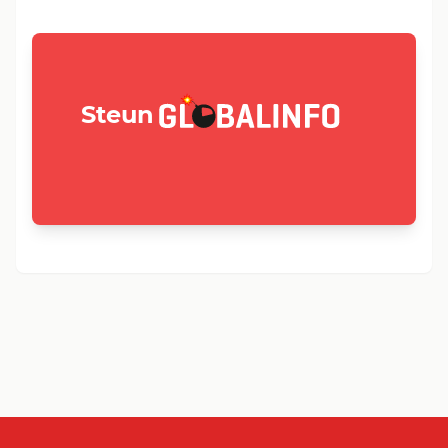
GLOBALINFO.nl
Steun