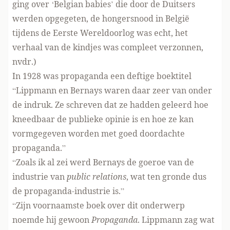
ging over ‘Belgian babies’ die door de Duitsers
werden opgegeten, de hongersnood in België
tijdens de Eerste Wereldoorlog was echt, het
verhaal van de kindjes was compleet verzonnen,
nvdr.)
In 1928 was propaganda een deftige boektitel
“Lippmann en Bernays waren daar zeer van onder
de indruk. Ze schreven dat ze hadden geleerd hoe
kneedbaar de publieke opinie is en hoe ze kan
vormgegeven worden met goed doordachte
propaganda.”
“Zoals ik al zei werd Bernays de goeroe van de
industrie van
public relations
, wat ten gronde dus
de propaganda-industrie is.”
“Zijn voornaamste boek over dit onderwerp
noemde hij gewoon
Propaganda
. Lippmann zag wat