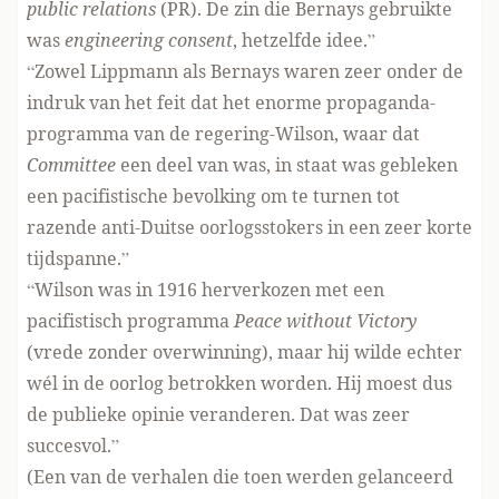
public relations
(PR). De zin die Bernays gebruikte
was
engineering consent
, hetzelfde idee.”
“Zowel Lippmann als Bernays waren zeer onder de
indruk van het feit dat het enorme propaganda-
programma van de regering-Wilson, waar dat
Committee
een deel van was, in staat was gebleken
een pacifistische bevolking om te turnen tot
razende anti-Duitse oorlogsstokers in een zeer korte
tijdspanne.”
“Wilson was in 1916 herverkozen met een
pacifistisch programma
Peace without Victory
(vrede zonder overwinning), maar hij wilde echter
wél in de oorlog betrokken worden. Hij moest dus
de publieke opinie veranderen. Dat was zeer
succesvol.”
(Een van de verhalen die toen werden gelanceerd