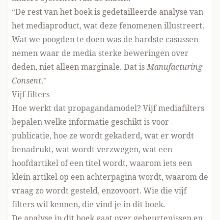
“De rest van het boek is gedetailleerde analyse van
het mediaproduct, wat deze fenomenen illustreert.
Wat we poogden te doen was de hardste casussen
nemen waar de media sterke beweringen over
deden, niet alleen marginale. Dat is
Manufacturing
Consent
.”
Vijf filters
Hoe werkt dat propagandamodel? Vijf mediafilters
bepalen welke informatie geschikt is voor
publicatie, hoe ze wordt gekaderd, wat er wordt
benadrukt, wat wordt verzwegen, wat een
hoofdartikel of een titel wordt, waarom iets een
klein artikel op een achterpagina wordt, waarom de
vraag zo wordt gesteld, enzovoort. Wie die vijf
filters wil kennen, die vind je in dit boek.
De analyse in dit boek gaat over gebeurtenissen en