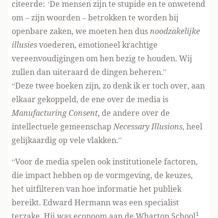
citeerde: ‘De mensen zijn te stupide en te onwetend
om – zijn woorden – betrokken te worden bij
openbare zaken, we moeten hen dus
noodzakelijke
illusies
voederen, emotioneel krachtige
vereenvoudigingen om hen bezig te houden. Wij
zullen dan uiteraard de dingen beheren.”
“Deze twee boeken zijn, zo denk ik er toch over, aan
elkaar gekoppeld, de ene over de media is
Manufacturing Consent
, de andere over de
intellectuele gemeenschap
Necessary Illusions
, heel
gelijkaardig op vele vlakken.”
“Voor de media spelen ook institutionele factoren,
die impact hebben op de vormgeving, de keuzes,
het uitfilteren van hoe informatie het publiek
bereikt. Edward Hermann was een specialist
1
terzake. Hij was econoom aan de Wharton School
,