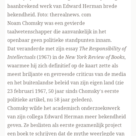
baanbrekend werk van Edward Herman brede
bekendheid. Foto: therealnews. com
Noam Chomsky was een gevierde
taalwetenschapper die aanvankelijk in het
openbaar geen politieke standpunten innam.
Dat veranderde met zijn essay
The Responsibility of
Intellectuals
(1967) in de
New York Review of Books
,
waarmee hij zich definitief op de kaart zette als
meest briljante en gevreesde criticus van de media
en het buitenlandse beleid van zijn eigen land (zie
23 februari 1967, 50 jaar sinds Chomsky’s eerste
politieke artikel
, nu 58 jaar geleden).
Chomsky wilde het academisch onderzoekswerk
van zijn collega Edward Herman meer bekendheid
geven. Ze beslisten als eerste gezamenlijk project
een boek te schrijven dat de mythe weerlegde van