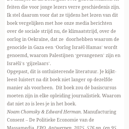
feiten die voor jonge lezers verre geschiedenis zijn.
Ik stel daarom voor dat ze tijdens het lezen van dit
boek vergelijken met hoe onze media berichten
over de sociale strijd nu, de klimaatstrijd, over de
oorlog in Oekraïne, dat ze doorhebben waarom de
genocide in Gaza een ‘Oorlog Israël-Hamas’ wordt
genoemd, waarom Palestijnen ‘gevangenen’ zijn en
Israëli’s ‘gijzelaars’.
Opgepast, dit is ontluisterende literatuur. Je kijkt-
leest-luistert na dit boek niet langer op dezelfde
manier als voorheen. Dit boek zou dé basiscursus
moeten zijn in elke opleiding journalistiek. Waarom
dat niet zo is lees je in het boek.
Noam Chomsky & Edward Herman.
Manufacturing
Consent – De Politieke Economie van de
Massamedia
. EPO, Antwerpen, 2025, 576 pp. (en 95