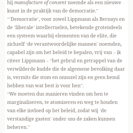
hij
manufacture of consent
noemde als een nieuwe
kunst in de praktijk van de democratie.”
“’Democratie’, voor zowel Lippmann als Bernays en
de ‘liberale’ intellectuelen, betekende grotendeels
een systeem waarbij elementen van de elite, die
zichzelf ‘de verantwoordelijke mannen’ noemden,
capabel zijn om het beleid te bepalen, vrij van – ik
citeer Lippmann – “het gebrul en getrappel van de
verwilderde kudde die de algemene bevolking daar
is, vermits die stom en onnozel zijn en geen benul
hebben van wat best is voor hen”.
“We moeten dus manieren vinden om hen te
marginaliseren, te atomiseren en weg te houden
van elke invloed op het beleid, zodat wij ‘de
verstandige gasten’ onder ons de zaken kunnen
beheren.”