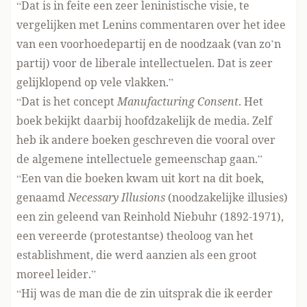
“Dat is in feite een zeer leninistische visie, te
vergelijken met Lenins commentaren over het idee
van een voorhoedepartij en de noodzaak (van zo’n
partij) voor de liberale intellectuelen. Dat is zeer
gelijklopend op vele vlakken.”
“Dat is het concept
Manufacturing Consent
. Het
boek bekijkt daarbij hoofdzakelijk de media. Zelf
heb ik andere boeken geschreven die vooral over
de algemene intellectuele gemeenschap gaan.”
“Een van die boeken kwam uit kort na dit boek,
genaamd
Necessary Illusions
(noodzakelijke illusies)
een zin geleend van Reinhold Niebuhr (1892-1971),
een vereerde (protestantse) theoloog van het
establishment, die werd aanzien als een groot
moreel leider.”
“Hij was de man die de zin uitsprak die ik eerder