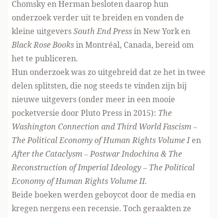
Chomsky en Herman besloten daarop hun
onderzoek verder uit te breiden en vonden de
kleine uitgevers
South End Press
in New York en
Black Rose Books
in Montréal, Canada, bereid om
het te publiceren.
Hun onderzoek was zo uitgebreid dat ze het in twee
delen splitsten, die nog steeds te vinden zijn bij
nieuwe uitgevers (onder meer in een mooie
pocketversie door Pluto Press in 2015):
The
Washington Connection and Third World Fascism –
The Political Economy of Human Rights Volume I
en
After the Cataclysm – Postwar Indochina & The
Reconstruction of Imperial Ideology – The Political
Economy of Human Rights Volume II.
Beide boeken werden geboycot door de media en
kregen nergens een recensie. Toch geraakten ze