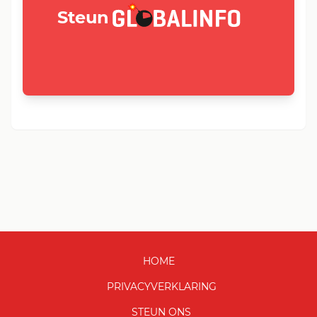
GLOBALINFO.nl
Steun
HOME
PRIVACYVERKLARING
STEUN ONS