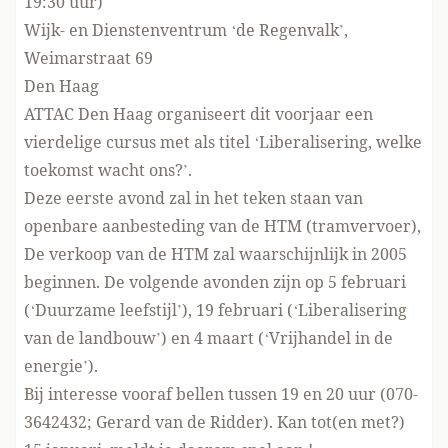
19:30 uur)
Wijk- en Dienstenventrum ‘de Regenvalk’,
Weimarstraat 69
Den Haag
ATTAC Den Haag organiseert dit voorjaar een
vierdelige cursus met als titel ‘Liberalisering, welke
toekomst wacht ons?’.
Deze eerste avond zal in het teken staan van
openbare aanbesteding van de HTM (tramvervoer),
De verkoop van de HTM zal waarschijnlijk in 2005
beginnen. De volgende avonden zijn op 5 februari
(‘Duurzame leefstijl’), 19 februari (‘Liberalisering
van de landbouw’) en 4 maart (‘Vrijhandel in de
energie’).
Bij interesse vooraf bellen tussen 19 en 20 uur (070-
3642432; Gerard van de Ridder). Kan tot(en met?)