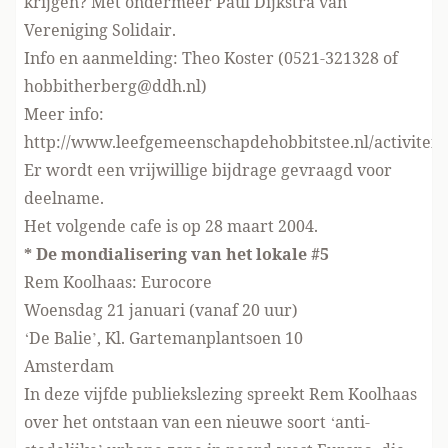
krijgen? Met ondermeer Paul Dijkstra van
Vereniging Solidair.
Info en aanmelding: Theo Koster (0521-321328 of
hobbitherberg@ddh.nl)
Meer info:
http://www.leefgemeenschapdehobbitstee.nl/activitei
Er wordt een vrijwillige bijdrage gevraagd voor
deelname.
Het volgende cafe is op 28 maart 2004.
* De mondialisering van het lokale #5
Rem Koolhaas: Eurocore
Woensdag 21 januari (vanaf 20 uur)
‘De Balie’, Kl. Gartemanplantsoen 10
Amsterdam
In deze vijfde publiekslezing spreekt Rem Koolhaas
over het ontstaan van een nieuwe soort ‘anti-