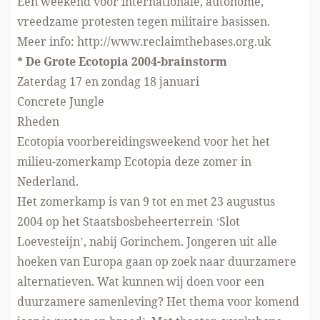
Een weekend voor internationale, autonome,
vreedzame protesten tegen militaire basissen.
Meer info: http://www.reclaimthebases.org.uk
* De Grote Ecotopia 2004-brainstorm
Zaterdag 17 en zondag 18 januari
Concrete Jungle
Rheden
Ecotopia voorbereidingsweekend voor het het
milieu-zomerkamp Ecotopia deze zomer in
Nederland.
Het zomerkamp is van 9 tot en met 23 augustus
2004 op het Staatsbosbeheerterrein ‘Slot
Loevesteijn’, nabij Gorinchem. Jongeren uit alle
hoeken van Europa gaan op zoek naar duurzamere
alternatieven. Wat kunnen wij doen voor een
duurzamere samenleving? Het thema voor komend