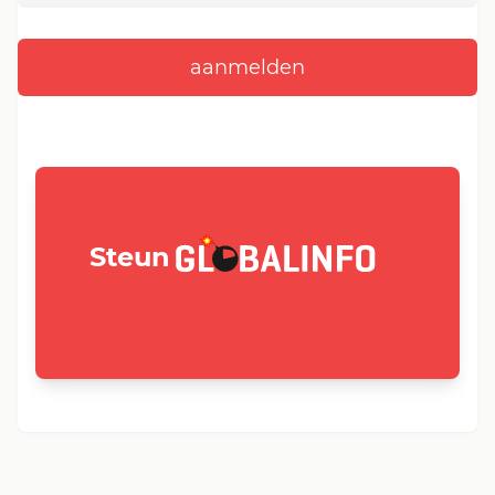
GLOBALINFO.nl
Steun