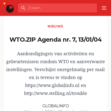
Ga naar de inhoud
Zoeken
GLOBALINFO
Op
NIEUWS
WTO.ZIP Agenda nr. 7, 13/01/04
Aankondigingen van activiteiten en
gebeurtenissen rondom WTO en aanverwante
instellingen. Verschijnt onregelmatig per mail
en is tevens te vinden op
https://www.globalinfo.nl en
http://www.stelling.nl/trouble
GLOBALINFO