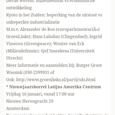
Derde wereld: milieubehoud vs economische
ontwikkeling
Kyoto in het Zuiden: beperking van de uitstoot vs
onbeperkte industrialisatie
M.m.v. Alexander de Roo (europarlementariÃ«r
GroenLinks); Hans Labohm (Clingendael); Ingrid
Visseren (Greenpeace); Wouter van Eck
(Milieudefensie); Sjef Smeekens (Universiteit
Utrecht)
Meer informatie en aanmelden bij: Rutger Groot
Wassink (030-2399931 of
Ook: http://www.groenlinks.nl/partij/sds.html
* Nieuwjaarsborrel Latijns Amerika Centrum
Vrijdag 16 januari, vanaf 17:00 uur
Nieuwe Herengracht 29
Amsterdam