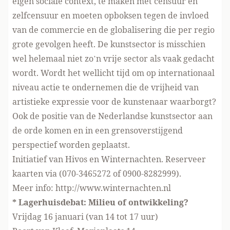
eigen sociale context, te maken met censuur en
zelfcensuur en moeten opboksen tegen de invloed
van de commercie en de globalisering die per regio
grote gevolgen heeft. De kunstsector is misschien
wel helemaal niet zo’n vrije sector als vaak gedacht
wordt. Wordt het wellicht tijd om op internationaal
niveau actie te ondernemen die de vrijheid van
artistieke expressie voor de kunstenaar waarborgt?
Ook de positie van de Nederlandse kunstsector aan
de orde komen en in een grensoverstijgend
perspectief worden geplaatst.
Initiatief van Hivos en Winternachten. Reserveer
kaarten via (070-3465272 of 0900-8282999).
Meer info: http://www.winternachten.nl
* Lagerhuisdebat: Milieu of ontwikkeling?
Vrijdag 16 januari (van 14 tot 17 uur)