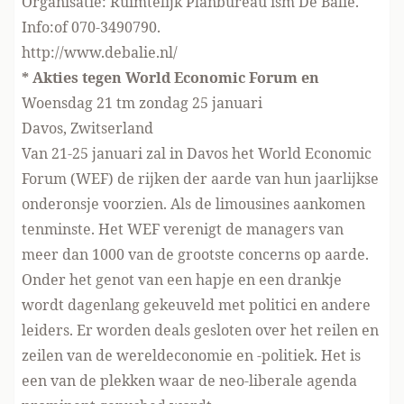
Organisatie: Ruimtelijk Planbureau ism De Balie.
Info:
of 070-3490790.
http://www.debalie.nl/
* Akties tegen World Economic Forum en
Woensdag 21 tm zondag 25 januari
Davos, Zwitserland
Van 21-25 januari zal in Davos het World Economic
Forum (WEF) de rijken der aarde van hun jaarlijkse
onderonsje voorzien. Als de limousines aankomen
tenminste. Het WEF verenigt de managers van
meer dan 1000 van de grootste concerns op aarde.
Onder het genot van een hapje en een drankje
wordt dagenlang gekeuveld met politici en andere
leiders. Er worden deals gesloten over het reilen en
zeilen van de wereldeconomie en -politiek. Het is
een van de plekken waar de neo-liberale agenda