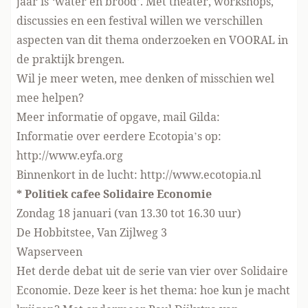
jaar is ‘water en brood’. Met theater, workshops,
discussies en een festival willen we verschillen
aspecten van dit thema onderzoeken en VOORAL in
de praktijk brengen.
Wil je meer weten, mee denken of misschien wel
mee helpen?
Meer informatie of opgave, mail Gilda:
Informatie over eerdere Ecotopia’s op:
http://www.eyfa.org
Binnenkort in de lucht: http://www.ecotopia.nl
* Politiek cafee Solidaire Economie
Zondag 18 januari (van 13.30 tot 16.30 uur)
De Hobbitstee, Van Zijlweg 3
Wapserveen
Het derde debat uit de serie van vier over Solidaire
Economie. Deze keer is het thema: hoe kun je macht