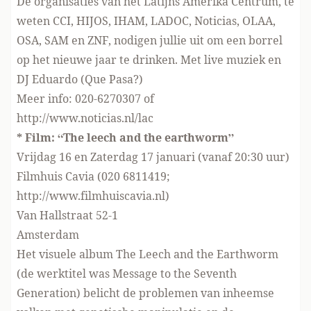
De organisaties van het Latijns Amerika Centrum, te
weten CCI, HIJOS, IHAM, LADOC, Noticias, OLAA,
OSA, SAM en ZNF, nodigen jullie uit om een borrel
op het nieuwe jaar te drinken. Met live muziek en
DJ Eduardo (Que Pasa?)
Meer info: 020-6270307 of
http://www.noticias.nl/lac
* Film: “The leech and the earthworm”
Vrijdag 16 en Zaterdag 17 januari (vanaf 20:30 uur)
Filmhuis Cavia (020 6811419;
http://www.filmhuiscavia.nl)
Van Hallstraat 52-1
Amsterdam
Het visuele album The Leech and the Earthworm
(de werktitel was Message to the Seventh
Generation) belicht de problemen van inheemse