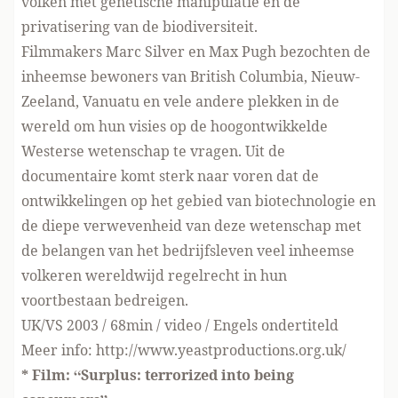
volken met genetische manipulatie en de
privatisering van de biodiversiteit.
Filmmakers Marc Silver en Max Pugh bezochten de
inheemse bewoners van British Columbia, Nieuw-
Zeeland, Vanuatu en vele andere plekken in de
wereld om hun visies op de hoogontwikkelde
Westerse wetenschap te vragen. Uit de
documentaire komt sterk naar voren dat de
ontwikkelingen op het gebied van biotechnologie en
de diepe verwevenheid van deze wetenschap met
de belangen van het bedrijfsleven veel inheemse
volkeren wereldwijd regelrecht in hun
voortbestaan bedreigen.
UK/VS 2003 / 68min / video / Engels ondertiteld
Meer info: http://www.yeastproductions.org.uk/
* Film: “Surplus: terrorized into being