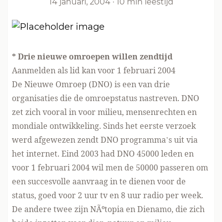
14 januari, 2004
·
10 min leestijd
* Drie nieuwe omroepen willen zendtijd
Aanmelden als lid kan voor 1 februari 2004
De Nieuwe Omroep (DNO) is een van drie
organisaties die de omroepstatus nastreven. DNO
zet zich vooral in voor milieu, mensenrechten en
mondiale ontwikkeling. Sinds het eerste verzoek
werd afgewezen zendt DNO programma’s uit via
het internet. Eind 2003 had DNO 45000 leden en
voor 1 februari 2004 wil men de 50000 passeren om
een succesvolle aanvraag in te dienen voor de
status, goed voor 2 uur tv en 8 uur radio per week.
De andere twee zijn NÃºtopia en Dienamo, die zich