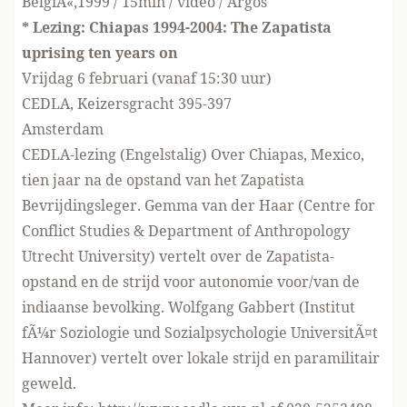
BelgiÃ«,1999 / 15min / video / Argos
* Lezing: Chiapas 1994-2004: The Zapatista
uprising ten years on
Vrijdag 6 februari (vanaf 15:30 uur)
CEDLA, Keizersgracht 395-397
Amsterdam
CEDLA-lezing (Engelstalig) Over Chiapas, Mexico,
tien jaar na de opstand van het Zapatista
Bevrijdingsleger. Gemma van der Haar (Centre for
Conflict Studies & Department of Anthropology
Utrecht University) vertelt over de Zapatista-
opstand en de strijd voor autonomie voor/van de
indiaanse bevolking. Wolfgang Gabbert (Institut
fÃ¼r Soziologie und Sozialpsychologie UniversitÃ¤t
Hannover) vertelt over lokale strijd en paramilitair
geweld.