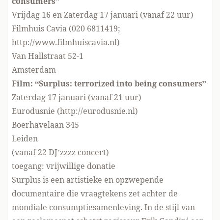
consumers”
Vrijdag 16 en Zaterdag 17 januari (vanaf 22 uur)
Filmhuis Cavia (020 6811419;
http://www.filmhuiscavia.nl)
Van Hallstraat 52-1
Amsterdam
Film: “Surplus: terrorized into being consumers”
Zaterdag 17 januari (vanaf 21 uur)
Eurodusnie (http://eurodusnie.nl)
Boerhavelaan 345
Leiden
(vanaf 22 DJ’zzzz concert)
toegang: vrijwillige donatie
Surplus is een artistieke en opzwepende
documentaire die vraagtekens zet achter de
mondiale consumptiesamenleving. In de stijl van