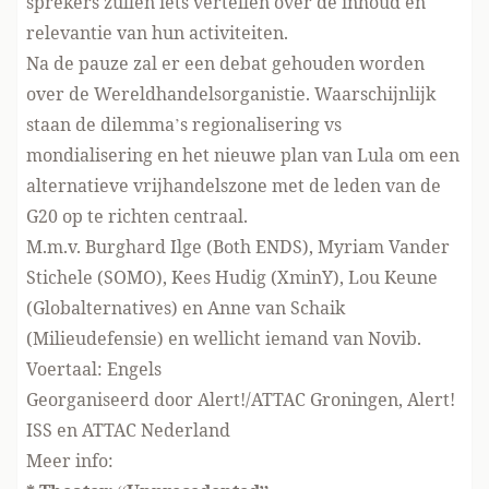
sprekers zullen iets vertellen over de inhoud en
relevantie van hun activiteiten.
Na de pauze zal er een debat gehouden worden
over de Wereldhandelsorganistie. Waarschijnlijk
staan de dilemma’s regionalisering vs
mondialisering en het nieuwe plan van Lula om een
alternatieve vrijhandelszone met de leden van de
G20 op te richten centraal.
M.m.v. Burghard Ilge (Both ENDS), Myriam Vander
Stichele (SOMO), Kees Hudig (XminY), Lou Keune
(Globalternatives) en Anne van Schaik
(Milieudefensie) en wellicht iemand van Novib.
Voertaal: Engels
Georganiseerd door Alert!/ATTAC Groningen, Alert!
ISS en ATTAC Nederland
Meer info: