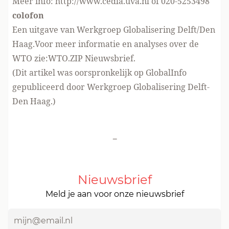
Meer info: http://www.cedla.uva.nl of 020-5253498
colofon
Een uitgave van Werkgroep Globalisering Delft/Den
Haag.Voor meer informatie en analyses over de
WTO zie:WTO.ZIP Nieuwsbrief.
(Dit artikel was oorspronkelijk op GlobalInfo
gepubliceerd door Werkgroep Globalisering Delft-
Den Haag.)
-
Nieuwsbrief
Meld je aan voor onze nieuwsbrief