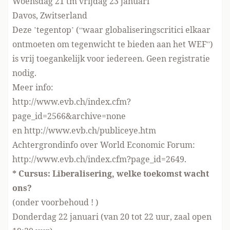
Woensdag 21 tm vrijdag 23 januari
Davos, Zwitserland
Deze ’tegentop’ (“waar globaliseringscritici elkaar
ontmoeten om tegenwicht te bieden aan het WEF”)
is vrij toegankelijk voor iedereen. Geen registratie
nodig.
Meer info:
http://www.evb.ch/index.cfm?
page_id=2566&archive=none
en http://www.evb.ch/publiceye.htm
Achtergrondinfo over World Economic Forum:
http://www.evb.ch/index.cfm?page_id=2649.
* Cursus: Liberalisering, welke toekomst wacht
ons?
(onder voorbehoud ! )
Donderdag 22 januari (van 20 tot 22 uur, zaal open