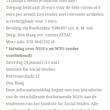
15 januari, meldt je daarom snel aan !
Toegang bedraagt 20 euro voor de hele cursus of 6
euro per avond. Een reader met relevante artikelen
is verkrijgbaar voor 5 euro.
Betaling via Postbanknr 9386497 tnv. A. M. van
Dorp, Den Haag ovv ‘cursus ATTAC’
Meer info: 070-3642332 of
* Infodag over NGO’s en WTO (onder
voorbehoud)
Zaterdag 24 januari (15 uur)
Institute for Social Studies
Kortenaerkade 12
Den Haag
Deze informatiemiddag begint met een introductie
van de verschillende deelnemende NGOs aan de
studenten van het Institute for Social Studes. Alle