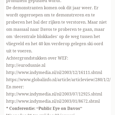
prominent gepushed wordt.
De demonstranten komen ook dit jaar weer. Er
wordt opgeroepen om te demonstreren en te
proberen het bal der rijken te verstoren. Maar niet
om massaal naar Davos te proberen te gaan, maar
om ‘decentrale blokkades’ op de weg tussen het
vliegveld en het 40 km verderop gelegen ski-oord
uit te voeren.
Achtergrondstukken over WEF:
http://eurodusnie.nl
http://www.indymedia.nl/nl/2003/12/16111.shtml
https://www.globalinfo.nl/article/articleview/280/1/2/
En meer:
http://www.indymedia.nl/nl/2003/07/12925.shtml
http://www.indymedia.nl/nl/2003/01/8672.shtml
* Conferentie: “Public Eye on Davos”