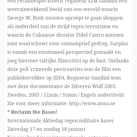
een reclamespot schetst regisseur Erik Gandini een
weerzinwekkend beeld van een wereld waarin
George W. Bush mensen oproept te gaan shoppen
als onderdeel van de strijd tegen terrorisme en
waarin de Cubaanse dictator Fidel Castro mensen
juist waarschuwt voor consumptief gedrag. Surplus
is vanuit een emotioneel perspectief gemaakt en
joeg hiermee talrijke filmcritici op de kast. Ondanks
deze geÃ¯rriteerde persreacties was de film een
publiekstrekker op IDFA. Regisseur Gandini won
met deze documentaire de Zilveren Wolf 2003.
Zweden, 2003 / 52min / 35mm / Engels ondertiteld
Zie voor meer informatie: http://www.atmo.se
* Reclaim the Bases!
Internationale Aktiedag tegen militaire bases
Zaterdag 17 en zondag 18 januari