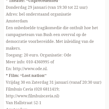
* Theater: “Unprecedented”
Donderdag 29 januari (van 19:30 tot 22 uur)
Adres: bel onderstaand organisatie
Amsterdam
Een onbedoelde tragikomedie die onthult hoe het
campagneteam van Bush een overval op de
democratie voorbereidde. Met inleiding van de
makers.
Toegang: 20 euro. Organisatie: Ode
Meer info: 010-4360995 of
En: http://www.ode.nl.
* Film: “Lost nation”
Vrijdag 30 en Zaterdag 31 januari (vanaf 20:30 uur)
Filmhuis Cavia (020 6811419;
http://www.filmhuiscavia.nl)
Van Hallstraat 52-1