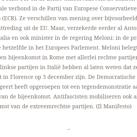
ale verbond in de Partij van Europese Conservatiev
(ECR). Ze verschillen van mening over bijvoorbeel
ittreding uit de EU. Maar, verzekerde eerder al Anto
talia en ook minister in de regering Meloni: in de pr
hetzelfde in het Europees Parlement. Meloni belegt
n bijeenkomst in Rome met allerlei rechtse partije
inkse partijen in Italië hebben al laten weten dat z
 in Florence op 3 december zijn. De Democratische P
geert heeft opgeroepen tot een tegendemonstratie a
an de bijeenkomst. Antifascisten
mobiliseren
ook a
mst van de extreemrechtse partijen. (
Il Manifesto
)
-