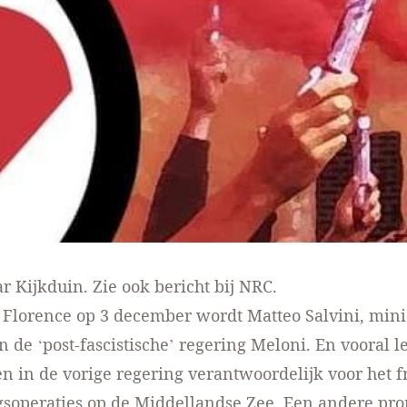
r Kijkduin
. Zie ook
bericht bij NRC
.
 Florence op 3 december wordt Matteo Salvini, mini
n de ‘post-fascistische’ regering Meloni. En vooral l
n in de vorige regering verantwoordelijk voor het f
gsoperaties op de Middellandse Zee. Een andere pr