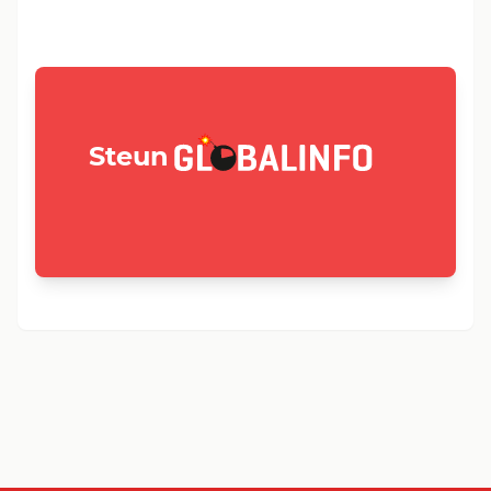
GLOBALINFO.nl
Steun