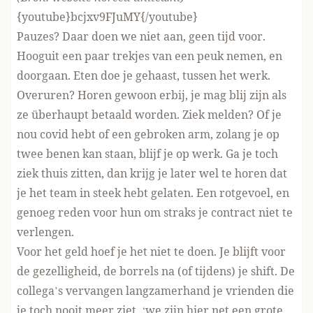
{youtube}bcjxv9FJuMY{/youtube}
Pauzes? Daar doen we niet aan, geen tijd voor.
Hooguit een paar trekjes van een peuk nemen, en
doorgaan. Eten doe je gehaast, tussen het werk.
Overuren? Horen gewoon erbij, je mag blij zijn als
ze überhaupt betaald worden. Ziek melden? Of je
nou covid hebt of een gebroken arm, zolang je op
twee benen kan staan, blijf je op werk. Ga je toch
ziek thuis zitten, dan krijg je later wel te horen dat
je het team in steek hebt gelaten. Een rotgevoel, en
genoeg reden voor hun om straks je contract niet te
verlengen.
Voor het geld hoef je het niet te doen. Je blijft voor
de gezelligheid, de borrels na (of tijdens) je shift. De
collega’s vervangen langzamerhand je vrienden die
je toch nooit meer ziet, ‘we zijn hier net een grote