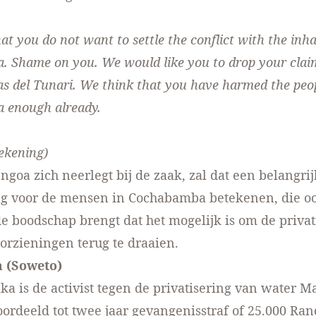
t you do not want to settle the conflict with the inha
 Shame on you. We would like you to drop your claim
as del Tunari. We think that you have harmed the peop
 enough already.
ekening)
ngoa zich neerlegt bij de zaak, zal dat een belangri
g voor de mensen in Cochabamba betekenen, die oo
e boodschap brengt dat het mogelijk is om de privat
orzieningen terug te draaien.
a (Soweto)
ika is de activist tegen de privatisering van water 
ordeeld tot twee jaar gevangenisstraf of 25.000 Ran