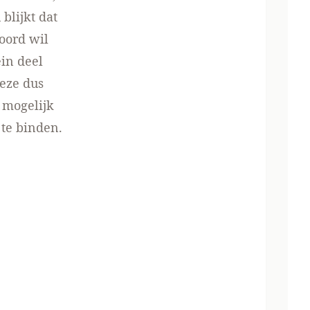
blijkt dat
oord wil
in deel
deze dus
 mogelijk
 te binden.