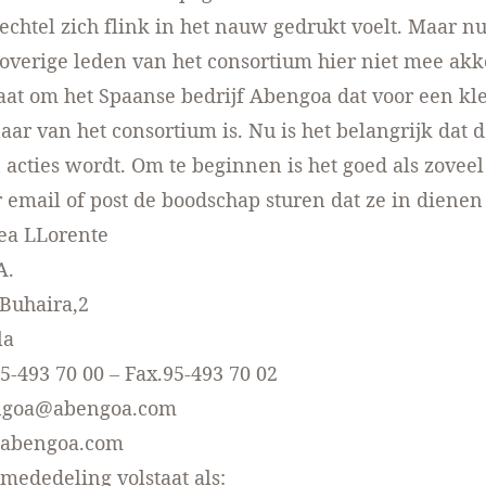
chtel zich flink in het nauw gedrukt voelt. Maar nu 
overige leden van het consortium hier niet mee akk
aat om het Spaanse bedrijf
Abengoa
dat voor een kle
ar van het consortium is. Nu is het belangrijk dat 
 acties wordt. Om te beginnen is het goed als zoveel
email of post de boodschap sturen dat ze in dienen
ea LLorente
A.
 Buhaira,2
la
95-493 70 00 – Fax.95-493 70 02
engoa@abengoa.com
.abengoa.com
mededeling volstaat als: