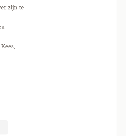
er zijn te
za
 Kees,