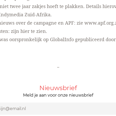
iet twee jaar zakjes hoeft te plakken. Details hierov
Indymedia Zuid-Afrika
.
nieuws over de campagne en APF: zie
www.apf.org.
sten:
zijn hier te zien
.
l was oorspronkelijk op GlobalInfo gepubliceerd door
-
Nieuwsbrief
Meld je aan voor onze nieuwsbrief