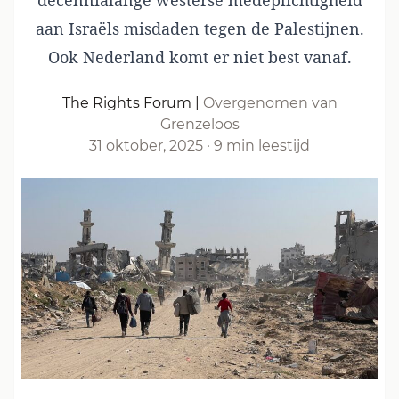
decennialange westerse medeplichtigheid
aan Israëls misdaden tegen de Palestijnen.
Ook Nederland komt er niet best vanaf.
The Rights Forum
|
Overgenomen van
Grenzeloos
31 oktober, 2025
·
9 min leestijd