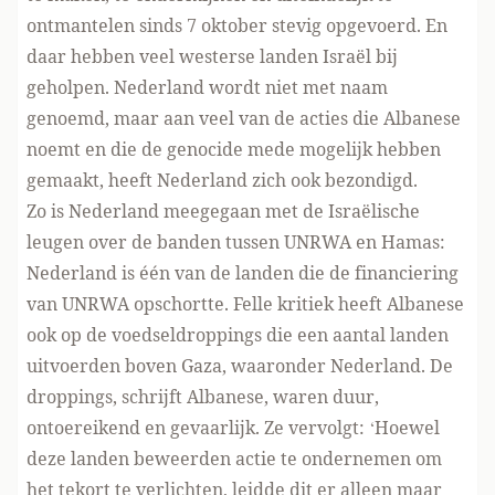
ontmantelen
sinds 7 oktober stevig opgevoerd. En
daar hebben veel westerse landen Israël bij
geholpen. Nederland wordt niet met naam
genoemd, maar aan veel van de acties die Albanese
noemt en die de genocide mede mogelijk hebben
gemaakt, heeft Nederland zich ook bezondigd.
Zo is Nederland meegegaan met de
Israëlische
leugen
over de banden tussen UNRWA en Hamas:
Nederland is één van de landen die
de financiering
van UNRWA opschortte
. Felle kritiek heeft Albanese
ook op de voedseldroppings die een aantal landen
uitvoerden boven Gaza,
waaronder Nederland
. De
droppings, schrijft Albanese, waren duur,
ontoereikend en gevaarlijk. Ze vervolgt: ‘Hoewel
deze landen beweerden actie te ondernemen om
het tekort te verlichten, leidde dit er alleen maar