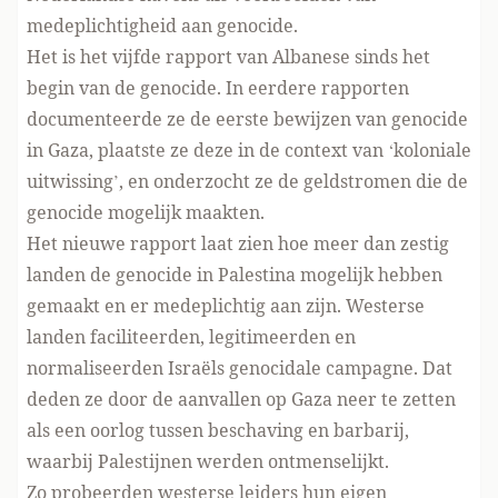
medeplichtigheid aan genocide.
Het is het
vijfde rapport
van Albanese sinds het
begin van de genocide. In eerdere rapporten
documenteerde ze de eerste bewijzen van genocide
in Gaza, plaatste ze deze in de context van ‘
koloniale
uitwissing’
, en onderzocht ze
de geldstromen
die de
genocide mogelijk maakten.
Het nieuwe rapport laat zien hoe meer dan zestig
landen de genocide in Palestina mogelijk hebben
gemaakt en er medeplichtig aan zijn. Westerse
landen faciliteerden, legitimeerden en
normaliseerden Israëls genocidale campagne. Dat
deden ze door de aanvallen op Gaza neer te zetten
als een oorlog tussen beschaving en barbarij,
waarbij Palestijnen werden
ontmenselijkt
.
Zo probeerden westerse leiders hun eigen