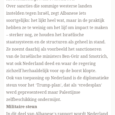
Over sancties die sommige westerse landen
instelden tegen Israël, zegt Albanese iets
soortgelijks: het lijkt heel wat, maar in de praktijk
hebben ze te weinig om het lijf om impact te maken
– sterker nog, ze houden het Israëlische
staatssysteem en de structuren als geheel in stand.
Ze noemt daarbij als voorbeeld het sanctioneren
van de Israëlische ministers Ben-Gvir and Smotrich,
wat
ook Nederland deed
en waar de regering
zichzelf herhaaldelijk voor op de borst klopte.
Ook van toepassing op Nederland is de diplomatieke
steun voor het ‘Trump-plan’, dat als ‘
vredesplan
’
werd gepresenteerd maar Palestijnse
zelfbeschikking ondermijnt.
Militaire steun
In dit deel van Albanese’s rapport wordt Nederland