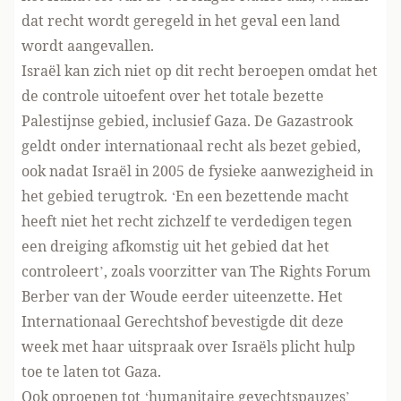
dat recht wordt geregeld in het geval een land
wordt aangevallen.
Israël kan zich niet op dit recht beroepen omdat het
de controle uitoefent over het totale bezette
Palestijnse gebied, inclusief Gaza. De Gazastrook
geldt onder internationaal recht als bezet gebied,
ook nadat Israël in 2005 de fysieke aanwezigheid in
het gebied terugtrok. ‘En een bezettende macht
heeft niet het recht zichzelf te verdedigen tegen
een dreiging afkomstig uit het gebied dat het
controleert’, zoals voorzitter van The Rights Forum
Berber van der Woude
eerder uiteenzette. Het
Internationaal Gerechtshof bevestigde dit deze
week met haar uitspraak over
Israëls plicht
hulp
toe te laten tot Gaza.
Ook oproepen tot ‘humanitaire gevechtspauzes’