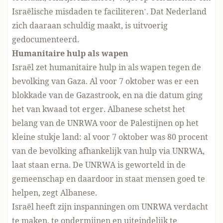
Israëlische misdaden te faciliteren’. Dat Nederland
zich daaraan schuldig maakt,
is uitvoerig
gedocumenteerd
.
Humanitaire hulp als wapen
Israël zet humanitaire hulp in als wapen tegen de
bevolking van Gaza. Al voor 7 oktober was er een
blokkade van de Gazastrook, en na die datum ging
het van kwaad tot erger. Albanese schetst het
belang van de UNRWA voor de Palestijnen op het
kleine stukje land: al voor 7 oktober was 80 procent
van de bevolking afhankelijk van hulp via UNRWA,
laat staan erna. De UNRWA is geworteld in de
gemeenschap en daardoor in staat mensen goed te
helpen, zegt Albanese.
Israël heeft zijn inspanningen om UNRWA verdacht
te maken, te ondermijnen en
uiteindelijk te