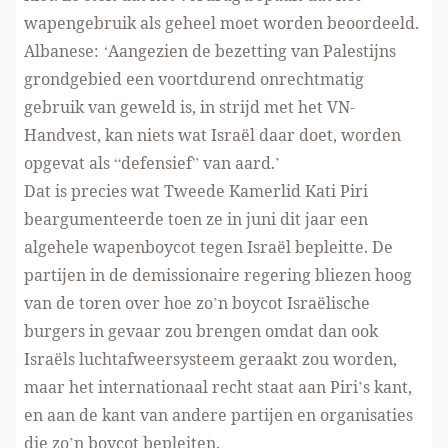
wapengebruik als geheel moet worden beoordeeld.
Albanese: ‘Aangezien de bezetting van Palestijns
grondgebied een voortdurend onrechtmatig
gebruik van geweld is, in strijd met het VN-
Handvest, kan niets wat Israël daar doet, worden
opgevat als “defensief” van aard.’
Dat is precies wat Tweede Kamerlid Kati Piri
beargumenteerde toen ze
in juni dit jaar
een
algehele wapenboycot tegen Israël bepleitte. De
partijen in de demissionaire regering bliezen hoog
van de toren over hoe zo’n boycot Israëlische
burgers in gevaar zou brengen omdat dan ook
Israëls luchtafweersysteem geraakt zou worden,
maar het internationaal recht
staat aan Piri’s kant
,
en aan de kant van andere partijen en organisaties
die zo’n boycot bepleiten.