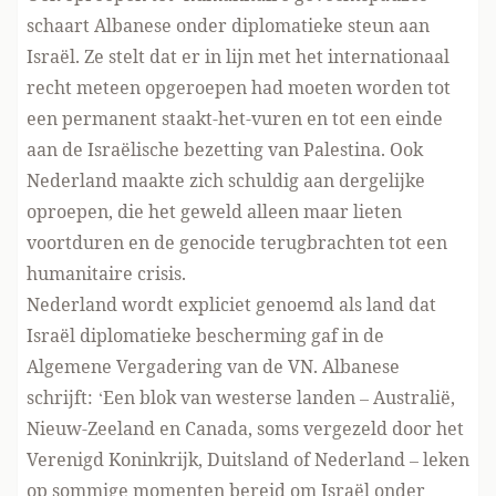
schaart Albanese onder diplomatieke steun aan
Israël. Ze stelt dat er in lijn met het internationaal
recht meteen opgeroepen had moeten worden tot
een permanent staakt-het-vuren en tot een einde
aan de Israëlische bezetting van Palestina. Ook
Nederland
maakte zich schuldig
aan dergelijke
oproepen, die het geweld alleen maar lieten
voortduren en de genocide terugbrachten tot een
humanitaire crisis.
Nederland wordt expliciet genoemd als land dat
Israël diplomatieke bescherming gaf in de
Algemene Vergadering van de VN. Albanese
schrijft: ‘Een blok van westerse landen – Australië,
Nieuw-Zeeland en Canada, soms vergezeld door het
Verenigd Koninkrijk, Duitsland of Nederland – leken
op sommige momenten bereid om Israël onder