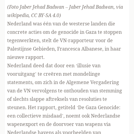
(Foto Jaber Jehad Badwan – Jaber Jehad Badwan,
via
wikipedia, CC BY-SA 4.0
)
Nederland was één van de westerse landen die
concrete acties om de genocide in Gaza te stoppen
tegenwerkten, stelt de VN-rapporteur voor de
Palestijnse Gebieden, Francesca Albanese, in haar
nieuwe rapport.
Nederland deed dat door een ‘illusie van
vooruitgang’ te creëren met mondelinge
statements, om zich in de Algemene Vergadering
van de VN vervolgens te onthouden van stemming
of slechts slappe aftreksels van resoluties te
steunen. Het rapport, getiteld
‘De Gaza Genocide:
een collectieve misdaad’
, noemt ook Nederlandse
wapenexport en de doorvoer van wapens via
Nederlandse havens als voorbeelden van