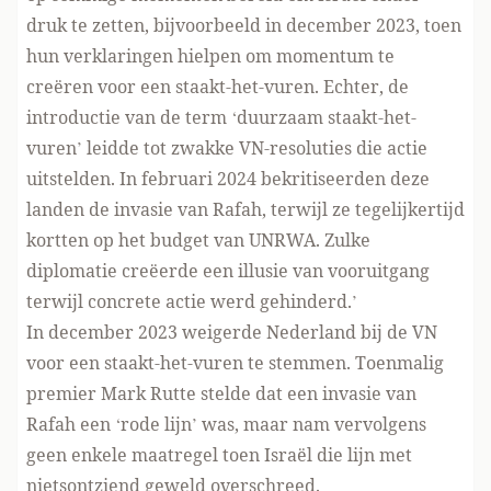
druk te zetten, bijvoorbeeld in december 2023, toen
hun verklaringen hielpen om momentum te
creëren voor een staakt-het-vuren. Echter, de
introductie van de term ‘duurzaam staakt-het-
vuren’ leidde tot zwakke VN-resoluties die actie
uitstelden. In februari 2024 bekritiseerden deze
landen de invasie van Rafah, terwijl ze tegelijkertijd
kortten op het budget van UNRWA. Zulke
diplomatie creëerde een illusie van vooruitgang
terwijl concrete actie werd gehinderd.’
In december 2023
weigerde Nederland
bij de VN
voor een staakt-het-vuren te stemmen. Toenmalig
premier Mark Rutte stelde dat een invasie van
Rafah een ‘rode lijn’ was, maar nam vervolgens
geen enkele maatregel
toen Israël die lijn met
nietsontziend geweld overschreed.