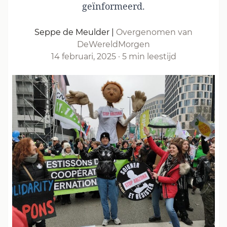
geïnformeerd.
Seppe de Meulder
|
Overgenomen van
DeWereldMorgen
14 februari, 2025
·
5 min leestijd