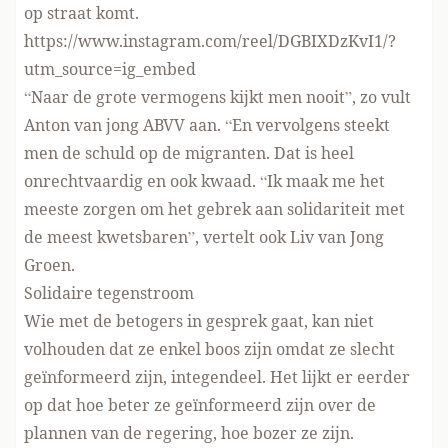
op straat komt.
https://www.instagram.com/reel/DGBIXDzKvI1/?
utm_source=ig_embed
“Naar de grote vermogens kijkt men nooit”, zo vult
Anton van jong ABVV aan. “En vervolgens steekt
men de schuld op de migranten. Dat is heel
onrechtvaardig en ook kwaad. “Ik maak me het
meeste zorgen om het gebrek aan solidariteit met
de meest kwetsbaren”, vertelt ook Liv van Jong
Groen.
Solidaire tegenstroom
Wie met de betogers in gesprek gaat, kan niet
volhouden dat ze enkel boos zijn omdat ze slecht
geïnformeerd zijn, integendeel. Het lijkt er eerder
op dat hoe beter ze geïnformeerd zijn over de
plannen van de regering, hoe bozer ze zijn.