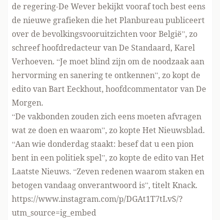
de regering-De Wever bekijkt vooraf toch best eens
de nieuwe grafieken die het Planbureau publiceert
over de bevolkingsvooruitzichten voor België”, zo
schreef hoofdredacteur van De Standaard, Karel
Verhoeven. “Je moet blind zijn om de noodzaak aan
hervorming en sanering te ontkennen”, zo kopt de
edito van Bart Eeckhout, hoofdcommentator van De
Morgen.
“De vakbonden zouden zich eens moeten afvragen
wat ze doen en waarom”, zo kopte Het Nieuwsblad.
“Aan wie donderdag staakt: besef dat u een pion
bent in een politiek spel”, zo kopte de edito van Het
Laatste Nieuws. “Zeven redenen waarom staken en
betogen vandaag onverantwoord is”, titelt Knack.
https://www.instagram.com/p/DGAt1T7tLvS/?
utm_source=ig_embed