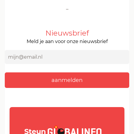
-
Nieuwsbrief
Meld je aan voor onze nieuwsbrief
GLOBALINFO.nl
Steun