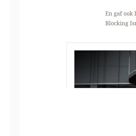
En gaf ook 
Blocking Is