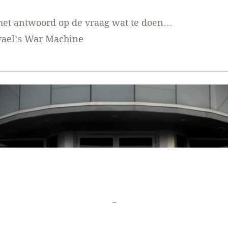
het antwoord op de vraag wat te doen…
rael’s War Machine
-