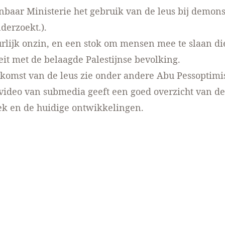
nbaar Ministerie het gebruik van de leus bij demons
derzoekt.).
urlijk onzin, en een stok om mensen mee te slaan d
teit met de belaagde Palestijnse bevolking.
komst van de leus zie onder andere Abu Pessoptimi
ideo van submedia geeft een goed overzicht van de
ek en de huidige ontwikkelingen.