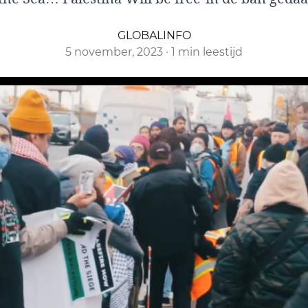
GLOBALINFO
5 november, 2023
·
1 min leestijd