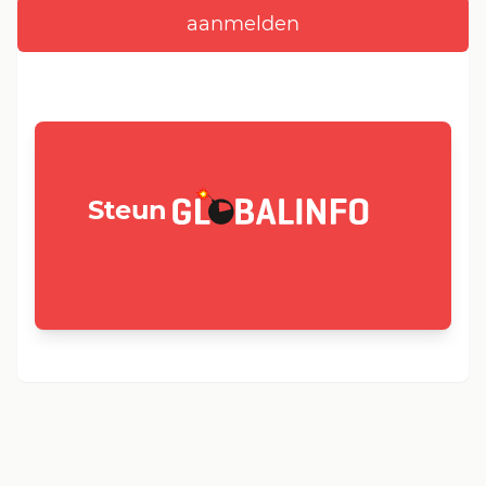
GLOBALINFO.nl
Steun