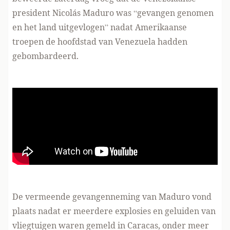
president Nicolás Maduro was “gevangen genomen
en het land uitgevlogen” nadat Amerikaanse
troepen de hoofdstad van Venezuela hadden
gebombardeerd.
De vermeende gevangenneming van Maduro vond
plaats nadat er meerdere explosies en geluiden van
vliegtuigen waren gemeld in Caracas, onder meer