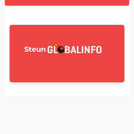
GLOBALINFO.nl
Steun