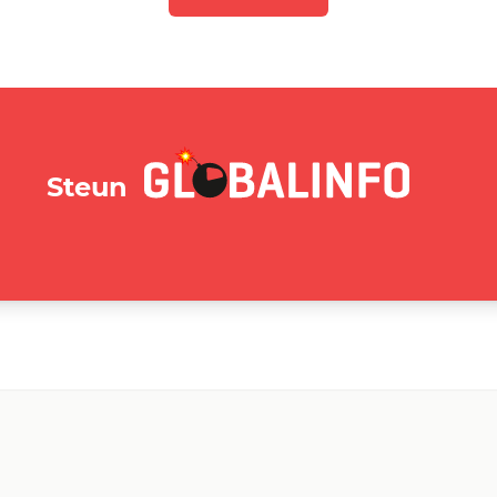
GLOBALINFO.nl
Steun