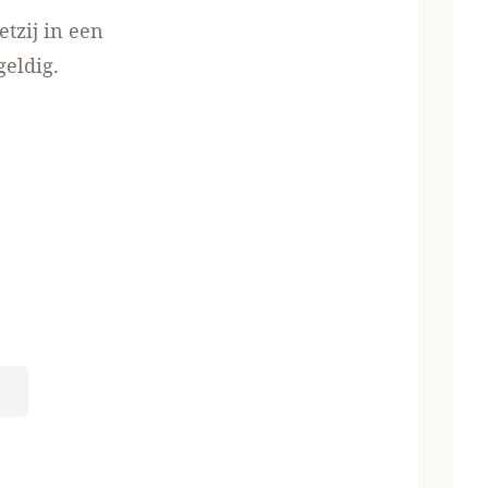
etzij in een
eldig.