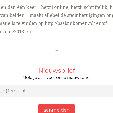
n dan één keer – hetzij online, hetzij schriftelijk, h
van beiden – maakt allebei de steunbetuigingen ong
atie is te vinden op
http://basisinkomen.nl/
en/of
cincome2013.eu
-
Nieuwsbrief
Meld je aan voor onze nieuwsbrief