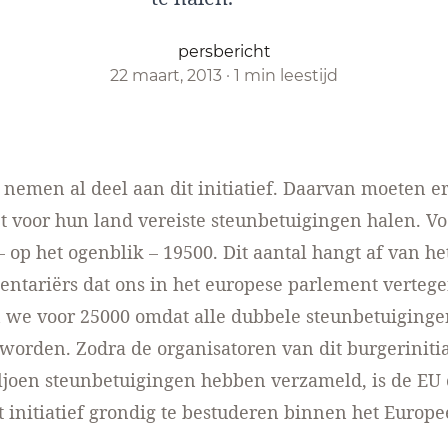
persbericht
22 maart, 2013
·
1 min leestijd
n nemen al deel aan dit initiatief. Daarvan moeten e
t voor hun land vereiste steunbetuigingen halen. Vo
 op het ogenblik – 19500. Dit aantal hangt af van he
ntariërs dat ons in het europese parlement verteg
 we voor 25000 omdat alle dubbele steunbetuiginge
orden. Zodra de organisatoren van dit burgeriniti
ljoen steunbetuigingen hebben verzameld, is de EU
it initiatief grondig te bestuderen binnen het Europe