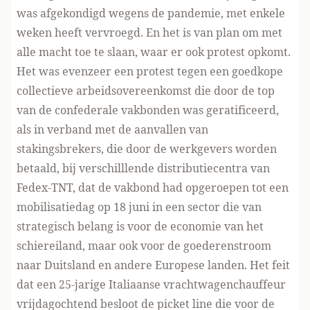
was afgekondigd wegens de pandemie, met enkele
weken heeft vervroegd. En het is van plan om met
alle macht toe te slaan, waar er ook protest opkomt.
Het was evenzeer een protest tegen een goedkope
collectieve arbeidsovereenkomst die door de top
van de confederale vakbonden was geratificeerd,
als in verband met de
aanvallen van
stakingsbrekers, die door de werkgevers worden
betaald
, bij verschilllende distributiecentra van
Fedex-TNT, dat de vakbond had opgeroepen tot een
mobilisatiedag op 18 juni in een sector die van
strategisch belang is voor de economie van het
schiereiland, maar ook voor de goederenstroom
naar Duitsland en andere Europese landen. Het feit
dat een 25-jarige Italiaanse vrachtwagenchauffeur
vrijdagochtend besloot de picket line die voor de