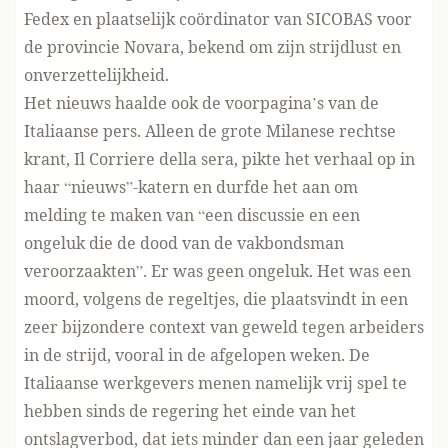
Fedex en plaatselijk coördinator van SICOBAS voor
de provincie Novara, bekend om zijn strijdlust en
onverzettelijkheid.
Het nieuws haalde ook de voorpagina’s van de
Italiaanse pers. Alleen de grote Milanese rechtse
krant,
Il Corriere della sera
, pikte het verhaal op in
haar “nieuws”-katern en durfde het aan om
melding te maken van “een discussie en een
ongeluk die de dood van de vakbondsman
veroorzaakten”. Er was geen ongeluk. Het was een
moord, volgens de regeltjes, die plaatsvindt in een
zeer bijzondere context van geweld tegen arbeiders
in de strijd, vooral in de afgelopen weken. De
Italiaanse werkgevers menen namelijk vrij spel te
hebben sinds de regering het einde van het
ontslagverbod, dat iets minder dan een jaar geleden