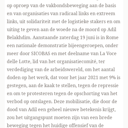
op oproep van de vakbondsbeweging aan de basis
en van organisaties van radicaal links en extreem
links, uit solidariteit met de logistieke stakers en om
uiting te geven aan de woede na de moord op Adil
Belakhdim. Aanstaande zaterdag 19 juni is in Rome
een nationale demonstratie bijeengeroepen, onder
meer door SICOBAS en met deelname van
La Voce
delle Lotte
, lid van het organisatiecomité, ter
verdediging van de arbeidswereld, om het aantal
doden op het werk, dat voor het jaar 2021 met 9% is
gestegen, aan de kaak te stellen, tegen de repressie
en om te protesteren tegen de opschorting van het
verbod op ontslagen. Deze mobilisatie, die door de
dood van Adil een geheel nieuwe betekenis krijgt,
zou het uitgangspunt moeten zijn van een brede
beweging tegen het huidige offensief van de