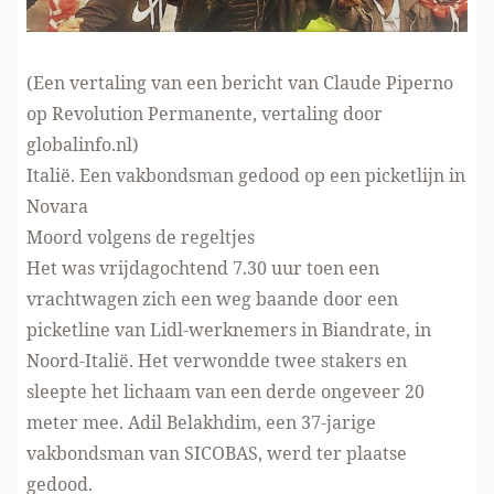
(Een vertaling van een bericht van Claude Piperno
op
Revolution Permanente
, vertaling door
globalinfo.nl)
Italië. Een vakbondsman gedood op een picketlijn in
Novara
Moord volgens de regeltjes
Het was vrijdagochtend 7.30 uur toen een
vrachtwagen zich een weg baande door een
picketline van Lidl-werknemers in Biandrate, in
Noord-Italië. Het verwondde twee stakers en
sleepte het lichaam van een derde ongeveer 20
meter mee. Adil Belakhdim, een 37-jarige
vakbondsman van SICOBAS, werd ter plaatse
gedood.