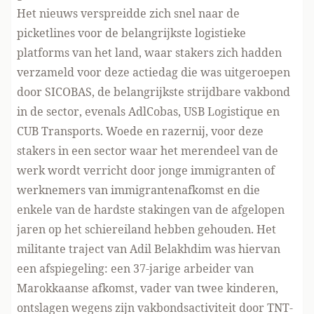
Het nieuws verspreidde zich snel naar de
picketlines voor de belangrijkste logistieke
platforms van het land, waar stakers zich hadden
verzameld voor deze actiedag die was uitgeroepen
door
SICOBAS
, de belangrijkste strijdbare vakbond
in de sector, evenals AdlCobas, USB Logistique en
CUB Transports. Woede en razernij, voor deze
stakers in een sector waar het merendeel van de
werk wordt verricht door jonge immigranten of
werknemers van immigrantenafkomst en die
enkele van de hardste stakingen van de afgelopen
jaren op het schiereiland hebben gehouden. Het
militante traject van Adil Belakhdim was hiervan
een afspiegeling: een 37-jarige arbeider van
Marokkaanse afkomst, vader van twee kinderen,
ontslagen wegens zijn vakbondsactiviteit door TNT-