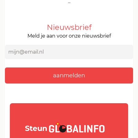
-
Nieuwsbrief
Meld je aan voor onze nieuwsbrief
GLOBALINFO.nl
Steun