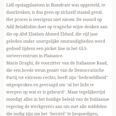
Lidl-opslagplaatsen in Biandrate was opgesteld, te
doorbreken, is dus geen op zichzelf staand geval.
Het proces is overigens niet nieuw. De moord op
Adil Belakhdim doet op tragische wijze denken aan
die op
Abd Elsalam Ahmed Eldanf
, die vijf jaar
geleden onder soortgelijke omstandigheden werd
gedood tijdens een picket line in het GLS-
sorteercentrum in Plaisance.
Mario Draghi
, de voorzitter van de Italiaanse Raad,
die een brede steun geniet van de Democratische
Partij tot extreem-rechts, heeft zijn “bedroefdheid”
uitgesproken en gevraagd om “al het licht te
werpen op wat er is gebeurd”. Maar tegelijkertijd
moedigt alles in het huidige beleid van de Italiaanse
regering de werkgevers aan om met alle middelen
die nodig zijn om het “herstel” te bespoedigen,