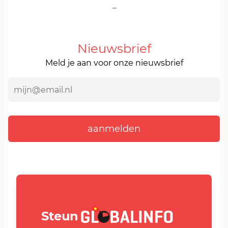
-
Nieuwsbrief
Meld je aan voor onze nieuwsbrief
GLOBALINFO.nl
Steun