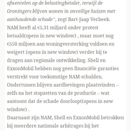
afwentelen op de belastingbetaler, terwijl de
Groningers blijven wonen in onveilige huizen met
aanhoudende schade”
, zegt Bart-Jaap Verbeek.
NAM heeft al €5,31 miljard
onder protest
betaald(opens in new window)
, maar moet nog
€550 miljoen aan woningversterking voldoen en
weigert (opens in new window)
verder bij te
dragen aan regionale ontwikkeling. Shell en
ExxonMobil hebben nog geen financiële garanties
verstrekt voor toekomstige NAM-schulden.
Ondertussen blijven aardbevingen plaatsvinden –
zelfs na het stopzetten van de productie – wat
aantoont dat de
schade doorloopt(opens in new
window)
.
Daarnaast zijn NAM, Shell en ExxonMobil betrokken
bij meerdere nationale arbitrages bij het