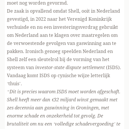
moet nog worden gevormd.
De zaak is opvallend omdat Shell, ooit in Nederland
gevestigd, in 2022 naar het Verenigd Koninkrijk
verhuisde en nu een investeringsverdrag gebruikt
om Nederland aan te klagen over maatregelen om
de verwoestende gevolgen van gaswinning aan te
pakken. Ironisch genoeg speelden Nederland en
Shell zelf
een sleutelrol
bij de vorming van het
systeem van
investor-state dispute settlement
(ISDS).
Vandaag komt ISDS op cynische wijze letterlijk
‘thuis’.
“Dit is precies waarom ISDS moet worden afgeschaft.
Shell heeft meer dan €32 miljard winst gemaakt met
zes decennia aan gaswinning in Groningen, met
enorme schade en onzekerheid tot gevolg. De
brutaliteit om nu een ‘volledige schadevergoeding’ te