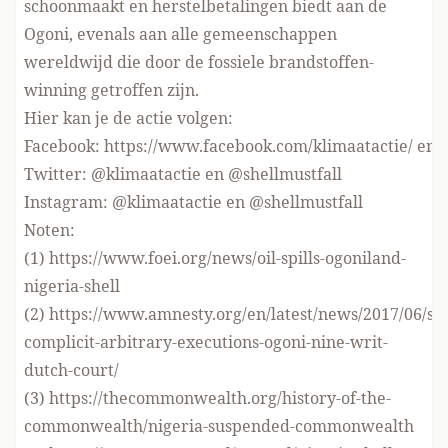
schoonmaakt en herstelbetalingen biedt aan de
Ogoni, evenals aan alle gemeenschappen
wereldwijd die door de fossiele brandstoffen-
winning getroffen zijn.
Hier kan je de actie volgen:
Facebook:
https://www.facebook.com/klimaatactie/
en
Twitter: @klimaatactie en @shellmustfall
Instagram: @klimaatactie en @shellmustfall
Noten:
(1)
https://www.foei.org/news/oil-spills-ogoniland-
nigeria-shell
(2)
https://www.amnesty.org/en/latest/news/2017/06/she
complicit-arbitrary-executions-ogoni-nine-writ-
dutch-court/
(3)
https://thecommonwealth.org/history-of-the-
commonwealth/nigeria-suspended-commonwealth