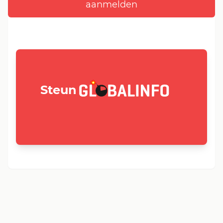
GLOBALINFO.nl
Steun