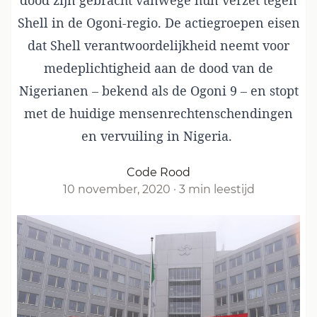
dood zijn gebracht vanwege hun verzet tegen
Shell in de Ogoni-regio. De actiegroepen eisen
dat Shell verantwoordelijkheid neemt voor
medeplichtigheid aan de dood van de
Nigerianen – bekend als de Ogoni 9 – en stopt
met de huidige mensenrechtenschendingen
en vervuiling in Nigeria.
Code Rood
10 november, 2020
·
3 min leestijd