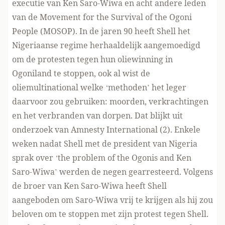
executie van Ken Saro-Wiwa en acht andere leden
van de Movement for the Survival of the Ogoni
People (MOSOP). In de jaren 90 heeft Shell het
Nigeriaanse regime herhaaldelijk aangemoedigd
om de protesten tegen hun oliewinning in
Ogoniland te stoppen, ook al wist de
oliemultinational welke ‘methoden’ het leger
daarvoor zou gebruiken: moorden, verkrachtingen
en het verbranden van dorpen. Dat blijkt uit
onderzoek van Amnesty International (2). Enkele
weken nadat Shell met de president van Nigeria
sprak over ‘the problem of the Ogonis and Ken
Saro-Wiwa’ werden de negen gearresteerd. Volgens
de broer van Ken Saro-Wiwa heeft Shell
aangeboden om Saro-Wiwa vrij te krijgen als hij zou
beloven om te stoppen met zijn protest tegen Shell.