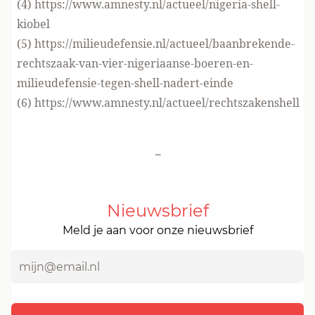
(4)
https://www.amnesty.nl/actueel/nigeria-shell-
kiobel
(5)
https://milieudefensie.nl/actueel/baanbrekende-
rechtszaak-van-vier-nigeriaanse-boeren-en-
milieudefensie-tegen-shell-nadert-einde
(6)
https://www.amnesty.nl/actueel/rechtszakenshell
-
Nieuwsbrief
Meld je aan voor onze nieuwsbrief