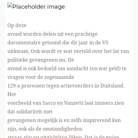
Op deze
avond worden delen uit een prachtige
documentaire getoond die dit jaar in de VS
uitkwam. Ook wordt er wat verteld over het lot van
politieke gevangenen nu. De
avond is ook bedoeld om aandacht (en wat geld) te
vragen voor de zogenaamde
129-a processen tegen actievoerders in Duitsland.
Het
voorbeeld van Sacco en Vanzetti laat immers zien
dat solidariteit met
gevangenen mogelijk is en zelfs inspirerend kan
zijn, ook als de omstandigheden
zwaar zijn en uitzichtloos lijken. Dat is de enige