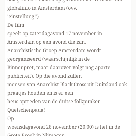
globalinfo in Amsterdam (ovv.
'einstellung!')
De film
speelt op zaterdagavond 17 november in
Amsterdam op een avond die ism.
Anarchistische Groep Amsterdam wordt
georganiseerd (waarschijnlijk in de
Binnenpret, maar daarover volgt nog aparte
publiciteit). Op die avond zullen
mensen van Anarchist Black Cross uit Duitsland ook
praatjes houden en is er een
heus optreden van de duitse folkpunker
Quetschenpaua!
Op
woensdagavond 28 november (20.00) is het in de
Grote Broek in Nijmegen.