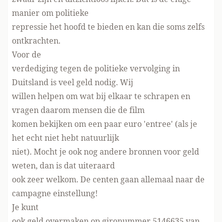
manier om politieke
repressie het hoofd te bieden en kan die soms zelfs
ontkrachten.
Voor de
verdediging tegen de politieke vervolging in
Duitsland is veel geld nodig. Wij
willen helpen om wat bij elkaar te schrapen en
vragen daarom mensen die de film
komen bekijken om een paar euro 'entree' (als je
het echt niet hebt natuurlijk
niet). Mocht je ook nog andere bronnen voor geld
weten, dan is dat uiteraard
ook zeer welkom. De centen gaan allemaal naar de
campagne
einstellung!
Je kunt
ook geld overmaken op gironummer 5146635 van