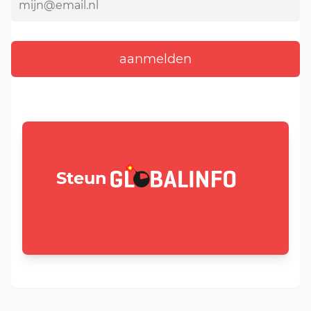
GLOBALINFO.nl
Steun