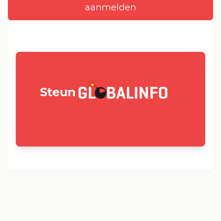
GLOBALINFO.nl
Steun