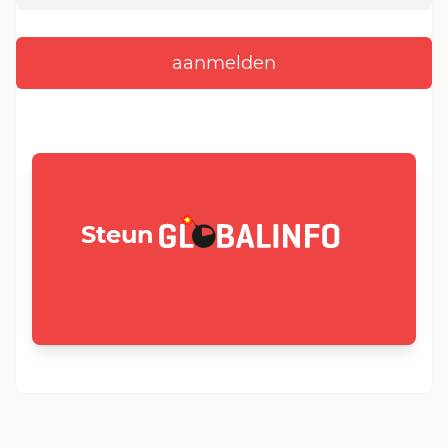
GLOBALINFO.nl
Steun