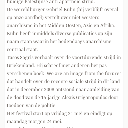
huidige Palestijnse anti-apartheid strijd.
De wereldburger Gabriel Kuhn (hij verblijft overal
op onze aardbol) vertelt over niet-westers
anarchisme in het Midden-Oosten, Azië en Afrika.
Kuhn heeft inmiddels diverse publicaties op zijn
naam staan waarin het hedendaags anarchisme
centraal staat.
Tasos Sagris verhaalt over de voortdurende strijd in
Griekenland. Hij schreef met anderen het pas
verschenen boek ‘We are an image from the furure’
dat handelt over de recente sociale strijd in dit land
dat in december 2008 ontstond naar aanleiding van
de dood van de 15-jarige Alexis Grigoropoulos door
toedoen van de politie.
Het festival start op vrijdag 21 mei en eindigt op
maandag morgen 24 mei.