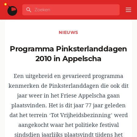
Ga naar de inhoud
Zoeken
GLOBALINFO
Op
NIEUWS
Programma Pinksterlanddagen
2010 in Appelscha
Een uitgebreid en gevarieerd programma
kenmerken de Pinksterlanddagen die ook dit
jaar weer in het Friese Appelscha gaan
plaatsvinden. Het is dit jaar 77 jaar geleden
dat het terrein ‘Tot Vrijheidsbezinning’ werd
aangekocht waar het politieke festival
sindsdien jaarlijks plaatsvindt tijdens het