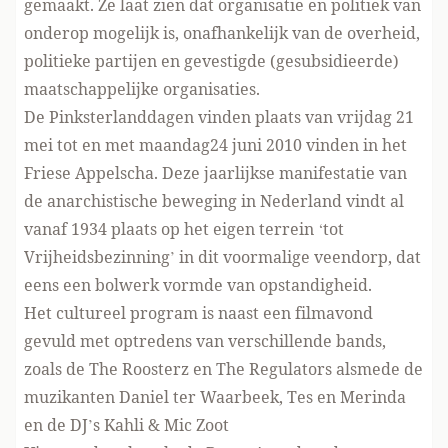
gemaakt. Ze laat zien dat organisatie en politiek van
onderop mogelijk is, onafhankelijk van de overheid,
politieke partijen en gevestigde (gesubsidieerde)
maatschappelijke organisaties.
De Pinksterlanddagen vinden plaats van vrijdag 21
mei tot en met maandag24 juni 2010 vinden in het
Friese Appelscha. Deze jaarlijkse manifestatie van
de anarchistische beweging in Nederland vindt al
vanaf 1934 plaats op het eigen terrein ‘tot
Vrijheidsbezinning’ in dit voormalige veendorp, dat
eens een bolwerk vormde van opstandigheid.
Het cultureel program is naast een filmavond
gevuld met optredens van verschillende bands,
zoals de The Roosterz en The Regulators alsmede de
muzikanten Daniel ter Waarbeek, Tes en Merinda
en de DJ’s Kahli & Mic Zoot