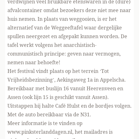
verdwijnen veel bruikbare etenswaren in de (dure)
afvalcontainer omdat bezoekers deze niet mee naar
huis nemen. In plaats van weggooien, is er het
alternatief van de Weggeeftafel waar dergelijke
spullen neergezet en afgepakt kunnen worden. De
tafel werkt volgens het anarchistisch-
communistisch principe: geven naar vermogen,
nemen naar behoefte!
Het festival vindt plaats op het terrein ‘Tot
Vrijheidsbezinning’, Aekingaweg 1a in Appelscha.
Bereikbaar met buslijn 16 vanuit Heerenveen en
Assen (ook lijn 15 is geschikt vanuit Assen).
Uitstappen bij halte Café Hulst en de bordjes volgen.
Met de auto bereikbaar via de N31.
Meer informatie is te vinden op
www.pinksterlanddagen.nl
, het mailadres is