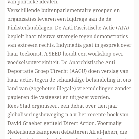
van politieke idealen.
Verschillende buitenparlementaire groepen en
organisaties leveren een bijdrage aan de de
Pinksterlanddagen. De Anti Fascistische Actie (AFA)
bepleit haar nieuwe strategie tegen demonstraties
van extreem rechts. Indymedia gaat in gesprek over
haar toekomst. A SEED houdt een workshop over
voedselsouvereiniteit. De Anarchistische Anti-
Deportatie Groep Utrecht (AAGU) doen verslag van
haar acties tegen de schandalige behandeling in ons
land van (zogeheten illegale) vreemdelingen zonder
papieren die vastgezet en uitgezet worden.
Kees Stad organiseert een debat over tien jaar
globaliseringsbeweging n.a.v. het recente boek van
David Graeber getiteld Direct Action. Voormalig
Nederlands kampioen debatteren Ali al-Jaberi, die