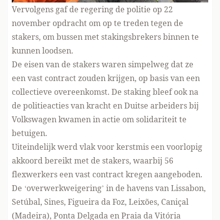
Vervolgens gaf de regering de politie op 22
november opdracht om op te treden tegen de
stakers, om bussen met stakingsbrekers binnen te
kunnen loodsen.
De eisen van de stakers waren simpelweg dat ze
een vast contract zouden krijgen, op basis van een
collectieve overeenkomst. De staking bleef ook na
de politieacties van kracht en Duitse arbeiders bij
Volkswagen kwamen in actie om solidariteit te
betuigen.
Uiteindelijk werd vlak voor kerstmis een voorlopig
akkoord bereikt met de stakers, waarbij 56
flexwerkers een vast contract kregen aangeboden.
De ‘overwerkweigering’ in de havens van Lissabon,
Setúbal, Sines, Figueira da Foz, Leixões, Caniçal
(Madeira), Ponta Delgada en Praia da Vitória