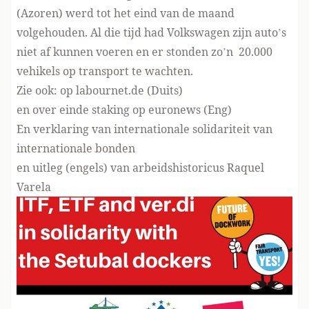
(Azoren) werd tot het eind van de maand
volgehouden. Al die tijd had Volkswagen zijn auto’s
niet af kunnen voeren en er stonden zo’n 20.000
vehikels op transport te wachten.
Zie ook:
op labournet.de
(Duits)
en
over einde staking op euronews
(Eng)
En
verklaring van internationale solidariteit
van
internationale bonden
en
uitleg (engels) van arbeidshistoricus Raquel
Varela