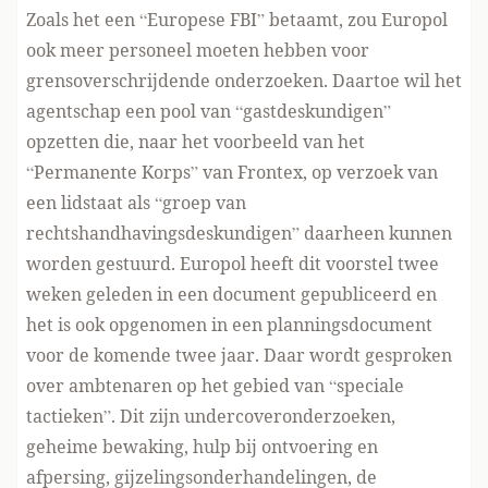
Zoals het een “Europese FBI” betaamt, zou Europol
ook meer personeel moeten hebben voor
grensoverschrijdende onderzoeken. Daartoe wil het
agentschap een pool van “gastdeskundigen”
opzetten die, naar het voorbeeld van het
“Permanente Korps” van Frontex, op verzoek van
een lidstaat als “groep van
rechtshandhavingsdeskundigen” daarheen kunnen
worden gestuurd. Europol heeft dit voorstel
twee
weken geleden in een document
gepubliceerd en
het is ook opgenomen in een
planningsdocument
voor de komende twee jaar
. Daar wordt gesproken
over ambtenaren op het gebied van “speciale
tactieken”. Dit zijn undercoveronderzoeken,
geheime bewaking, hulp bij ontvoering en
afpersing, gijzelingsonderhandelingen, de