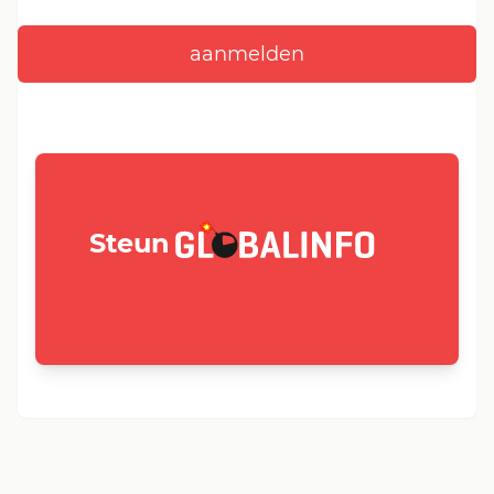
GLOBALINFO.nl
Steun