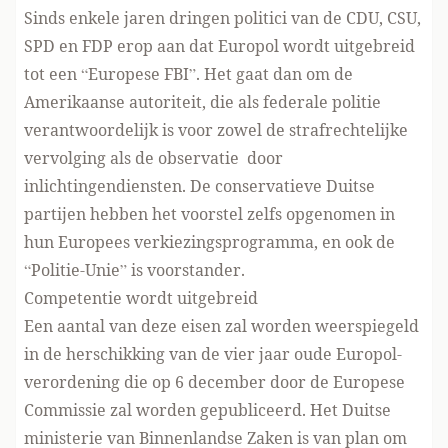
Sinds enkele jaren dringen politici van de
CDU
,
CSU
,
SPD
en
FDP
erop aan dat Europol wordt uitgebreid
tot een “Europese FBI”. Het gaat dan om de
Amerikaanse autoriteit, die als federale politie
verantwoordelijk is voor zowel de strafrechtelijke
vervolging als de observatie door
inlichtingendiensten. De conservatieve Duitse
partijen hebben het voorstel zelfs opgenomen in
hun
Europees verkiezingsprogramma
, en ook de
“Politie-Unie”
is voorstander.
Competentie wordt uitgebreid
Een aantal van deze eisen zal worden weerspiegeld
in de herschikking van de
vier jaar oude Europol-
verordening
die op 6 december door de Europese
Commissie zal worden gepubliceerd. Het Duitse
ministerie van Binnenlandse Zaken is van plan om