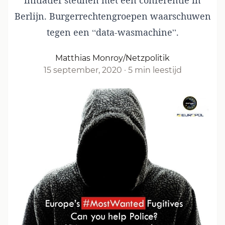
initiatief steunen met een conferentie in
Berlijn. Burgerrechtengroepen waarschuwen
tegen een “data-wasmachine”.
Matthias Monroy/Netzpolitik
15 september, 2020
·
5 min leestijd