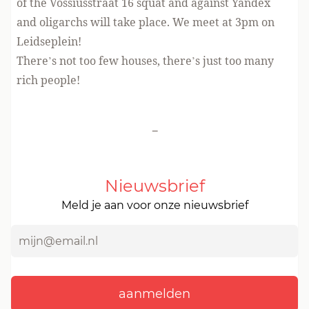
of the Vossiusstraat 16 squat and against Yandex
and oligarchs will take place. We meet at 3pm on
Leidseplein!
There’s not too few houses, there’s just too many
rich people!
-
Nieuwsbrief
Meld je aan voor onze nieuwsbrief