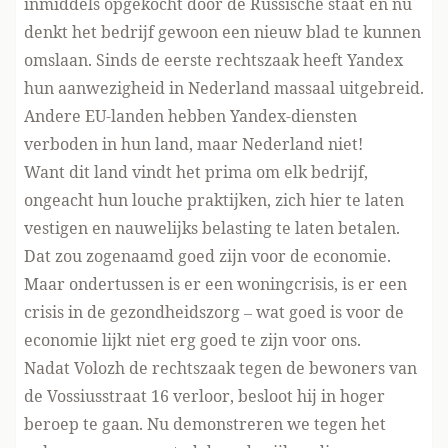
inmiddels opgekocht door de Russische staat en nu
denkt het bedrijf gewoon een nieuw blad te kunnen
omslaan. Sinds de eerste rechtszaak heeft Yandex
hun aanwezigheid in Nederland massaal uitgebreid.
Andere EU-landen hebben Yandex-diensten
verboden in hun land, maar Nederland niet!
Want dit land vindt het prima om elk bedrijf,
ongeacht hun louche praktijken, zich hier te laten
vestigen en nauwelijks belasting te laten betalen.
Dat zou zogenaamd goed zijn voor de economie.
Maar ondertussen is er een woningcrisis, is er een
crisis in de gezondheidszorg – wat goed is voor de
economie lijkt niet erg goed te zijn voor ons.
Nadat Volozh de rechtszaak tegen de bewoners van
de Vossiusstraat 16 verloor, besloot hij in hoger
beroep te gaan. Nu demonstreren we tegen het