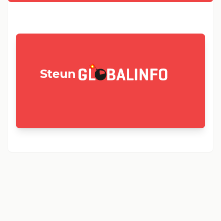
GLOBALINFO.nl
Steun