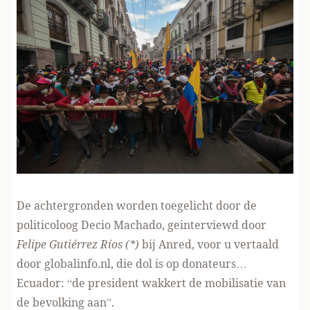
De achtergronden worden toegelicht door de
politicoloog Decio Machado, geinterviewd door
Felipe Gutiérrez Ríos
(*)
bij Anred
, voor u vertaald
door globalinfo.nl, die
dol is op donateurs
…
Ecuador: “de president wakkert de mobilisatie van
de bevolking aan”.