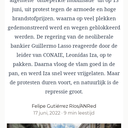
algemene ‘onbeperkte mobilisatie’ uit op 13
juni, uit protest tegen de armoede en hoge
brandstofprijzen. waarna op veel plekken
gedemonstreerd werd en wegen geblokkeerd
werden. De regering van de neoliberale
bankier Guillermo Lasso reageerde door de
leider van CONAIE, Leonídas Iza, op te
pakken. Daarna vloog de vlam goed in de
pan, en werd Iza snel weer vrijgelaten. Maar
de protesten duren voort, en natuurlijk is de
repressie groot.
Felipe Gutiérrez Ríos/ANRed
17 juni, 2022
·
9 min leestijd