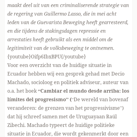
maakt deel uit van een criminaliserende strategie van
de regering van Guillermo Lasso, die in mei acht
leden van de Guevarista Beweging heeft gearresteerd,
en die tijdens de stakingsdagen repressie en
arrestaties heeft gebruikt als een middel om de
legitimiteit van de volksbeweging te ontnemen.
{youtube}Oifp6IbxBPU{/youtube}
Voor een overzicht van de huidige situatie in
Ecuador hebben wij een gesprek gehad met Decio
Machado, socioloog en politiek adviseur, auteur van
o.a. het boek
“Cambiar el mundo desde arriba: los
límites del progresismo”
(
“De wereld van bovenaf
veranderen: de grenzen van het progressivisme”)
dat hij schreef samen met de Uruguayaan Raúl
Zibechi. Machado typeert de huidige politieke
situatie in Ecuador, die wordt gekenmerkt door een