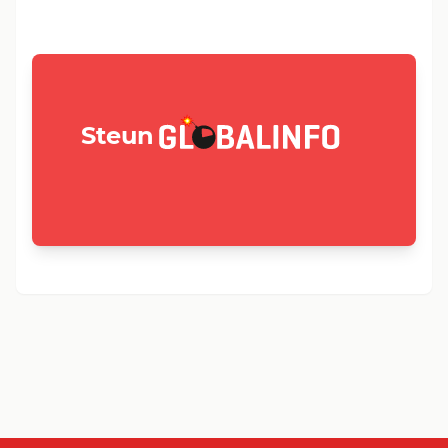
GLOBALINFO.nl
Steun