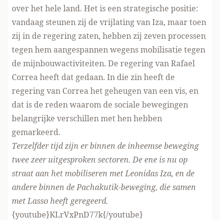
over het hele land. Het is een strategische positie:
vandaag steunen zij de vrijlating van Iza, maar toen
zij in de regering zaten, hebben zij zeven processen
tegen hem aangespannen wegens mobilisatie tegen
de mijn
bouwactiviteiten
. De regering van Rafael
Correa heeft dat gedaan. In die zin heeft de
regering van Correa het geheugen van een vis, en
dat is de reden waarom de sociale bewegingen
belangrijke verschillen met hen hebben
gemarkeerd.
Terzelfder tijd zijn er binnen de inheemse beweging
twee zeer uitgesproken sectoren. De ene is nu op
straat aan het mobiliseren met Leonidas Iza, en de
andere binnen de Pachakutik-beweging, die samen
met Lasso heeft geregeerd.
{youtube}KLrVxPnD77k{/youtube}