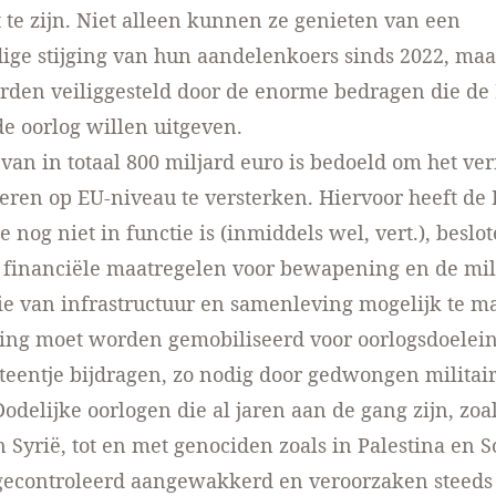
te zijn. Niet alleen kunnen ze genieten van een
dige stijging van hun aandelenkoers sinds 2022, ma
rden veiliggesteld door de enorme bedragen die de
de oorlog willen uitgeven.
van in totaal 800 miljard euro is bedoeld om het v
oeren op EU-niveau te versterken. Hiervoor heeft de 
e nog niet in functie is (inmiddels wel, vert.), besl
financiële maatregelen voor bewapening en de mil
ie van infrastructuur en samenleving mogelijk te m
king moet worden gemobiliseerd voor oorlogsdoelei
teentje bijdragen, zo nodig door gedwongen militair
Dodelijke oorlogen die al jaren aan de gang zijn, zoal
 Syrië, tot en met genociden zoals in Palestina en 
econtroleerd aangewakkerd en veroorzaken steeds 