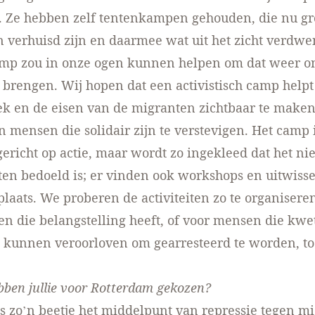
. Ze hebben zelf tentenkampen gehouden, die nu gr
 verhuisd zijn en daarmee wat uit het zicht verdwe
amp zou in onze ogen kunnen helpen om dat weer o
 brengen. Wij hopen dat een activistisch camp help
k en de eisen van de migranten zichtbaar te maken
 mensen die solidair zijn te verstevigen. Het camp 
ericht op actie, maar wordt zo ingekleed dat het nie
sten bedoeld is; er vinden ook workshops en uitwiss
plaats. We proberen de activiteiten zo te organiseren
en die belangstelling heeft, of voor mensen die kwe
t kunnen veroorloven om gearresteerd te worden, to
en jullie voor Rotterdam gekozen?
s zo’n beetje het middelpunt van repressie tegen m