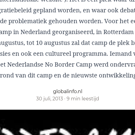
gratiebeleid gepland worden, en waar ook deba
de problematiek gehouden worden. Voor het e
camp in Nederland georganiseerd, in Rotterdam 
augustus, tot 10 augustus zal dat camp de plek 
ussies en ook een cultureel programma. Iemand 
het Nederlandse No Border Camp werd ondervr
grond van dit camp en de nieuwste ontwikkelin
globalinfo.nl
30 juli, 2013
·
9 min leestijd