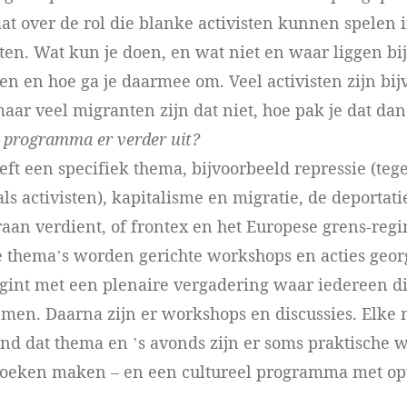
aat over de rol die blanke activisten kunnen spelen i
en. Wat kun je doen, en wat niet en waar liggen bi
len en hoe ga je daarmee om. Veel activisten zijn bi
maar veel migranten zijn dat niet, hoe pak je dat d
t programma er verder uit?
eft een specifiek thema, bijvoorbeeld repressie (te
ls activisten), kapitalisme en migratie, de deportati
aan verdient, of frontex en het Europese grens-reg
 thema’s worden gerichte workshops en acties geor
gint met een plenaire vergadering waar iedereen di
men. Daarna zijn er workshops en discussies. Elke 
ond dat thema en ’s avonds zijn er soms praktische 
doeken maken – en een cultureel programma met op