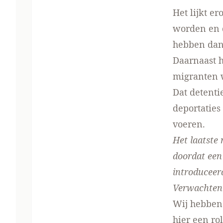
Het lijkt er
worden en 
hebben dan
Daarnaast 
migranten w
Dat detenti
deportaties
voeren.
Het laatste
doordat een 
introduceerd
Verwachten 
Wij hebben 
hier een ro