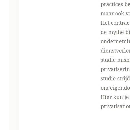
practices 
maar ook va
Het contrac
de mythe bi
onderneming
dienstverle
studie mis
privatiseri
studie stri
om eigendo
Hier kun je 
privatisati