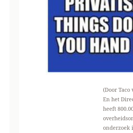
(Door Taco
En het Dire
heeft 800.0
overheidson
onderzoek i