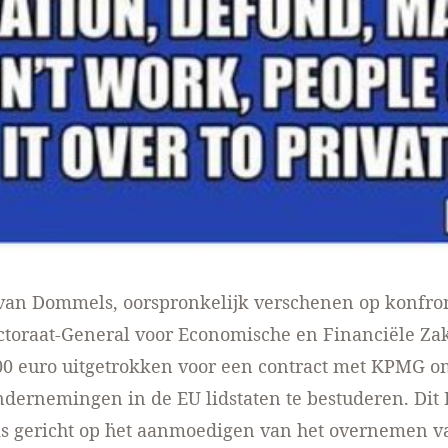
 van Dommels, oorspronkelijk verschenen
op konfron
ctoraat-General voor Economische en Financiële Za
00 euro uitgetrokken voor een contract met KPMG o
dernemingen in de EU lidstaten te bestuderen. Di
s gericht op ¨het aanmoedigen van het overnemen v