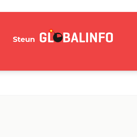
GLOBALINFO.nl
Steun