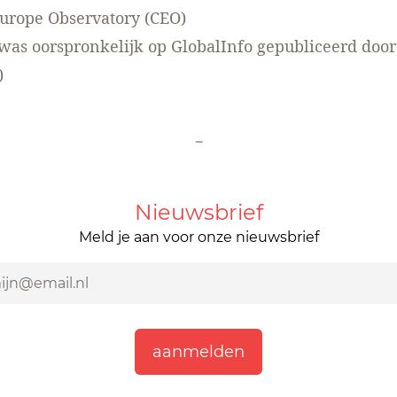
urope Observatory (CEO)
l was oorspronkelijk op GlobalInfo gepubliceerd door
)
-
Nieuwsbrief
Meld je aan voor onze nieuwsbrief