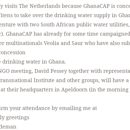
y visits The Netherlands because GhanaCAP is conc
Vitens to take over the drinking water supply in Ghan
venture with two South African public water utilities,
). GhanaCAP has already for some time campaigned
r multinationals Veolia and Saur who have also sub
 concession
te drinking water in Ghana.
NGO meeting, David Pessey together with representa
ransnational Institute and other groups, will have 
 at their headquarters in Apeldoorn (in the morning 
irm your attendance by emailing me at
ly greetings
edeman