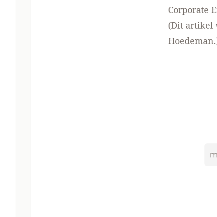
Corporate E
(Dit artike
Hoedeman.