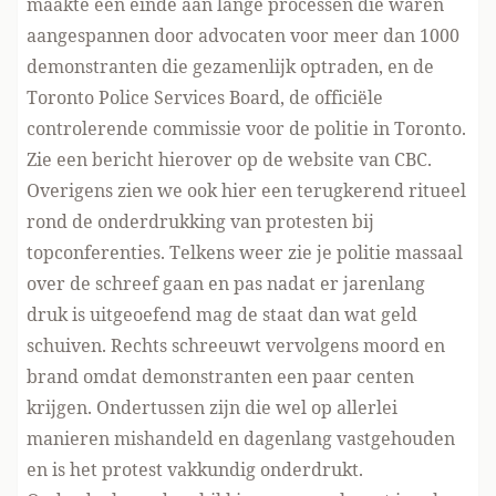
maakte een einde aan lange processen die waren
aangespannen door advocaten voor meer dan 1000
demonstranten die gezamenlijk optraden, en de
Toronto Police Services Board, de officiële
controlerende commissie voor de politie in Toronto.
Zie een bericht hierover
op de website van CBC
.
Overigens zien we ook hier een terugkerend ritueel
rond de onderdrukking van protesten bij
topconferenties. Telkens weer zie je politie massaal
over de schreef gaan en pas nadat er jarenlang
druk is uitgeoefend mag de staat dan wat geld
schuiven. Rechts schreeuwt vervolgens moord en
brand omdat demonstranten een paar centen
krijgen. Ondertussen zijn die wel op allerlei
manieren mishandeld en dagenlang vastgehouden
en is het protest vakkundig onderdrukt.