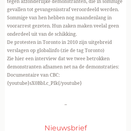
tegen afzonderlijke demonstranten, die in sommige
gevallen tot gevangenisstraf veroordeeld werden.
Sommige van hen hebben nog maandenlang in
voorarrest gezeten. Hun zaken maken veelal geen
onderdeel uit van de schikking.
De protesten in Toronto in 2010 zijn uitgebreid
verslagen op globalinfo (zie
de tag Toronto
)
Zie
hier een interview
dat we twee betrokken
demonstranten afnamen net na de demonstraties:
Documentaire van CBC:
{youtube}sX0BbLc_PIk{/youtube}
-
Nieuwsbrief