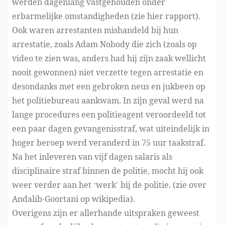
werden dagenlang vastgehouden onder
erbarmelijke omstandigheden (zie
hier rapport
).
Ook waren arrestanten mishandeld bij hun
arrestatie, zoals Adam Nobody die zich (zoals op
video te zien was, anders had hij zijn zaak wellicht
nooit gewonnen) niet verzette tegen arrestatie en
desondanks met een gebroken neus en jukbeen op
het politiebureau aankwam. In zijn geval werd na
lange procedures een politieagent veroordeeld tot
een paar dagen gevangenisstraf, wat uiteindelijk in
hoger beroep werd veranderd in 75 uur taakstraf.
Na het inleveren van vijf dagen salaris als
disciplinaire straf binnen de politie, mocht hij ook
weer verder aan het ‘werk’ bij de politie. (zie over
Andalib-Goortani
op wikipedia
).
Overigens zijn er allerhande uitspraken geweest