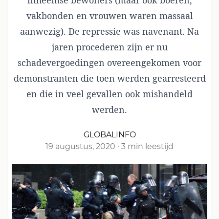
inheemse bewoners (maar ook boeren,
vakbonden en vrouwen waren massaal
aanwezig). De repressie was navenant. Na
jaren procederen zijn er nu
schadevergoedingen overeengekomen voor
demonstranten die toen werden gearresteerd
en die in veel gevallen ook mishandeld
werden.
GLOBALINFO
19 augustus, 2020
·
3 min leestijd