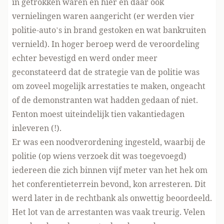
in getrokken waren en hier en daar ook
vernielingen waren aangericht (er werden vier
politie-auto’s in brand gestoken en wat bankruiten
vernield). In hoger beroep werd de veroordeling
echter bevestigd en
werd onder meer
geconstateerd
dat de strategie van de politie was
om zoveel mogelijk arrestaties te maken, ongeacht
of de demonstranten wat hadden gedaan of niet.
Fenton moest uiteindelijk tien vakantiedagen
inleveren (!).
Er was een noodverordening ingesteld, waarbij de
politie (op wiens verzoek dit was toegevoegd)
iedereen die zich binnen vijf meter van het hek om
het conferentieterrein bevond, kon arresteren. Dit
werd later in de rechtbank als onwettig beoordeeld.
Het lot van de arrestanten was vaak treurig. Velen