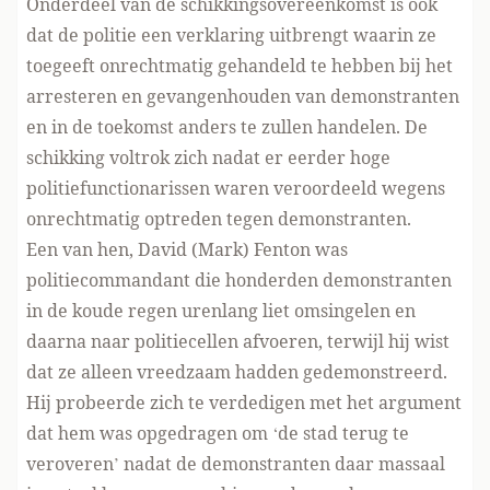
Onderdeel van de schikkingsovereenkomst is ook
dat de politie een verklaring uitbrengt waarin ze
toegeeft onrechtmatig gehandeld te hebben bij het
arresteren en gevangenhouden van demonstranten
en in de toekomst anders te zullen handelen. De
schikking voltrok zich nadat er eerder hoge
politiefunctionarissen waren veroordeeld wegens
onrechtmatig optreden tegen demonstranten.
Een van hen, David (Mark) Fenton was
politiecommandant die honderden demonstranten
in de koude regen urenlang liet omsingelen en
daarna naar politiecellen afvoeren, terwijl hij wist
dat ze alleen vreedzaam hadden gedemonstreerd.
Hij probeerde zich te verdedigen met het argument
dat hem was opgedragen om ‘de stad terug te
veroveren’ nadat de demonstranten daar massaal