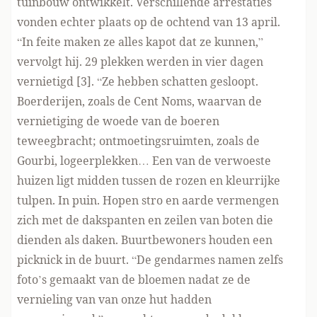
tuinbouw ontwikkelt. Verschillende arrestaties
vonden echter plaats op de ochtend van 13 april.
“In feite maken ze alles kapot dat ze kunnen,”
vervolgt hij. 29 plekken werden in vier dagen
vernietigd [
3
]. “Ze hebben schatten gesloopt.
Boerderijen, zoals de Cent Noms, waarvan de
vernietiging de woede van de boeren
teweegbracht; ontmoetingsruimten, zoals de
Gourbi, logeerplekken… Een van de verwoeste
huizen ligt midden tussen de rozen en kleurrijke
tulpen. In puin. Hopen stro en aarde vermengen
zich met de dakspanten en zeilen van boten die
dienden als daken. Buurtbewoners houden een
picknick in de buurt. “De gendarmes namen zelfs
foto’s gemaakt van de bloemen nadat ze de
vernieling van van onze hut hadden