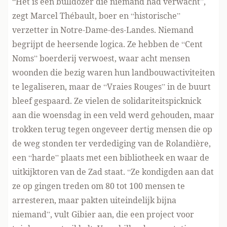
“Het is een bulldozer die niemand had verwacht”,
zegt Marcel Thébault, boer en “historische”
verzetter in Notre-Dame-des-Landes. Niemand
begrijpt de heersende logica. Ze hebben de “Cent
Noms” boerderij verwoest, waar acht mensen
woonden die bezig waren hun landbouwactiviteiten
te legaliseren, maar de “Vraies Rouges” in de buurt
bleef gespaard. Ze vielen de solidariteitspicknick
aan die woensdag in een veld werd gehouden, maar
trokken terug tegen ongeveer dertig mensen die op
de weg stonden ter verdediging van de Rolandière,
een “harde” plaats met een bibliotheek en waar de
uitkijktoren van de Zad staat. “Ze kondigden aan dat
ze op gingen treden om 80 tot 100 mensen te
arresteren, maar pakten uiteindelijk bijna
niemand”, vult Gibier aan, die een project voor