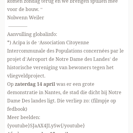
komen zondag terug en we brengen spullen mee
voor de bouw. “
Nolwenn Weiler
————
Aanvulling globalinfo:
*) Acipa is de ‘Association Citoyenne
Intercommunale des Populations concernées par le
projet d’Aéroport de Notre Dame des Landes’ de
historische vereniging van bewoners tegen het
vliegveldproject.
Op
zaterdag 14 april
was er een grote
demonstratie in Nantes, de stad die dicht bij Notre
Dame Des landes ligt. Die verliep zo: (filmpje
op
fedbook
)
Meer beelden:
{youtube}SJaAX4JLySw{/youtube}