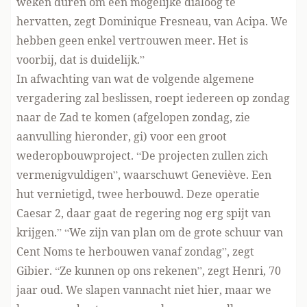
weken duren om een mogelijke dialoog te
hervatten, zegt Dominique Fresneau, van Acipa. We
hebben geen enkel vertrouwen meer. Het is
voorbij, dat is duidelijk.”
In afwachting van wat de volgende algemene
vergadering zal beslissen, roept iedereen op zondag
naar de Zad te komen (afgelopen zondag, zie
aanvulling hieronder, gi) voor een groot
wederopbouwproject. “De projecten zullen zich
vermenigvuldigen”, waarschuwt Geneviève. Een
hut vernietigd, twee herbouwd. Deze operatie
Caesar 2, daar gaat de regering nog erg spijt van
krijgen.” “We zijn van plan om de grote schuur van
Cent Noms te herbouwen vanaf zondag”, zegt
Gibier. “Ze kunnen op ons rekenen”, zegt Henri, 70
jaar oud. We slapen vannacht niet hier, maar we