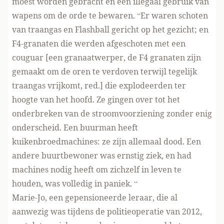
moest worden gebracht en een illegaal gebruik van
wapens om de orde te bewaren. “Er waren schoten
van traangas en Flashball gericht op het gezicht; en
F4-granaten die werden afgeschoten met een
couguar [een granaatwerper, de F4 granaten zijn
gemaakt om de oren te verdoven terwijl tegelijk
traangas vrijkomt, red.] die explodeerden ter
hoogte van het hoofd. Ze gingen over tot het
onderbreken van de stroomvoorziening zonder enig
onderscheid. Een buurman heeft
kuikenbroedmachines: ze zijn allemaal dood. Een
andere buurtbewoner was ernstig ziek, en had
machines nodig heeft om zichzelf in leven te
houden, was volledig in paniek. “
Marie-Jo, een gepensioneerde leraar, die al
aanwezig was tijdens de politieoperatie van 2012,