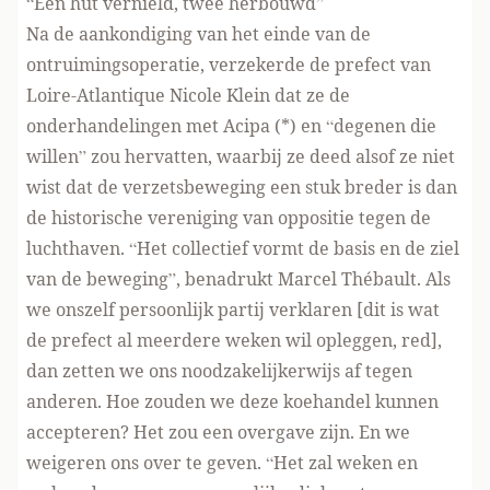
“Een hut vernield, twee herbouwd”
Na de aankondiging van het einde van de
ontruimingsoperatie, verzekerde de prefect van
Loire-Atlantique Nicole Klein dat ze de
onderhandelingen met Acipa (*) en “degenen die
willen” zou hervatten, waarbij ze deed alsof ze niet
wist dat de verzetsbeweging een stuk breder is dan
de historische vereniging van oppositie tegen de
luchthaven. “Het collectief vormt de basis en de ziel
van de beweging”, benadrukt Marcel Thébault. Als
we onszelf persoonlijk partij verklaren [dit is wat
de prefect al meerdere weken wil opleggen, red],
dan zetten we ons noodzakelijkerwijs af tegen
anderen. Hoe zouden we deze koehandel kunnen
accepteren? Het zou een overgave zijn. En we
weigeren ons over te geven. “Het zal weken en