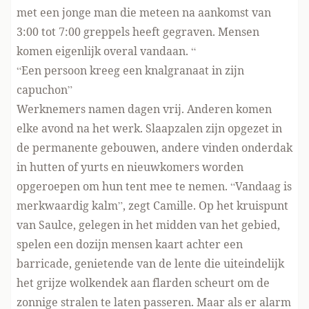
met een jonge man die meteen na aankomst van
3:00 tot 7:00 greppels heeft gegraven. Mensen
komen eigenlijk overal vandaan. “
“Een persoon kreeg een knalgranaat in zijn
capuchon”
Werknemers namen dagen vrij. Anderen komen
elke avond na het werk. Slaapzalen zijn opgezet in
de permanente gebouwen, andere vinden onderdak
in hutten of yurts en nieuwkomers worden
opgeroepen om hun tent mee te nemen. “Vandaag is
merkwaardig kalm”, zegt Camille. Op het kruispunt
van Saulce, gelegen in het midden van het gebied,
spelen een dozijn mensen kaart achter een
barricade, genietende van de lente die uiteindelijk
het grijze wolkendek aan flarden scheurt om de
zonnige stralen te laten passeren. Maar als er alarm