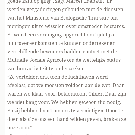
goede kant op ging”, zegt Marcel Thébault. Er
werden vergaderingen gehouden met de diensten
van het Ministerie van Ecologische Transitie om
meningen uit te wisselen over omstreden hectares.
Er werd een vereniging opgericht om tijdelijke
huurovereenkomsten te kunnen ondertekenen.
Verschillende bewoners hadden contact met de
Mutuelle Sociale Agricole om de wettelijke status
van hun activiteit te onderzoeken….
“Ze vertelden ons, toen de luchthaven werd
afgelast, dat we moesten voldoen aan de wet. Daar
waren we klaar voor, beklemtoont Gibier. Daar zijn
we niet bang voor. We hebben gewoon tijd nodig.
En zij hebben haast om ons te vernietigen. Door te
doen alsof ze ons een hand wilden geven, braken ze
onze arm.”