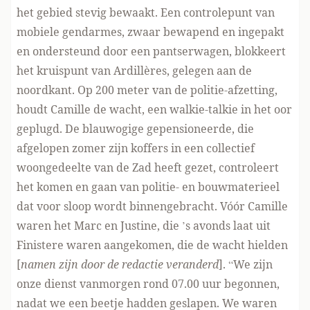
het gebied stevig bewaakt. Een controlepunt van
mobiele gendarmes, zwaar bewapend en ingepakt
en ondersteund door een pantserwagen, blokkeert
het kruispunt van Ardillères, gelegen aan de
noordkant. Op 200 meter van de politie-afzetting,
houdt Camille de wacht, een walkie-talkie in het oor
geplugd. De blauwogige gepensioneerde, die
afgelopen zomer zijn koffers in een collectief
woongedeelte van de Zad heeft gezet, controleert
het komen en gaan van politie- en bouwmaterieel
dat voor sloop wordt binnengebracht. Vóór Camille
waren het Marc en Justine, die ’s avonds laat uit
Finistere waren aangekomen, die de wacht hielden
[
namen zijn door de redactie veranderd
]. “We zijn
onze dienst vanmorgen rond 07.00 uur begonnen,
nadat we een beetje hadden geslapen. We waren