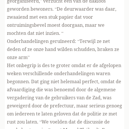
georganiseerd,” verzucht een van de dakloos
geworden bewoners. “De deurwaarder was daar,
zwaaiend met een stuk papier dat voor
ontruimingsbevel moest doorgaan, maar we
mochten dat niet inzien. “
Onderhandelingen geruïneerd: “Terwijl ze net
deden of ze onze hand wilden schudden, braken ze
onze arm”
Het onbegrip is des te groter omdat er de afgelopen
weken verschillende onderhandelingen waren
begonnen. Dat ging niet helemaal perfect, omdat de
afvaardiging die was benoemd door de algemene
vergadering van de gebruikers van de Zad, was
geweigerd door de prefectuur, maar serieus genoeg
om iedereen te laten geloven dat de politie ze met
rust zou laten. “We voelden dat de discussie de