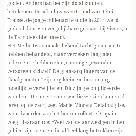
gooien. Anders had het zijn dood kunnen
betekenen. De schaduw waart rond van Rémi
Fraisse, de jonge milieuactivist die in 2014 werd
gedood door een vergelijkbare granaat bij Sivens, in
de Tarn (
lees hier meer
).
Het Medic-team maakt bekend tachtig mensen te
hebben behandeld, maar verzekert lang niet
iedereen te hebben zien, sommige gewonden
verzorgen zichzelf. De granaatsplinters van de
“knalgranaten” zijn erg klein en daarom erg
moeilijk te verwijderen. Dit zijn gecompliceerde
wonden. “De meeste mensen die we zien komen al
jaren op de zad”, zegt Marie. Vincent Delabouglise,
woordvoerder van het boerencollectief Copains
voegt daaraan toe: “Veel van de aanwezigen in het
gebied zijn mensen die al heel lang betrokken zijn