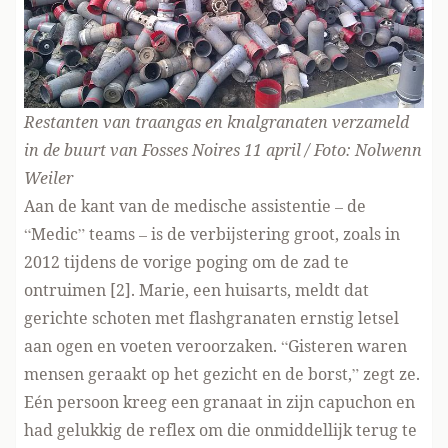
Restanten van traangas en knalgranaten verzameld
in de buurt van Fosses Noires 11 april / Foto: Nolwenn
Weiler
Aan de kant van de medische assistentie – de
“Medic” teams – is de verbijstering groot, zoals in
2012 tijdens de vorige poging om de zad te
ontruimen [2]. Marie, een huisarts, meldt dat
gerichte schoten met flashgranaten ernstig letsel
aan ogen en voeten veroorzaken. “Gisteren waren
mensen geraakt op het gezicht en de borst,” zegt ze.
Eén persoon kreeg een granaat in zijn capuchon en
had gelukkig de reflex om die onmiddellijk terug te