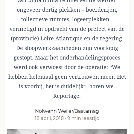
van bijna militaire interventie werden
ongeveer dertig plekken – boerderijen,
collectieve ruimtes, logeerplekken –
vernietigd in opdracht van de prefect van de
(provincie) Loire Atlantique en de regering.
De sloopwerkzaamheden zijn voorlopig
gestopt. Maar het onderhandelingsproces
werd ook verwoest door de operatie: “We
hebben helemaal geen vertrouwen meer. Het
is voorbij, het is duidelijk”, horen we.
Reportage.
Nolwenn Weiler/Bastamag
18 april, 2018
·
9 min leestijd