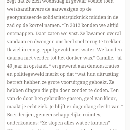
zegt dat ze zich woensdag in gevaar voelde toen
wetshandhavers de aanwezigen op de
georganiseerde solidariteitspicknick midden in de
zad op de korrel namen. “In 2012 konden we altijd
ontsnappen. Daar zaten we vast. Ze kwamen overal
vandaan en dwongen ons heel snel terug te trekken.
Ik viel in een greppel gevuld met water. We konden
daarna niet verder tot het donker was.” Camille, “al
40 jaar in opstand, “ en gewend aan demonstraties
en politiegeweld merkt op dat “wat hun uitrusting
betreft hebben ze grote vooruitgang geboekt. Ze
hebben dingen die pijn doen zonder te doden. Een
van de door hen gebruikte gassen, geel van kleur,
maakt je echt ziek. Je blijft er dagenlang slecht van.”
Boerderijen, gemeenschappelijke ruimtes,
onderkomens: “Ze slopen alles wat ze kunnen”