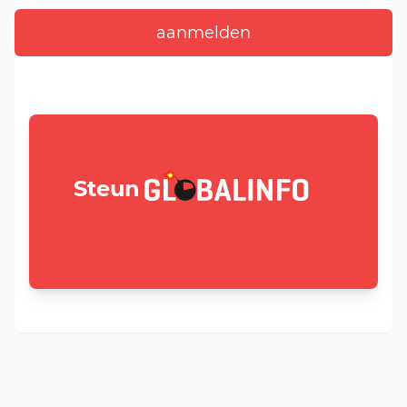
GLOBALINFO.nl
Steun