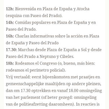
12h:
Bienvenida en Plaza de España y Atocha
(esquina con Paseo del Prado).
14h:
Comidas populares en Plaza de España y en
Paseo del Prado.
16h:
Charlas informativas sobre la acción en Plaza
de España y Paseo del Prado
17.30:
Marchas desde Plaza de España a Sol y desde
Paseo del Prado a Neptuno y Cibeles.
18h:
Rodeamos el Congreso (o, bueno, más bien:
rodeamos el perímetro policial).
Vrij vertaald: eerst bijeenkomsten met praatjes en
gemeenschappelijke maaltijden op andere pleinen,
dan om 17.30 optrekken en vanaf 18.00 omsingeling
van het parlement (of beter gezegd: omsingeling
van de politieafzetting daaromheen). In reacties is