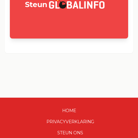
GLOBALINFO.nl
Steun
HOME
PRIVACYVERKLARING
STEUN ONS