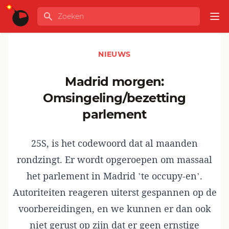
Ga naar de inhoud
Zoeken
GLOBALINFO
Op
NIEUWS
Madrid morgen:
Omsingeling/bezetting
parlement
25S, is het codewoord dat al maanden
rondzingt. Er wordt opgeroepen om massaal
het parlement in Madrid ’te occupy-en’.
Autoriteiten reageren uiterst gespannen op de
voorbereidingen, en we kunnen er dan ook
niet gerust op zijn dat er geen ernstige