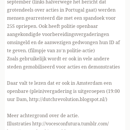
september
(links halverwege het bericht dat
grotendeels over acties in Portugal gaat) werden
mensen gearresteerd die met een spandoek voor
25S opriepen. Ook heeft politie openbaar
aangekondigde voorbereidingsvergaderingen
omsingeld
en de aanwezigen gedwongen hun ID af
te geven. (
filmpje
van zo’n politie-actie)
Zoals gebruikelijk wordt er
ook in vele andere
steden
gemobiliseerd voor acties en demonstraties
Daar valt te lezen dat er ook in Amsterdam een
openbare (plein)vergadering is uitgeroepen (19:00
uur Dam,
http://dutchrevolution.blogspot.nl/
)
Meer achtergrond
over de actie.
Illustraties
http://vocesconfutura.tumblr.com/