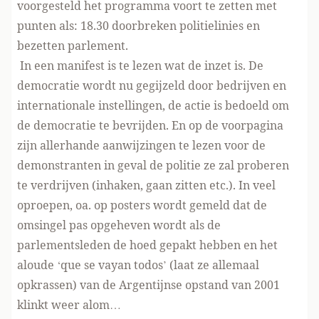
voorgesteld het programma voort te zetten met
punten als: 18.30 doorbreken politielinies en
bezetten parlement.
In
een manifes
t is te lezen wat de inzet is. De
democratie wordt nu gegijzeld door bedrijven en
internationale instellingen, de actie is bedoeld om
de democratie te bevrijden. En op de voorpagina
zijn allerhande aanwijzingen te lezen voor de
demonstranten in geval de politie ze zal proberen
te verdrijven (inhaken, gaan zitten etc.). In veel
oproepen, oa. op posters wordt gemeld dat de
omsingel pas opgeheven wordt als de
parlementsleden de hoed gepakt hebben en het
aloude ‘que se vayan todos’ (laat ze allemaal
opkrassen) van de Argentijnse opstand van 2001
klinkt weer alom…