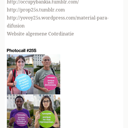
http://occupybankia.tumblr.com/
http://prop25s.tumblr.com
http://yovoy25s.wordpress.com/material-para-
difusion
Website algemene Coördinatie