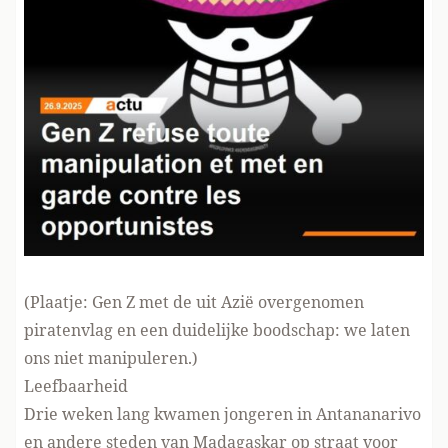
(Plaatje: Gen Z met de uit Azië overgenomen
piratenvlag en een duidelijke boodschap: we laten
ons niet manipuleren.)
Leefbaarheid
Drie weken lang kwamen jongeren in Antananarivo
en andere steden van Madagaskar op straat voor