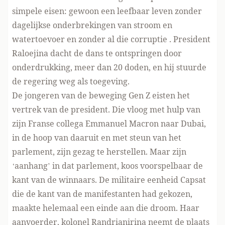
simpele eisen: gewoon een leefbaar leven zonder
dagelijkse onderbrekingen van stroom en
watertoevoer en zonder al die corruptie . President
Raloejina dacht de dans te ontspringen door
onderdrukking, meer dan 20 doden, en hij stuurde
de regering weg als toegeving.
De jongeren van de beweging Gen Z eisten het
vertrek van de president. Die vloog met hulp van
zijn Franse collega Emmanuel Macron naar Dubai,
in de hoop van daaruit en met steun van het
parlement, zijn gezag te herstellen. Maar zijn
‘aanhang’ in dat parlement, koos voorspelbaar de
kant van de winnaars. De militaire eenheid Capsat
die de kant van de manifestanten had gekozen,
maakte helemaal een einde aan die droom. Haar
aanvoerder, kolonel Randrianirina neemt de plaats