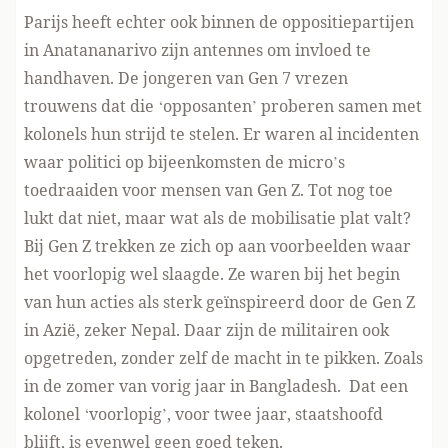
Parijs heeft echter ook binnen de oppositiepartijen
in Anatananarivo zijn antennes om invloed te
handhaven. De jongeren van Gen 7 vrezen
trouwens dat die ‘opposanten’ proberen samen met
kolonels hun strijd te stelen. Er waren al incidenten
waar politici op bijeenkomsten de micro’s
toedraaiden voor mensen van Gen Z. Tot nog toe
lukt dat niet, maar wat als de mobilisatie plat valt?
Bij Gen Z trekken ze zich op aan voorbeelden waar
het voorlopig wel slaagde. Ze waren bij het begin
van hun acties als sterk geïnspireerd door de Gen Z
in Azië, zeker Nepal. Daar zijn de militairen ook
opgetreden, zonder zelf de macht in te pikken. Zoals
in de zomer van vorig jaar in Bangladesh. Dat een
kolonel ‘voorlopig’, voor twee jaar, staatshoofd
blijft, is evenwel geen goed teken.