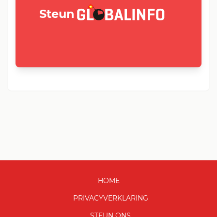
GLOBALINFO.nl
Steun
HOME
PRIVACYVERKLARING
STEUN ONS