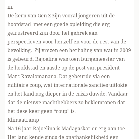
in.
De kern van Gen Z zijn vooral jongeren uit de
hoofdstad met een goede opleiding die erg
gefrustreerd zijn door het gebrek aan
perspectieven voor henzelf en voor de rest van de
bevolking. Zij vrezen een herhaling van wat in 2009
is gebeurd. Rajoelina was toen burgemeester van
de hoofdstad en aasde op de post van president
Marc Ravalomanana. Dat gebeurde via een
militaire coup, wat internationale sancties uitlokte
en het land nog dieper in de crisis duwde. Vandaar
dat de nieuwe machthebbers zo beklemtonen dat
het deze keer geen “coup” is.
Klimaatramp
Na 16 jaar Rajoelina is Madagaskar er erg aan toe.
Het land kende sinds de onafhankelijkheid een