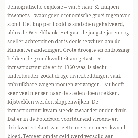
demografische explosie – van 5 naar 32 miljoen
inwoners – waar geen economische groei tegenover
stond. Het bnp per hoofd is sindsdien gehalveerd,
aldus de Wereldbank. Het gaat de jongste jaren nog
sneller achteruit en dat is deels te wijten aan de
klimaatveranderingen. Grote droogte en ontbossing
hebben de grondkwaliteit aangetast. De
infrastructuur die er in 1960 was, is slecht
onderhouden zodat droge rivierbeddingen vaak
onbruikbare wegen moeten vervangen. Dat heeft
zeer veel mensen naar de steden doen trekken.
Rijstvelden werden sloppenwijken. De
infrastructuur kwam steeds zwaarder onder druk.
Dat er in de hoofdstad voortdurend stroom- en
drinkwatertekort was, zette meer en meer kwaad
bloed. Temeer omdat geld werd verspild aan