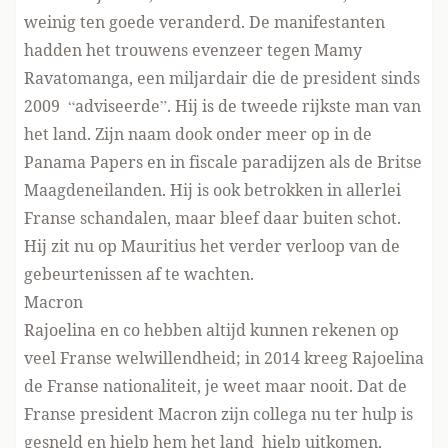
weinig ten goede veranderd. De manifestanten
hadden het trouwens evenzeer tegen Mamy
Ravatomanga, een miljardair die de president sinds
2009 “adviseerde”. Hij is de tweede rijkste man van
het land. Zijn naam dook onder meer op in de
Panama Papers en in fiscale paradijzen als de Britse
Maagdeneilanden. Hij is ook betrokken in allerlei
Franse schandalen, maar bleef daar buiten schot.
Hij zit nu op Mauritius het verder verloop van de
gebeurtenissen af te wachten.
Macron
Rajoelina en co hebben altijd kunnen rekenen op
veel Franse welwillendheid; in 2014 kreeg Rajoelina
de Franse nationaliteit, je weet maar nooit. Dat de
Franse president Macron zijn collega nu ter hulp is
gesneld en hielp hem het land hielp uitkomen,