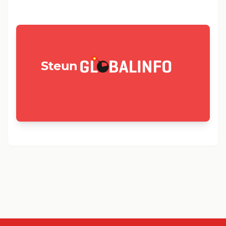
GLOBALINFO.nl
Steun