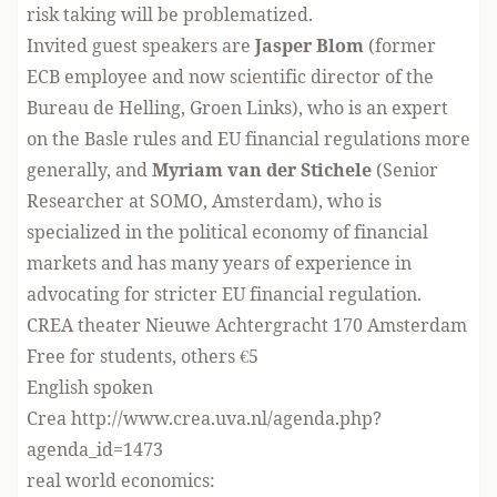
risk taking will be problematized.
Invited guest speakers are
Jasper Blom
(former
ECB employee and now scientific director of the
Bureau de Helling, Groen Links), who is an expert
on the
Basle rules
and EU financial regulations more
generally, and
Myriam van der Stichele
(Senior
Researcher at SOMO, Amsterdam), who is
specialized in the political economy of financial
markets and has many years of experience in
advocating for stricter EU financial regulation.
CREA theater Nieuwe Achtergracht 170 Amsterdam
Free for students, others €5
English spoken
Crea
http://www.crea.uva.nl/agenda.php?
agenda_id=1473
real world economics: