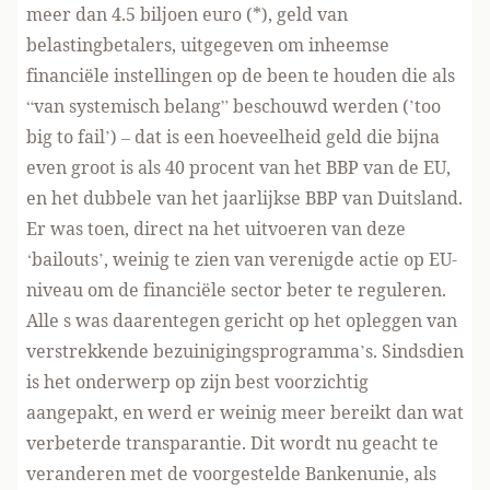
meer dan 4.5 biljoen euro (*), geld van
belastingbetalers, uitgegeven om inheemse
financiële instellingen op de been te houden die als
“van systemisch belang” beschouwd werden (’too
big to fail’) – dat is een hoeveelheid geld die bijna
even groot is als 40 procent van het BBP van de EU,
en het dubbele van het jaarlijkse BBP van Duitsland.
Er was toen, direct na het uitvoeren van deze
‘bailouts’, weinig te zien van verenigde actie op EU-
niveau om de financiële sector beter te reguleren.
Alle s was daarentegen gericht op het opleggen van
verstrekkende bezuinigingsprogramma’s. Sindsdien
is het onderwerp op zijn best voorzichtig
aangepakt, en werd er weinig meer bereikt dan wat
verbeterde transparantie. Dit wordt nu geacht te
veranderen met de voorgestelde Bankenunie, als