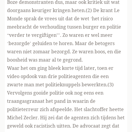
Boze demonstranten dus, maar ook kritiek uit wat
doorgaans keuriger kringen heten.(2) De krant Le
Monde sprak de vrees uit dat de wet ‘het risico
meebracht de verhouding tussen burger en politie
“verder te vergiftigen”’. Zo waren er wel meer
‘bezorgde’ geluiden te horen. Maar de betogers
waren niet zomaar bezorgd. Ze waren boos, en die
boosheid was maar al te gegrond.
Waar het om ging bleek korte tijd later, toen er
video opdook van drie politieagenten die een
zwarte man met politieknuppels bewerkten.(3)
Vervolgens gooide politie ook nog eens een
traangasgranaat het pand in waarin de
politieterreur zich afspeelde. Het slachtoffer heette
Michel Zecler. Hij zei dat de agenten zich tijdens het
geweld ook racistisch uitten. De advocaat zegt dat