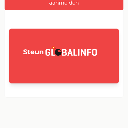
GLOBALINFO.nl
Steun