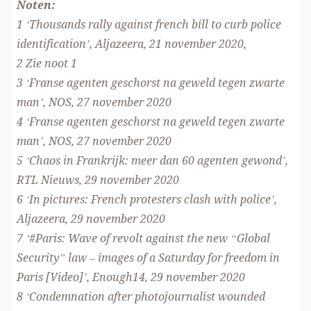
Noten:
1
‘Thousands rally against french bill to curb police
identification’, Aljazeera, 21 november 2020,
2 Zie noot 1
3
‘Franse agenten geschorst na geweld tegen zwarte
man’, NOS, 27 november 2020
4
‘Franse agenten geschorst na geweld tegen zwarte
man’, NOS, 27 november 2020
5
‘Chaos in Frankrijk: meer dan 60 agenten gewond’,
RTL Nieuws, 29 november 2020
6
‘In pictures: French protesters clash with police’,
Aljazeera, 29 november 2020
7
‘#Paris: Wave of revolt against the new “Global
Security” law – images of a Saturday for freedom in
Paris [Video]’, Enough14, 29 november 2020
8
‘Condemnation after photojournalist wounded