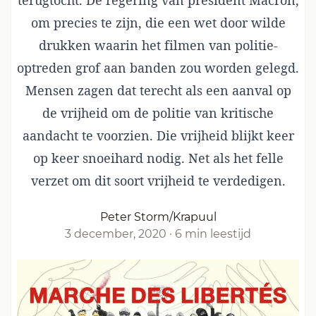
terugtocht. De regering van president Macron,
om precies te zijn, die een wet door wilde
drukken waarin het filmen van politie-
optreden grof aan banden zou worden gelegd.
Mensen zagen dat terecht als een aanval op
de vrijheid om de politie van kritische
aandacht te voorzien. Die vrijheid blijkt keer
op keer snoeihard nodig. Net als het felle
verzet om dit soort vrijheid te verdedigen.
Peter Storm/Krapuul
3 december, 2020
·
6 min leestijd