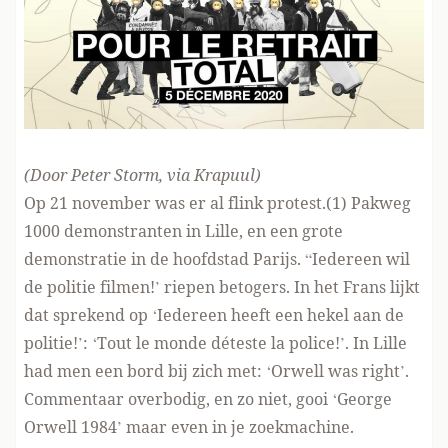
(Door Peter Storm,
via Krapuul
)
Op 21 november was er al flink protest.(1) Pakweg
1000 demonstranten in Lille, en een grote
demonstratie in de hoofdstad Parijs. “Iedereen wil
de politie filmen!’ riepen betogers. In het Frans lijkt
dat sprekend op ‘Iedereen heeft een hekel aan de
politie!’: ‘Tout le monde déteste la police!’. In Lille
had men een bord bij zich met: ‘Orwell was right’.
Commentaar overbodig, en zo niet, gooi ‘George
Orwell 1984’ maar even in je zoekmachine.