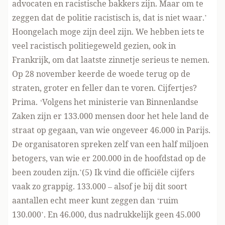
advocaten en racistische bakkers zijn. Maar om te
zeggen dat de politie racistisch is, dat is niet waar.’
Hoongelach moge zijn deel zijn. We hebben iets te
veel racistisch politiegeweld gezien, ook in
Frankrijk, om dat laatste zinnetje serieus te nemen.
Op 28 november keerde de woede terug op de
straten, groter en feller dan te voren. Cijfertjes?
Prima. ‘Volgens het ministerie van Binnenlandse
Zaken zijn er 133.000 mensen door het hele land de
straat op gegaan, van wie ongeveer 46.000 in Parijs.
De organisatoren spreken zelf van een half miljoen
betogers, van wie er 200.000 in de hoofdstad op de
been zouden zijn.’(5) Ik vind die officiële cijfers
vaak zo grappig. 133.000 – alsof je bij dit soort
aantallen echt meer kunt zeggen dan ‘ruim
130.000’. En 46.000, dus nadrukkelijk geen 45.000