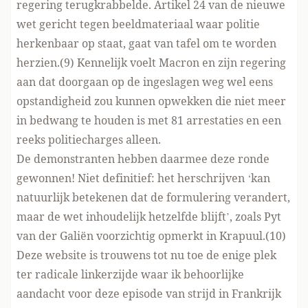
regering terugkrabbelde. Artikel 24 van de nieuwe
wet gericht tegen beeldmateriaal waar politie
herkenbaar op staat, gaat van tafel om te worden
herzien.(9) Kennelijk voelt Macron en zijn regering
aan dat doorgaan op de ingeslagen weg wel eens
opstandigheid zou kunnen opwekken die niet meer
in bedwang te houden is met 81 arrestaties en een
reeks politiecharges alleen.
De demonstranten hebben daarmee deze ronde
gewonnen! Niet definitief: het herschrijven ‘kan
natuurlijk betekenen dat de formulering verandert,
maar de wet inhoudelijk hetzelfde blijft’, zoals Pyt
van der Galiën voorzichtig opmerkt in Krapuul.(10)
Deze website is trouwens tot nu toe de enige plek
ter radicale linkerzijde waar ik behoorlijke
aandacht voor deze episode van strijd in Frankrijk