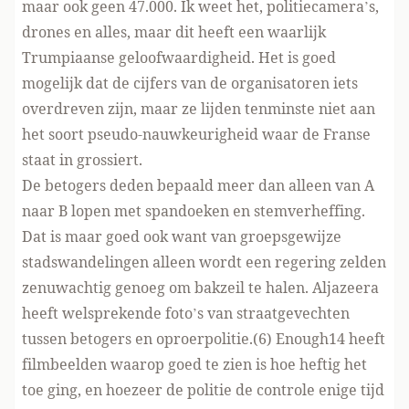
maar ook geen 47.000. Ik weet het, politiecamera’s,
drones en alles, maar dit heeft een waarlijk
Trumpiaanse geloofwaardigheid. Het is goed
mogelijk dat de cijfers van de organisatoren iets
overdreven zijn, maar ze lijden tenminste niet aan
het soort pseudo-nauwkeurigheid waar de Franse
staat in grossiert.
De betogers deden bepaald meer dan alleen van A
naar B lopen met spandoeken en stemverheffing.
Dat is maar goed ook want van groepsgewijze
stadswandelingen alleen wordt een regering zelden
zenuwachtig genoeg om bakzeil te halen. Aljazeera
heeft welsprekende foto’s van straatgevechten
tussen betogers en oproerpolitie.(6) Enough14 heeft
filmbeelden waarop goed te zien is hoe heftig het
toe ging, en hoezeer de politie de controle enige tijd