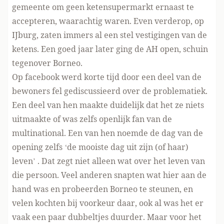
gemeente om geen ketensupermarkt ernaast te
accepteren, waarachtig waren. Even verderop, op
IJburg, zaten immers al een stel vestigingen van de
ketens.
Een goed jaar later ging de AH open, schuin
tegenover Borneo.
Op facebook werd korte tijd door een deel van de
bewoners fel gediscussieerd over de problematiek.
Een deel van hen maakte duidelijk dat het ze niets
uitmaakte of was zelfs openlijk fan van de
multinational. Een van hen noemde de dag van de
opening zelfs ‘de mooiste dag uit zijn (of haar)
leven’ . Dat zegt niet alleen wat over het leven van
die persoon. Veel anderen snapten wat hier aan de
hand was en probeerden Borneo te steunen, en
velen kochten bij voorkeur daar, ook al was het er
vaak een paar dubbeltjes duurder. Maar voor het