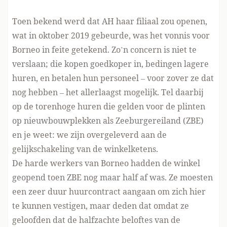
Toen bekend werd dat AH haar filiaal zou openen,
wat in oktober 2019 gebeurde, was het vonnis voor
Borneo in feite getekend. Zo’n concern is niet te
verslaan; die kopen goedkoper in, bedingen lagere
huren, en betalen hun personeel – voor zover ze dat
nog hebben – het allerlaagst mogelijk. Tel daarbij
op de torenhoge huren die gelden voor de plinten
op nieuwbouwplekken als Zeeburgereiland (ZBE)
en je weet: we zijn overgeleverd aan de
gelijkschakeling van de winkelketens.
De harde werkers van Borneo hadden de winkel
geopend toen ZBE nog maar half af was. Ze moesten
een zeer duur huurcontract aangaan om zich hier
te kunnen vestigen, maar deden dat omdat ze
geloofden dat de halfzachte beloftes van de