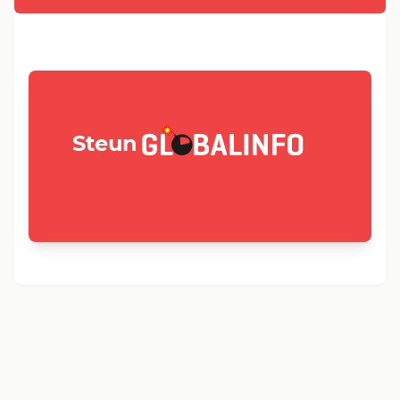
GLOBALINFO.nl
Steun