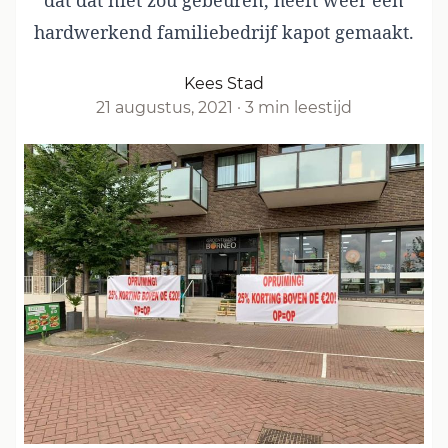
dat dat niet zou gebeuren, heeft weer een
hardwerkend familiebedrijf kapot gemaakt.
Kees Stad
21 augustus, 2021
·
3 min leestijd