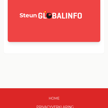
GLOBALINFO.nl
Steun
HOME
PRIVACYVERKLARING