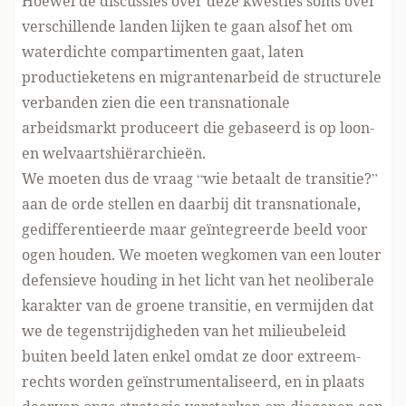
Hoewel de discussies over deze kwesties soms over
verschillende landen lijken te gaan alsof het om
waterdichte compartimenten gaat, laten
productieketens en migrantenarbeid de structurele
verbanden zien die een transnationale
arbeidsmarkt produceert die gebaseerd is op loon-
en welvaartshiërarchieën.
We moeten dus de vraag “wie betaalt de transitie?”
aan de orde stellen en daarbij dit transnationale,
gedifferentieerde maar geïntegreerde beeld voor
ogen houden. We moeten wegkomen van een louter
defensieve houding in het licht van het neoliberale
karakter van de groene transitie, en vermijden dat
we de tegenstrijdigheden van het milieubeleid
buiten beeld laten enkel omdat ze door extreem-
rechts worden geïnstrumentaliseerd, en in plaats