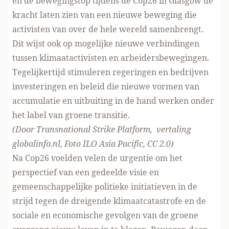
en de bewegingstop tijdens de Cop26 in Glasgow de
kracht laten zien van een nieuwe beweging die
activisten van over de hele wereld samenbrengt.
Dit wijst ook op mogelijke nieuwe verbindingen
tussen klimaatactivisten en arbeidersbewegingen.
Tegelijkertijd stimuleren regeringen en bedrijven
investeringen en beleid die nieuwe vormen van
accumulatie en uitbuiting in de hand werken onder
het label van groene transitie.
(Door
Transnational Strike Platform
, vertaling
globalinfo.nl, Foto
ILO Asia Pacific
,
CC 2.0)
Na Cop26 voelden velen de urgentie om het
perspectief van een gedeelde visie en
gemeenschappelijke politieke initiatieven in de
strijd tegen de dreigende klimaatcatastrofe en de
sociale en economische gevolgen van de groene