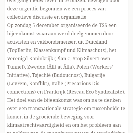
overgang nieuw leven in te blazen. Bewogen door
deze urgentie begonnen we een proces van
collectieve discussie en organisatie.
Op zondag 5 december organiseerde de TSS een
bijeenkomst waaraan werd deelgenomen door
activisten en vakbondsmensen uit Duitsland
(TopBerlin, Klassenkampf und Klimaschutz), het
Verenigd Koninkrijk (Plan C, Stop SilverTown
Tunnel), Zweden (Ållt at Ålla), Polen (Workers’
Initiative), Tsjechië (Budoucnost), Bulgarije
(LevFem, Konflikt), Italië (Precarious Dis-
connections) en Frankrijk (Réseau Eco Syndicaliste).
Het doel van de bijeenkomst was om na te denken
over een transnationale strategie om tussenbeide te
komen in de groeiende beweging voor
klimaatrechtvaardigheid en om het probleem aan