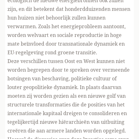
ecologisch de nieuwe energiebronnen ook zullen
zijn, en dit betekent dat honderdduizenden mensen
hun huizen niet behoorlijk zullen kunnen
verwarmen. Zoals het energieprobleem aantoont,
worden welvaart en sociale reproductie in hoge
mate beïnvloed door transnationale dynamiek en
EU-regelgeving rond groene transitie.
Deze verschillen tussen Oost en West kunnen niet
worden begrepen door te spreken over vermeende
botsingen van beschaving, politieke cultuur of
louter geopolitieke dynamiek. In plaats daarvan
moeten zij worden gezien als een nieuwe golf van
structurele transformaties die de posities van het
internationale kapitaal dreigen te consolideren en
tegelijkertijd nieuwe hiërarchieën van uitbuiting
creëren die aan armere landen worden opgelegd.