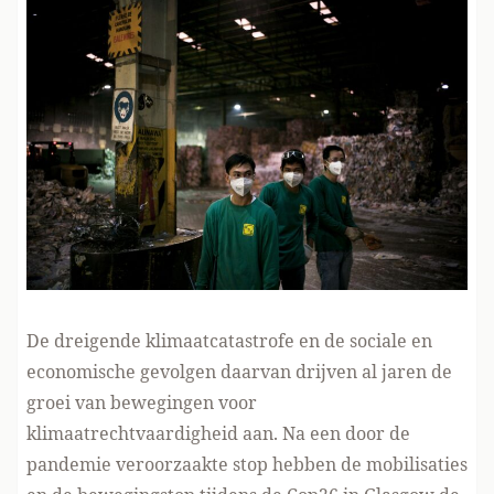
De dreigende klimaatcatastrofe en de sociale en
economische gevolgen daarvan drijven al jaren de
groei van bewegingen voor
klimaatrechtvaardigheid aan. Na een door de
pandemie veroorzaakte stop hebben de mobilisaties