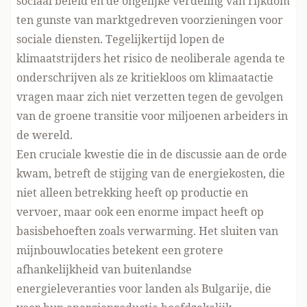
sociaal beleid en de ongelijke verdeling van rijkdom
ten gunste van marktgedreven voorzieningen voor
sociale diensten. Tegelijkertijd lopen de
klimaatstrijders het risico de neoliberale agenda te
onderschrijven als ze kritiekloos om klimaatactie
vragen maar zich niet verzetten tegen de gevolgen
van de groene transitie voor miljoenen arbeiders in
de wereld.
Een cruciale kwestie die in de discussie aan de orde
kwam, betreft de stijging van de energiekosten, die
niet alleen betrekking heeft op productie en
vervoer, maar ook een enorme impact heeft op
basisbehoeften zoals verwarming. Het sluiten van
mijnbouwlocaties betekent een grotere
afhankelijkheid van buitenlandse
energieleveranties voor landen als Bulgarije, die