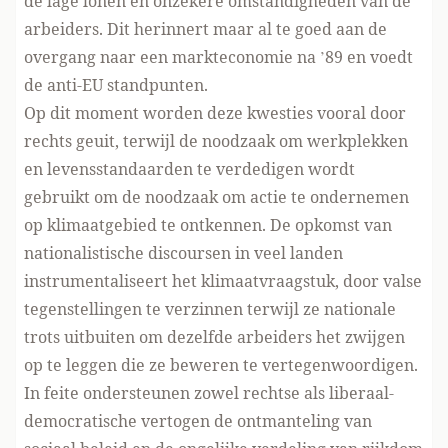
de lage lonen en onzekere omstandigheden van de
arbeiders. Dit herinnert maar al te goed aan de
overgang naar een markteconomie na ’89 en voedt
de anti-EU standpunten.
Op dit moment worden deze kwesties vooral door
rechts geuit, terwijl de noodzaak om werkplekken
en levensstandaarden te verdedigen wordt
gebruikt om de noodzaak om actie te ondernemen
op klimaatgebied te ontkennen. De opkomst van
nationalistische discoursen in veel landen
instrumentaliseert het klimaatvraagstuk, door valse
tegenstellingen te verzinnen terwijl ze nationale
trots uitbuiten om dezelfde arbeiders het zwijgen
op te leggen die ze beweren te vertegenwoordigen.
In feite ondersteunen zowel rechtse als liberaal-
democratische vertogen de ontmanteling van