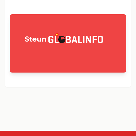
GLOBALINFO.nl
Steun