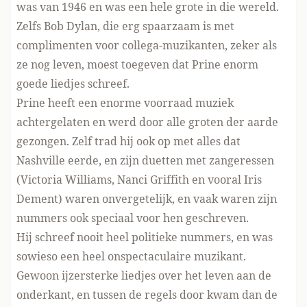
was van 1946 en was een hele grote in die wereld.
Zelfs Bob Dylan, die erg spaarzaam is met
complimenten voor collega-muzikanten, zeker als
ze nog leven, moest toegeven dat Prine enorm
goede liedjes schreef.
Prine heeft een enorme voorraad muziek
achtergelaten en werd door alle groten der aarde
gezongen. Zelf trad hij ook op met alles dat
Nashville eerde, en zijn duetten met zangeressen
(Victoria Williams, Nanci Griffith en vooral Iris
Dement) waren onvergetelijk, en vaak waren zijn
nummers ook speciaal voor hen geschreven.
Hij schreef nooit heel politieke nummers, en was
sowieso een heel onspectaculaire muzikant.
Gewoon ijzersterke liedjes over het leven aan de
onderkant, en tussen de regels door kwam dan de