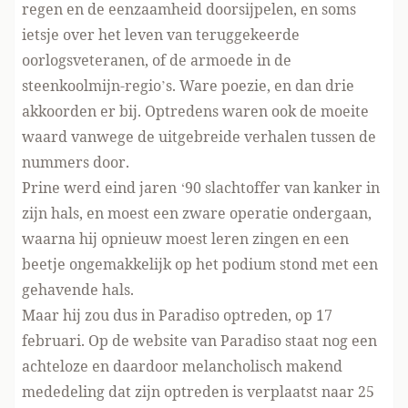
regen en de eenzaamheid doorsijpelen, en soms
ietsje over het leven van teruggekeerde
oorlogsveteranen, of de armoede in de
steenkoolmijn-regio’s. Ware poezie, en dan drie
akkoorden er bij. Optredens waren ook de moeite
waard vanwege de uitgebreide verhalen tussen de
nummers door.
Prine werd eind jaren ‘90 slachtoffer van kanker in
zijn hals, en moest een zware operatie ondergaan,
waarna hij opnieuw moest leren zingen en een
beetje ongemakkelijk op het podium stond met een
gehavende hals.
Maar hij zou dus in Paradiso optreden, op 17
februari. Op de
website van Paradiso
staat nog een
achteloze en daardoor melancholisch makend
mededeling dat zijn optreden is verplaatst naar 25