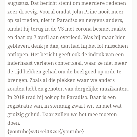
augustus. Dat bericht stemt om meerdere redenen
zeer droevig. Vooral omdat John Prine nooit meer
op zal treden, niet in Paradiso en nergens anders,
omdat hij terug in de VS met corona besmet raakte
en daar op 7 april aan overleed. Was hij maar hier
gebleven, denk je dan, dan had hij het lot misschien
ontlopen. Het bericht geeft ook de indruk van een
inderhaast verlaten contertzaal, waar ze niet meer
de tijd hebben gehad om de boel goed op orde te
brengen. Zoals al die plekken waar we anders
zouden hebben genoten van dergelijke muzikanten.
In 2018 trad hij ook op in Paradiso. Daar is een
registratie van, in stemmig zwart wit en met wat
gruizig geluid. Daar zullen we het mee moeten
doen.
{youtube}svGEei4KzsI{/youtube}