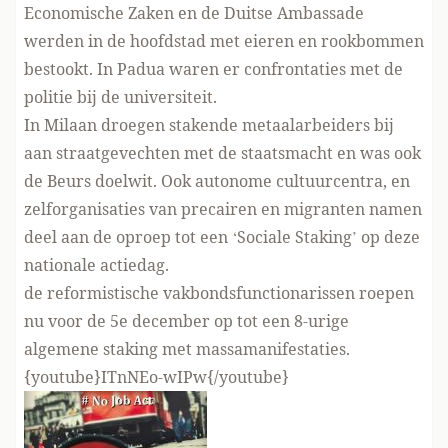
Economische Zaken en de Duitse Ambassade
werden in de hoofdstad met eieren en rookbommen
bestookt. In Padua waren er confrontaties met de
politie bij de universiteit.
In Milaan droegen stakende metaalarbeiders bij
aan straatgevechten met de staatsmacht en was ook
de Beurs doelwit. Ook autonome cultuurcentra, en
zelforganisaties van precairen en migranten namen
deel aan de oproep tot een ‘Sociale Staking’ op deze
nationale actiedag.
de reformistische vakbondsfunctionarissen roepen
nu voor de 5e december op tot een 8-urige
algemene staking met massamanifestaties.
{youtube}ITnNEo-wIPw{/youtube}