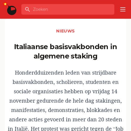
Ga naar de inhoud
Zoeken
GLOBALINFO
Op
NIEUWS
Italiaanse basisvakbonden in
algemene staking
Honderdduizenden leden van strijdbare
basisvakbonden, scholieren, studenten en
sociale organisaties hebben op vrijdag 14
november gedurende de hele dag stakingen,
manifestaties, demonstraties, blokkades en
andere acties gevoerd in meer dan 20 steden
in Italië. Het protest was gericht tegen de “Job