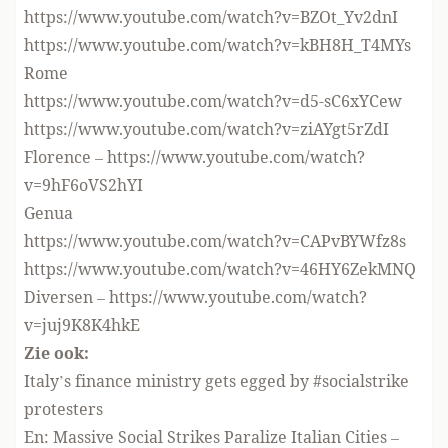
https://www.youtube.com/watch?v=BZOt_Yv2dnI
https://www.youtube.com/watch?v=kBH8H_T4MYs
Rome
https://www.youtube.com/watch?v=d5-sC6xYCew
https://www.youtube.com/watch?v=ziAYgt5rZdI
Florence –
https://www.youtube.com/watch?
v=9hF6oVS2hYI
Genua
https://www.youtube.com/watch?v=CAPvBYWfz8s
https://www.youtube.com/watch?v=46HY6ZekMNQ
Diversen –
https://www.youtube.com/watch?
v=juj9K8K4hkE
Zie ook:
Italy’s finance ministry gets egged by #socialstrike
protesters
En:
Massive Social Strikes Paralize Italian Cities –