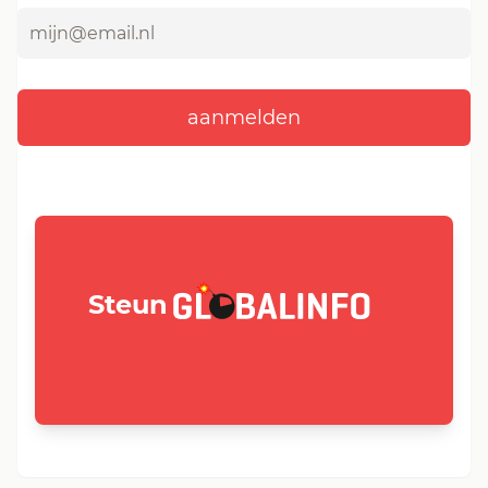
GLOBALINFO.nl
Steun