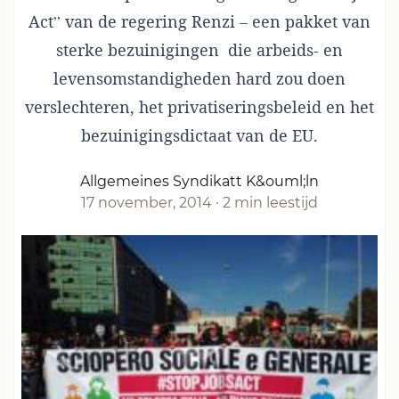
Act” van de regering Renzi – een pakket van
sterke bezuinigingen die arbeids- en
levensomstandigheden hard zou doen
verslechteren, het privatiseringsbeleid en het
bezuinigingsdictaat van de EU.
Allgemeines Syndikatt K&ouml;ln
17 november, 2014
·
2 min leestijd