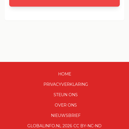
HOME
PRIVACYVERKLARING
STEUN ONS
OVER ONS
NIEUWSBRIEF
GLOBALINFO.NL 2026 CC BY-NC-ND