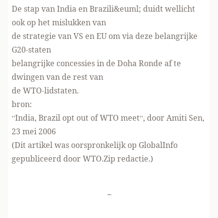
De stap van India en Brazili&euml; duidt wellicht
ook op het mislukken van
de strategie van VS en EU om via deze belangrijke
G20-staten
belangrijke concessies in de Doha Ronde af te
dwingen van de rest van
de WTO-lidstaten.
bron:
“
India, Brazil opt out of WTO meet
“, door Amiti Sen,
23 mei 2006
(Dit artikel was oorspronkelijk op GlobalInfo
gepubliceerd door WTO.Zip redactie.)
-