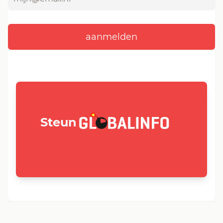
GLOBALINFO.nl
Steun