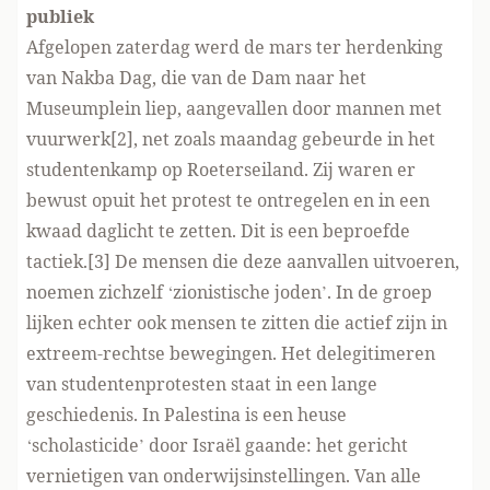
publiek
Afgelopen zaterdag werd de mars ter herdenking
van Nakba Dag, die van de Dam naar het
Museumplein liep, aangevallen door mannen met
vuurwerk[2], net zoals maandag gebeurde in het
studentenkamp op Roeterseiland. Zij waren er
bewust opuit het protest te ontregelen en in een
kwaad daglicht te zetten. Dit is een beproefde
tactiek.[3] De mensen die deze aanvallen uitvoeren,
noemen zichzelf ‘zionistische joden’. In de groep
lijken echter ook mensen te zitten die actief zijn in
extreem-rechtse bewegingen. Het delegitimeren
van studentenprotesten staat in een lange
geschiedenis. In Palestina is een heuse
‘scholasticide’ door Israël gaande: het gericht
vernietigen van onderwijsinstellingen. Van alle