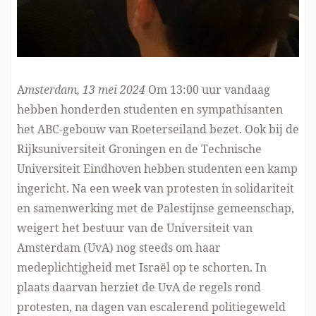
A
msterdam, 13 mei 2024
Om 13:00 uur vandaag
hebben honderden studenten en sympathisanten
het ABC-gebouw van Roeterseiland bezet. Ook bij de
Rijksuniversiteit Groningen en de Technische
Universiteit Eindhoven hebben studenten een kamp
ingericht. Na een week van protesten in
solidariteit
en samenwerking met de Palestijnse gemeenschap,
weigert het bestuur van de Universiteit van
Amsterdam (UvA) nog steeds om haar
medeplichtigheid met Israël op te schorten. In
plaats daarvan herziet de UvA de regels rond
protesten, na dagen van escalerend politiegeweld