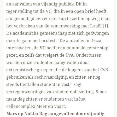
en aanvallen van vijandig publiek. Dit in
tegenstelling tot de VU, die in een open brief heeft
aangekondigd een eerste stap te zetten op weg naar
het verbreken van de samenwerking met Israël.[1]
De academische gemeenschap ziet zich gedwongen
door te gaan met protest. “De aanvallen in Gaza
intensiveren, de VU heeft een minimale eerste stap
gezet, en zelfs dat weigert de UvA. Ondertussen
worden onze studenten aangevallen door
extremistische groepen die de leugens van het CvB
gebruiken als rechtvaardiging, en zitten er nog
steeds tientallen studenten vast,” zegt
vertegenwoordiger van studentenbezetting. Sinds
maandag zitten er studenten vast in het
cellencomplex Meer en Vaart.
Mars op Nakba Dag aangevallen door vijandig