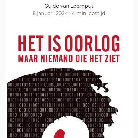
Guido van Leemput
8 januari, 2024
·
4 min leestijd