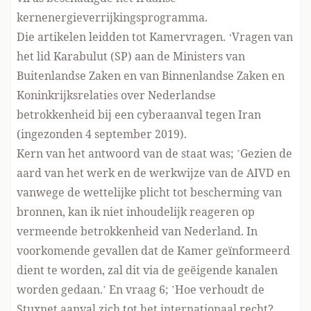
kernenergieverrijkingsprogramma.
Die artikelen leidden tot Kamervragen. ‘Vragen van
het lid Karabulut (SP) aan de Ministers van
Buitenlandse Zaken en van Binnenlandse Zaken en
Koninkrijksrelaties over Nederlandse
betrokkenheid bij een cyberaanval tegen Iran
(
ingezonden 4 september 2019
).
Kern van het antwoord van de staat was; ’Gezien de
aard van het werk en de werkwijze van de AIVD en
vanwege de wettelijke plicht tot bescherming van
bronnen, kan ik niet inhoudelijk reageren op
vermeende betrokkenheid van Nederland. In
voorkomende gevallen dat de Kamer geïnformeerd
dient te worden, zal dit via de geëigende kanalen
worden gedaan.’ En vraag 6; ’Hoe verhoudt de
Stuxnet aanval zich tot het internationaal recht?