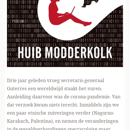
Drie jaar geleden vroeg secretaris-generaal
Guterres een wereldwijd staakt-het-vuren.
Aanleiding daarvoor was de corona-pandemie. Van
dat verzoek kwam niets terecht. Inmiddels zijn we
een paar etnische zuiveringen verder (Nagorno-
Karabach, Palestina), en nemen de veranderingen
in de wereldverhoudingen spectaculaire maar