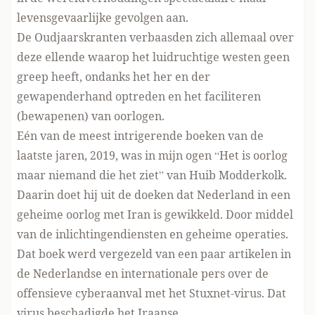
levensgevaarlijke gevolgen aan.
De Oudjaarskranten verbaasden zich allemaal over
deze ellende waarop het luidruchtige westen geen
greep heeft, ondanks het her en der
gewapenderhand optreden en het faciliteren
(bewapenen) van oorlogen.
Eén van de meest intrigerende boeken van de
laatste jaren, 2019, was in mijn ogen “Het is oorlog
maar niemand die het ziet” van Huib Modderkolk.
Daarin doet hij uit de doeken dat Nederland in een
geheime oorlog met Iran is gewikkeld. Door middel
van de inlichtingendiensten en geheime operaties.
Dat boek werd vergezeld van een paar artikelen in
de Nederlandse en internationale pers over de
offensieve cyberaanval met het Stuxnet-virus. Dat
virus beschadigde het Iraanse