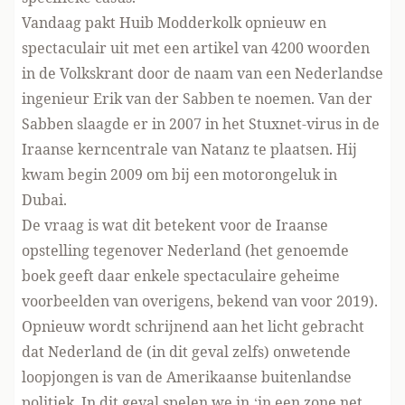
Vandaag pakt Huib Modderkolk opnieuw en
spectaculair uit met
een artikel van 4200 woorden
in de Volkskrant
door de naam van een Nederlandse
ingenieur Erik van der Sabben te noemen. Van der
Sabben slaagde er in 2007 in het Stuxnet-virus in de
Iraanse kerncentrale van Natanz te plaatsen. Hij
kwam begin 2009 om bij een motorongeluk in
Dubai.
De vraag is wat dit betekent voor de Iraanse
opstelling tegenover Nederland (het genoemde
boek geeft daar enkele spectaculaire geheime
voorbeelden van overigens, bekend van voor 2019).
Opnieuw wordt schrijnend aan het licht gebracht
dat Nederland de (in dit geval zelfs) onwetende
loopjongen is van de Amerikaanse buitenlandse
politiek. In dit geval spelen we in ‘in een zone net