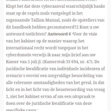
Klopt het dat deze cyberaanval waarschijnlijk haaks
staat op de regels zoals vastgelegd in het
zogenaamde Tallinn Manual, zoals de opstellers van
dit handboek hebben geconstateerd?
2
Kunt u uw
antwoord toelichten?
Antwoord 6 ‘
Voor de visie
van het kabinet op de manier waarop het
internationaal recht wordt toegepast in het
cyberdomein verwijs ik naar mijn brief aan uw
Kamer van 5 juli jl. (Kamerstuk
33 694, nr. 47
). De
juridische kwalificatie van individuele incidenten of
scenario’s vereist een zorgvuldige beoordeling van
alle relevante omstandigheden van het geval. In dat
licht en in het licht van de beantwoording van vraag
1, ziet het kabinet ervan af om een uitspraak te
doen over de juridische kwalificatie van deze
specifieke casus.’