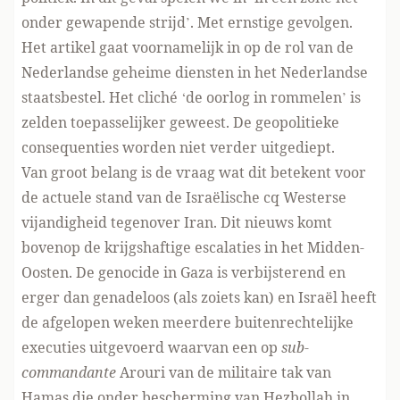
onder gewapende strijd’. Met ernstige gevolgen.
Het artikel gaat voornamelijk in op de rol van de
Nederlandse geheime diensten in het Nederlandse
staatsbestel. Het cliché ‘de oorlog in rommelen’ is
zelden toepasselijker geweest. De geopolitieke
consequenties worden niet verder uitgediept.
Van groot belang is de vraag wat dit betekent voor
de actuele stand van de Israëlische cq Westerse
vijandigheid tegenover Iran. Dit nieuws komt
bovenop de krijgshaftige escalaties in het Midden-
Oosten. De genocide in Gaza is verbijsterend en
erger dan genadeloos (als zoiets kan) en Israël heeft
de afgelopen weken meerdere buitenrechtelijke
executies uitgevoerd waarvan een op
sub-
commandante
Arouri van de militaire tak van
Hamas die onder bescherming van Hezbollah in