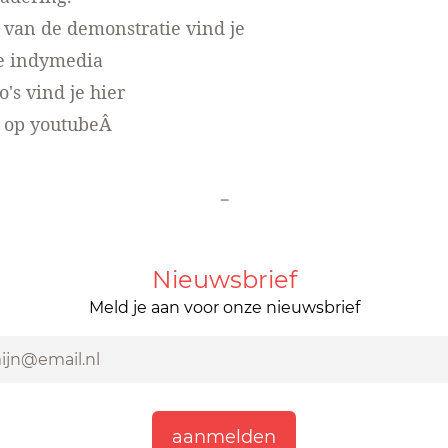
 van de demonstratie vind je
e indymedia
o's
vind je hier
e op youtubeÂ
-
Nieuwsbrief
Meld je aan voor onze nieuwsbrief