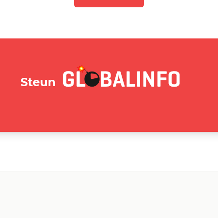
GLOBALINFO.nl
Steun