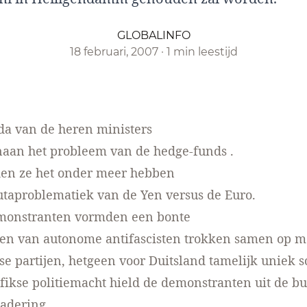
GLOBALINFO
18 februari, 2007
·
1 min leestijd
da van de heren ministers
naan het probleem van de
hedge-funds
.
den ze het onder meer hebben
utaproblematiek van de Yen versus de Euro.
monstranten vormden een bonte
ken van autonome antifascisten trokken samen op m
se partijen, hetgeen voor Duitsland tamelijk uniek s
n fikse politiemacht hield de demonstranten uit de bu
adering.