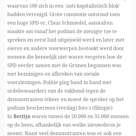
waarvan 500 zich in een ‘anti-kapitalistisch blok’
hadden verenigd. Grote commotie ontstond toen
een hoge SPD-er, Claus Schmiedel, aanstalten
maakte om vanaf het podium de menigte toe te
spreken en eerst luid uitgejoeld werd en later met
eieren en andere voorwerpen bestookt werd door
mensen die kennelijk niet waren vergeten hoe de
SPD eerder samen met de Grunen begonnen was
met bezuinigen en afbreken van sociale
voorzieningen. Politie ging hand in hand met
ordebewaarders van de vakbond tegen de
demonstranten tekeer en moest de spreker op het
podium beschermen (
verslag
)
foto’s
(
filmpje
)
In
Berlijn
waren tussen de 20.000 en 35.000 mensen
op de been, afhankelijk van welke nieuwsbron je
neemt. Naast veel demonstranten was er ook een