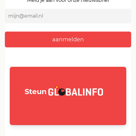
Meld je aan voor onze nieuwsbrief
GLOBALINFO.nl
Steun