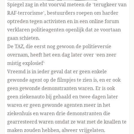
Spiegel zag in eht voorval meteen de
’terugkeer van
RAF-terrorisme’
, bestuurders roepen om harder
optreden tegen activisten en in een online forum
verklaren politieagenten openlijk dat ze voortaan
gaan schieten.
De TAZ, die eerst nog gewoon de politieversie
overnam, heeft het een dag later over
‘een zeer
mistig explosief
‘
Vreemd is in ieder geval dat er geen enkele
gewonde agent op de filmpjes te zien is, en er ook
geen gewonde demonstranten waren. Er is ook
geen ziekenauto bij gehaald en twee dagen later
waren er geen gewonde agenten meer in het
ziekenhuis en waren drie demonstranten die
gearresteerd waren omdat ze wat met de knallen te
maken zouden hebben, alweer vrijgelaten.