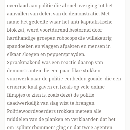
overdaad aan politie die al snel overging tot het
aanvallen van delen van de demonstratie. Met
name het gedeelte waar het
anti-kapitalistische
blok
zat, werd voortdurend bestormd door
hardhandige groepen robocops die willekeurig
spandoeken en vlaggen afpakten en mensen
in
elkaar sloegen en peppersprayden
.
Spraakmakend was een reactie daarop van
demonstranten die een paar fikse stukken
vuurwerk naar de politie-eenheden gooide, die een
ernorme knal gaven en (zoals op vele online
filmpjes te zien is,
zoals deze
) de politie
daadwerkelijk van slag wist te brengen.
Politiewoordvoerders trokken meteen alle
middelen van de planken en verklaarden dat het
om ‘splinterbommen’ ging en dat twee agenten