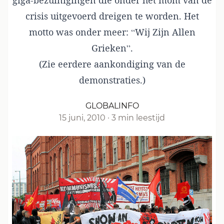
giga-bezuinigingen die onder het mom van de
crisis uitgevoerd dreigen te worden. Het
motto was onder meer: “Wij Zijn Allen
Grieken”.
(Zie
eerdere aankondiging
van de
demonstraties.)
GLOBALINFO
15 juni, 2010
·
3 min leestijd