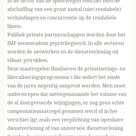
In de sector van de spoorwegen voorziet men de
afschaffing van een groot aantal (niet rendabele)
verbindingen en concurrentie op de rendabele
lijnen.
Publiek-private partnerschappen worden door het
IMF-memoradum geprivilegieerd. In alle sectoren
worden de netwerken en de dienstverlening uit
elkaar getrokken.
Deze maatregelen finaliseren de privatiserings- en
liberaliseringsprogramma’s die sedert het einde
van de jaren negentig aangevat werden. Men moet
onderstrepen dat niettegenstaande het volume van
de al doorgevoerde wijzigingen, er nog geen echte
compensatiemaatregel genomen werd of in het
verschiet ligt zoals een verplichting van openbare
dienstverlening of van universele dienstverlening.