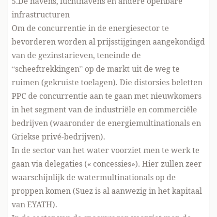
5.De havens, luchthavens en andere openbare
infrastructuren
Om de concurrentie in de energiesector te
bevorderen worden al prijsstijgingen aangekondigd
van de gezinstarieven, teneinde de
“scheeftrekkingen” op de markt uit de weg te
ruimen (gekruiste toelagen). Die distorsies beletten
PPC de concurrentie aan te gaan met nieuwkomers
in het segment van de industriële en commerciële
bedrijven (waaronder de energiemultinationals en
Griekse privé-bedrijven).
In de sector van het water voorziet men te werk te
gaan via delegaties (« concessies»). Hier zullen zeer
waarschijnlijk de watermultinationals op de
proppen komen (Suez is al aanwezig in het kapitaal
van EYATH).