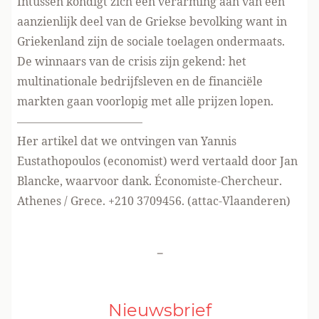
Intussen kondigt zich een verarming aan van een
aanzienlijk deel van de Griekse bevolking want in
Griekenland zijn de sociale toelagen ondermaats.
De winnaars van de crisis zijn gekend: het
multinationale bedrijfsleven en de financiële
markten gaan voorlopig met alle prijzen lopen.
———————————
Her artikel dat we ontvingen van Yannis
Eustathopoulos (economist) werd vertaald door Jan
Blancke, waarvoor dank. Économiste-Chercheur.
Athenes / Grece. +210 3709456. (
attac-Vlaanderen
)
-
Nieuwsbrief