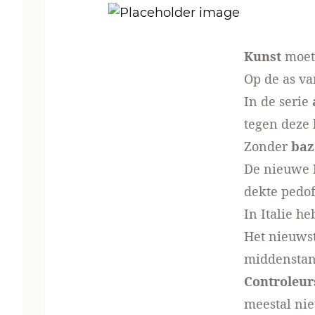
Kunst
moet.
Op de as va
In de serie
tegen
deze 
Zonder
baz
De nieuwe
dekte pedof
In Italie h
Het nieuws
middenstan
Controleur
meestal nie