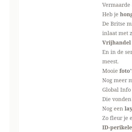
Vermaarde
Heb je
hon
De Britse m
inlaat met
Vrijhandel
En in de se
meest.
Mooie
foto’
Nog meer
m
Global Info 
Die vonden
Nog een
la
Zo fleur je
ID-perikel