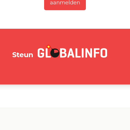
GLOBALINFO.nl
Steun