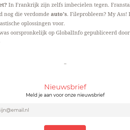
et?
In Frankrijk zijn zelfs
imbecielen tegen
. Fransta
ijd nog die verdomde
auto’s
. Fileprobleem? My Ass! 
astische oplossingen
voor.
l was oorspronkelijk op GlobalInfo gepubliceerd door
)
-
Nieuwsbrief
Meld je aan voor onze nieuwsbrief