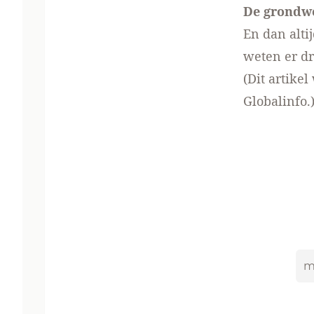
De grondw
En dan alt
weten er
dr
(Dit artike
Globalinfo.