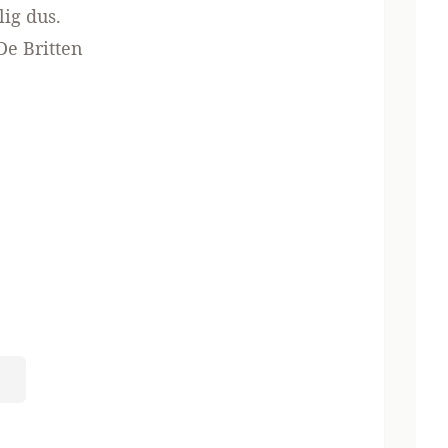
lig dus.
De Britten