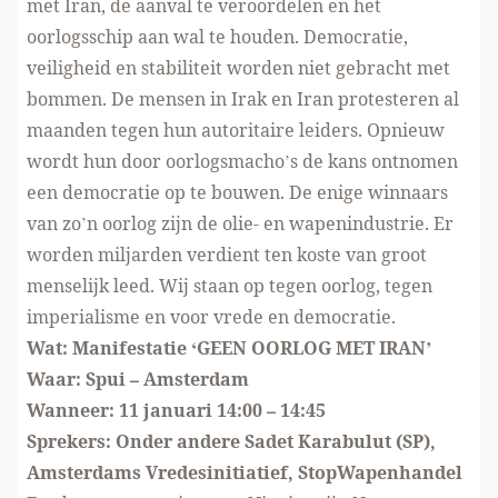
met Iran, de aanval te veroordelen en het
oorlogsschip aan wal te houden. Democratie,
veiligheid en stabiliteit worden niet gebracht met
bommen. De mensen in Irak en Iran protesteren al
maanden tegen hun autoritaire leiders. Opnieuw
wordt hun door oorlogsmacho’s de kans ontnomen
een democratie op te bouwen. De enige winnaars
van zo’n oorlog zijn de olie- en wapenindustrie. Er
worden miljarden verdient ten koste van groot
menselijk leed. Wij staan op tegen oorlog, tegen
imperialisme en voor vrede en democratie.
Wat: Manifestatie ‘GEEN OORLOG MET IRAN’
Waar: Spui – Amsterdam
Wanneer: 11 januari 14:00 – 14:45
Sprekers: Onder andere Sadet Karabulut (SP),
Amsterdams Vredesinitiatief, StopWapenhandel