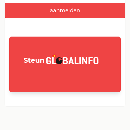
GLOBALINFO.nl
Steun