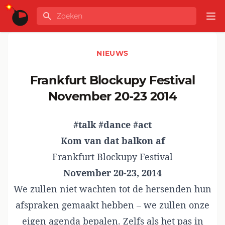
Ga naar de inhoud
Zoeken
GLOBALINFO
Op
NIEUWS
Frankfurt Blockupy Festival
November 20-23 2014
#talk #dance #act
Kom van dat balkon af
Frankfurt Blockupy Festival
November 20-23, 2014
We zullen niet wachten tot de hersenden hun
afspraken gemaakt hebben – we zullen onze
eigen agenda bepalen. Zelfs als het pas in