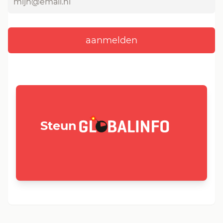
GLOBALINFO.nl
Steun