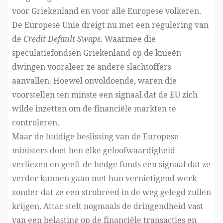
voor Griekenland en voor alle Europese volkeren.
De Europese Unie dreigt nu met een regulering van
de
Credit Default Swaps
. Waarmee die
speculatiefondsen Griekenland op de knieën
dwingen vooraleer ze andere slachtoffers
aanvallen. Hoewel onvoldoende, waren die
voorstellen ten minste een signaal dat de EU zich
wilde inzetten om de financiële markten te
controleren.
Maar de huidige beslissing van de Europese
ministers doet hen elke geloofwaardigheid
verliezen en geeft de hedge funds een signaal dat ze
verder kunnen gaan met hun vernietigend werk
zonder dat ze een strobreed in de weg gelegd zullen
krijgen. Attac stelt nogmaals de dringendheid vast
van een belasting op de financiële transacties en